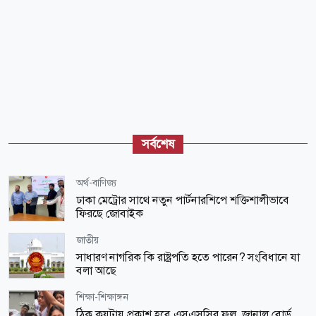
সর্বশেষ
অর্থ-বাণিজ্য
ঢাকা মেট্রোর সাথে নতুন পার্টনারশিপে শক্তিশালীভাবে
ফিরছে জোবাইক
জাতীয়
সাধারণ নাগরিক কি রাষ্ট্রপতি হতে পারেন? সংবিধানে যা
বলা আছে
শিক্ষা-শিক্ষাঙ্গন
ঠিক কয়টায় প্রকাশ হবে এসএসসির ফল, জানাল বোর্ড