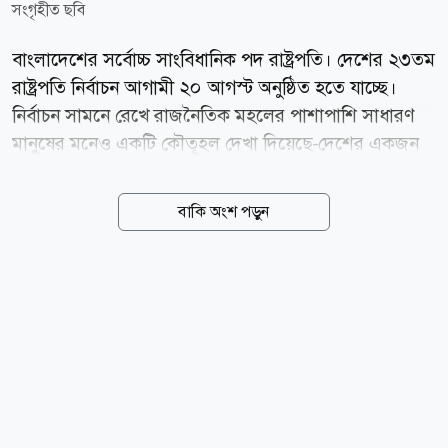
সংগৃহীত ছবি
বাংলাদেশের সর্বোচ্চ সাংবিধানিক পদ রাষ্ট্রপতি। দেশের ২৩তম
রাষ্ট্রপতি নির্বাচন আগামী ২০ আগস্ট অনুষ্ঠিত হতে যাচ্ছে।
নির্বাচন সামনে রেখে রাজনৈতিক মহলের পাশাপাশি সাধারণ
মানুষের মনেও একটি কৌতূহল দেখা দিয়েছে-দেশের একজন
সাধারণ নাগরিক কি চাইলে রাষ্ট্রপতি পদের জন্য লড়তে পারেন,
নাকি এর জন্য নির্দিষ্ট কোনো রাজনৈতিক পরিচিতি বা প্রক্রিয়া
বাকি অংশ পড়ুন
আবশ্যক? সংবিধান ও নির্বাচনি আইন বিশ্লেষণ করে দেখা যায়,
বাংলাদেশের রাষ্ট্রপতি জনগণের সরাসরি ভোটে নির্বাচিত হন
না। জাতীয় সংসদ নির্বাচনে জয়ী সংসদ সদস্যদের ভোটেই
নির্বাচিত হন রাষ্ট্রপ্রধান। এ কারণে এটিকে পরোক্ষ নির্বাচন বলা
হয়। অর্থাৎ একজন সাধারণ নাগরিক সরাসরি ভোট দিয়ে যেমন
রাষ্ট্রপতি নির্বাচন করতে পারেন না, তেমনি সরাসরি নিজেকে
প্রার্থী হিসেবেও ঘোষণা করতে পারেন না। তবে রাষ্ট্রপতি পদের
প্রার্থী হওয়ার জন্য কোনো...