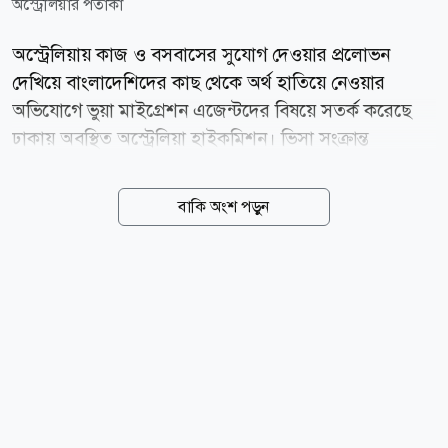
অস্ট্রেলিয়ার পতাকা
অস্ট্রেলিয়ায় কাজ ও বসবাসের সুযোগ দেওয়ার প্রলোভন
দেখিয়ে বাংলাদেশিদের কাছ থেকে অর্থ হাতিয়ে নেওয়ার
অভিযোগে ভুয়া মাইগ্রেশন এজেন্টদের বিষয়ে সতর্ক করেছে
ঢাকায় অবস্থিত অস্ট্রেলিয়া হাইকমিশন। ভিসা সংক্রান্ত
পরামর্শের ক্ষেত্রে নিবন্ধিত এজেন্ট বা অস্ট্রেলীয় আইনজীবীর
সহায়তা নেওয়ার পরামর্শ দিয়েছে তারা। শনিবার (৮ আগস্ট)
বাকি অংশ পড়ুন
অস্ট্রেলিয়া হাইকমিশন বাংলাদেশ-এর ভেরিফায়েড ফেসবুক
পেজে প্রকাশিত এক সতর্কবার্তায় এ পরামর্শ দেওয়া হয়।
হাইকমিশন জানায়, অস্ট্রেলিয়ায় বসবাস ও কাজের সুযোগ
করে দেওয়ার মিথ্যা প্রতিশ্রুতি দিয়ে অনেক সময় ভুয়া
মাইগ্রেশন এজেন্টরা বাংলাদেশি নাগরিকদের কাছ থেকে অর্থ
আদায় করে থাকে। এ ধরনের প্রতারণা এড়াতে ভিসা সংক্রান্ত
পরামর্শ নেওয়ার ক্ষেত্রে সতর্ক থাকা প্রয়োজন। সঠিক ও
নির্ভরযোগ্য পরামর্শের জন্য অস্ট্রেলিয়ায় নিবন্ধিত মাইগ্রেশন
এজেন্টের...