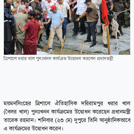
ত্রিশালে ধরার খাল পুনঃখনন কার্যক্রম উদ্বোধন করলেন প্রধানমন্ত্রী
ময়মনসিংহের ত্রিশালে ঐতিহাসিক দরিরামপুর ধরার খাল
(বৈলর খাল) পুনঃখনন কার্যক্রমের উদ্বোধন করেছেন প্রধানমন্ত্রী
তারেক রহমান। শনিবার (২৩ মে) দুপুরে তিনি আনুষ্ঠানিকভাবে
এ কার্যক্রমের উদ্বোধন করেন।