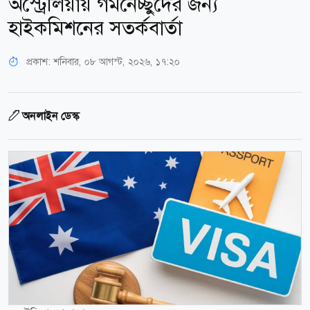
অস্ট্রেলিয়ায় গমনেচ্ছুদের জন্য
হাইকমিশনের সতর্কবার্তা
প্রকাশ:
শনিবার, ০৮ আগস্ট, ২০২৬, ১৭:২০
অনলাইন ডেস্ক