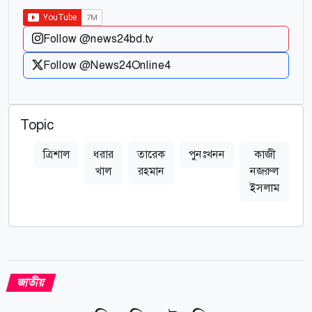
Follow @news24bd.tv
Follow @News24Online4
Topic
ত্রিশাল
ধরার
তারেক
পুনঃখনন
কাজী
খাল
রহমান
নজরুল
ইসলাম
জাতীয়