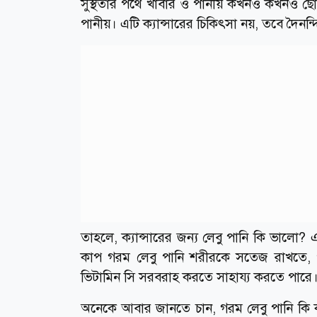
সুস্থতার পথে খাবার ও পানীয় কখনও কখনও ছোট ক
পানীয়। এটি ক্যান্সারের চিকিৎসা নয়, তবে দৈন
তাহলে, ক্যান্সারের জন্য লেবু পানি কি ভালো? 
কাপ গরম লেবু পানি শরীরকে সতেজ রাখতে, পর
ভিটামিন সি সরবরাহ করতে সাহায্য করতে পারে
অনেকে আবার জানতে চান, গরম লেবু পানি কি ক্