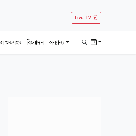
Live TV
ধরা শুভসংঘ
বিনোদন
অন্যান্য