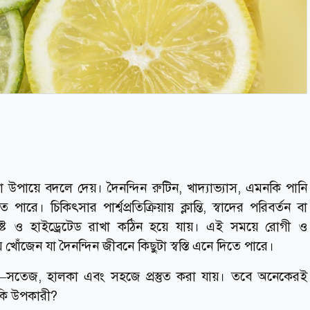
না উপায়ে বদলে দেয়। দৈনন্দিন রুটিন, খাদ্যাভ্যাস, এমনকি পানি
চিকিৎসার পার্শ্বপ্রতিক্রিয়ায় ক্লান্তি, স্বাদের পরিবর্তন বা
ুষ্ট ও হাইড্রেটেড রাখা কঠিন হয়ে যায়। এই সময়ে রোগী ও
 খোঁজেন যা দৈনন্দিন জীবনে কিছুটা স্বস্তি এনে দিতে পারে।
—সতেজ, হালকা এবং সহজে প্রস্তুত করা যায়। তবে অনেকেরই
ানি কি উপকারী?