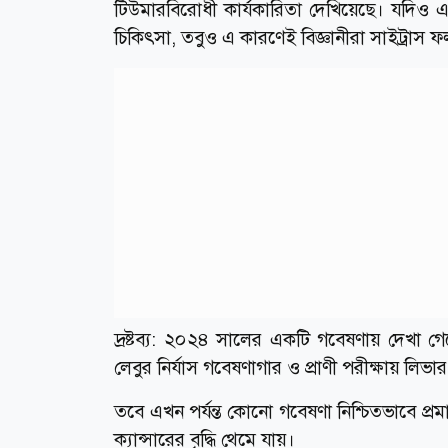
টিউমারবিরোধী কার্যকারিতা দেখিয়েছে। যদিও এটি
চিকিৎসা, তবুও এ কারণেই বিজ্ঞানীরা সাইট্রাস ফল
দ্রষ্টব্য: ২০২৪ সালের একটি গবেষণায় দেখা গ
লেবুর নির্যাস গবেষণাগার ও প্রাণী পরীক্ষায় লিভার 
তবে এখন পর্যন্ত কোনো গবেষণা নিশ্চিতভাবে প্রম
ক্যান্সারের বৃদ্ধি থেমে যায়।