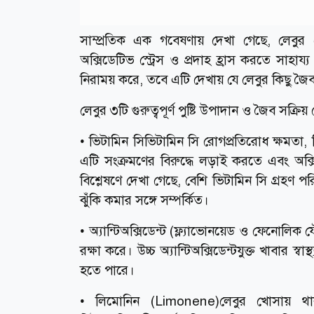
সাম্প্রতিক এক গবেষণায় দেখা গেছে, লেবুর 
অক্সিডেটিভ স্ট্রেস ও প্রদাহ হ্রাস করতে সাহায
নিরাময় করে, তবে এটি দেখায় যে লেবুর কিছু জৈ
লেবুর ৩টি গুরুত্বপূর্ণ পুষ্টি উপাদান ও জৈব সক্রিয
• ভিটামিন সিভিটামিন সি রোগপ্রতিরোধ ক্ষমতা, টিস
এটি সংক্রমণের বিরুদ্ধে লড়াই করতে এবং অক্
বিশ্লেষণে দেখা গেছে, বেশি ভিটামিন সি গ্রহণ পরিপ
ঝুঁকি কমার সঙ্গে সম্পর্কিত।
• অ্যান্টিঅক্সিডেন্ট (ফ্ল্যাভোনয়েড ও ফেনোলিক 
রক্ষা করে। উচ্চ অ্যান্টিঅক্সিডেন্টযুক্ত খাবার স্
হতে পারে।
• লিমোনিন (Limonene)লেবুর খোসায় থাক