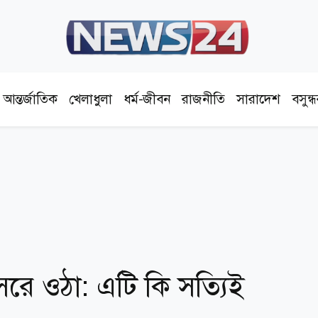
আন্তর্জাতিক
খেলাধুলা
ধর্ম-জীবন
রাজনীতি
সারাদেশ
বসুন্
সেরে ওঠা: এটি কি সত্যিই