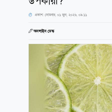
উপকারী?
প্রকাশ:
সোমবার, ০১ জুন, ২০২৬, ০৯:১১
অনলাইন ডেস্ক