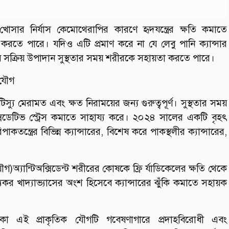
খোসার নির্যাস কেমোথেরাপির কারণে হৃদযন্ত্রের ক্ষতি কমাতে
্য করতে পারে। যদিও এটি প্রমাণ করে না যে লেবু পানি ক্যান্সার
ব সক্রিয় উপাদান সুস্থতার সময় শরীরকে সহায়তা করতে পারে।
় যৌগ
্যু মেরামত এবং ক্ষত নিরাময়ের জন্য গুরুত্বপূর্ণ। সুস্থতার সময়
সিডেটিভ স্ট্রেস কমাতে সাহায্য করে। ২০২৪ সালের একটি বৃহৎ
াকতন্ত্রের বিভিন্ন ক্যান্সারের, বিশেষ করে পাকস্থলীর ক্যান্সারের,
যৌগ)অ্যান্টিঅক্সিডেন্ট শরীরের কোষকে ফ্রি র্যাডিকেলের ক্ষতি থেকে
বাস্থ্যকর খাদ্যাভ্যাসের অংশ হিসেবে ক্যান্সারের ঝুঁকি কমাতে সহায়ক
া এই প্রাকৃতিক যৌগটি গবেষণাগারে প্রদাহবিরোধী এবং