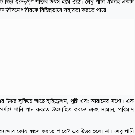
িন্তু গুরুত্বপূর্ণ শক্তির উৎস হয়ে ওঠে। লেবু পানি এমনই একটি
ন্দিন জীবনে শরীরকে বিভিন্নভাবে সহায়তা করতে পারে।
এর উত্তর লুকিয়ে আছে হাইড্রেশন, পুষ্টি এবং আরামের মধ্যে। এক
্যাপ্ত পানি পান করতে উৎসাহিত করতে এবং সামান্য পরিমাণ
।
যান্সার কোষ ধ্বংস করতে পারে? এর উত্তর হলো না। লেবু পানি