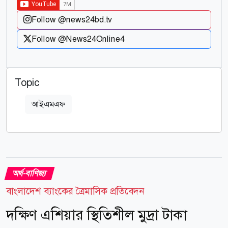
Follow @news24bd.tv
Follow @News24Online4
Topic
আইএমএফ
অর্থ-বাণিজ্য
বাংলাদেশ ব্যাংকের ত্রৈমাসিক প্রতিবেদন
দক্ষিণ এশিয়ার স্থিতিশীল মুদ্রা টাকা