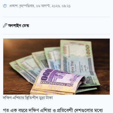
প্রকাশ:
বৃহস্পতিবার, ০৬ আগস্ট, ২০২৬, ০৯:২১
অনলাইন ডেস্ক
দক্ষিণ এশিয়ার স্থিতিশীল মুদ্রা টাকা
গত এক বছরে দক্ষিণ এশিয়া ও প্রতিবেশী দেশগুলোর মধ্যে