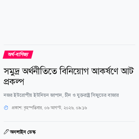
অর্থ-বাণিজ্য
সমুদ্র অর্থনীতিতে বিনিয়োগ আকর্ষণে আট
প্রকল্প
নজর ইউরোপীয় ইউনিয়ন জাপান, চীন ও যুক্তরাষ্ট্র সিফুডের বাজার
প্রকাশ:
বৃহস্পতিবার, ০৬ আগস্ট, ২০২৬, ০৯:১৬
অনলাইন ডেস্ক