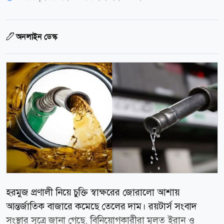
অনলাইন ডেস্ক
হরমুজ প্রণালী নিয়ে চুক্তি স্বাক্ষরের জোরালো আশায়
আন্তর্জাতিক বাজারে কমেছে তেলের দাম। রয়টার্স সংবাদ
সংস্থার সূত্রে জানা গেছে, বিনিয়োগকারীরা মূলত ইরান ও