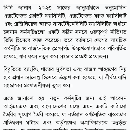
তিনি জানান, ২০২৩ সালের জানুয়ারিতে অনুমোদিত
এক্সটেন্ডেড ক্রেডিট ফ্যাসিলিটি, এক্সটেন্ডেড ফান্ড ফ্যাসিলিটি
এবং রেজিলিয়েন্স অ্যান্ড সাসটেইনেবিলিটি ফ্যাসিলিটির অধীনে
চলমান কর্মসূচিগুলো একটি কঠিন সময়ে গুরুত্বপূর্ণ নীতিগত
ভিত্তি হিসেবে কাজ করেছে। তবে বর্তমানে দেশের সামষ্টিক
অর্থনীতি ও রাজনৈতিক প্রেক্ষাপট উল্লেখযোগ্যভাবে পরিবর্তিত
হয়েছে, যার ফলে নতুন করে সংস্কার প্রচেষ্টা প্রয়োজন।
বিবৃতিতে ব্যাংকিং খাতের দুর্বলতা এবং রাজস্ব আহরণের নিম্ন
হার প্রধান চ্যালেঞ্জ হিসেবে উল্লেখ করা হয়েছে, যা দীর্ঘমেয়াদি
সংস্কারের প্রয়োজনীয়তা তুলে ধরে।
এতে জানানো হয়, নতুন কর্মসূচির জন্য এই আবেদন
আইএমএফ এবং বাংলাদেশের মধ্যে এমন একটি কাঠামো
তৈরির সুযোগ তৈরি করেছে যা বর্তমান অর্থনৈতিক বাস্তবতার
প্রতিফলন ঘটাবে এবং কর্তৃপক্ষের অগ্রাধিকারকে অন্তর্ভুক্ত