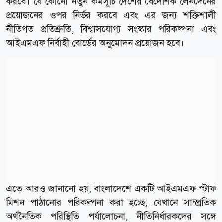
করবে। যে কোনো নতুন কর্মসূচি দেশের বৈদেশিক লেনদেনের
প্রয়োজনের ওপর নির্ভর করবে এবং এর জন্য শক্তিশালী
নীতিগত প্রতিশ্রুতি, বিশ্বাসযোগ্য সংস্কার পরিকল্পনা এবং
আইএমএফ নির্বাহী বোর্ডের অনুমোদন প্রয়োজন হবে।
এতে আরও জানানো হয়, বাংলাদেশে একটি আইএমএফ স্টাফ
মিশন পাঠানোর পরিকল্পনা করা হচ্ছে, যেখানে সাম্প্রতিক
অর্থনৈতিক পরিস্থিতি পর্যালোচনা, নীতিনির্ধারকদের সঙ্গে