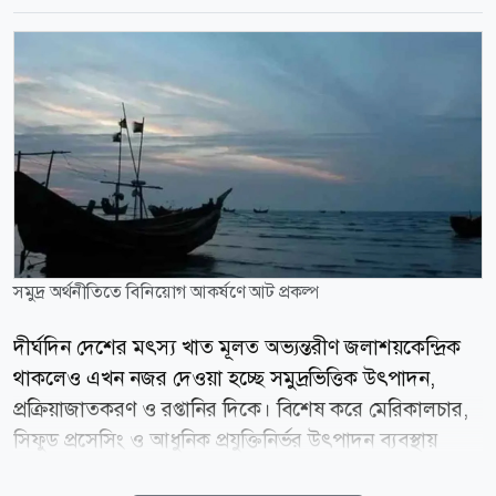
সমুদ্র অর্থনীতিতে বিনিয়োগ আকর্ষণে আট প্রকল্প
দীর্ঘদিন দেশের মৎস্য খাত মূলত অভ্যন্তরীণ জলাশয়কেন্দ্রিক
থাকলেও এখন নজর দেওয়া হচ্ছে সমুদ্রভিত্তিক উৎপাদন,
প্রক্রিয়াজাতকরণ ও রপ্তানির দিকে। বিশেষ করে মেরিকালচার,
সিফুড প্রসেসিং ও আধুনিক প্রযুক্তিনির্ভর উৎপাদন ব্যবস্থায়
বিনিয়োগ আকর্ষণে একগুচ্ছ উদ্যোগ সামনে আনছে সরকার।