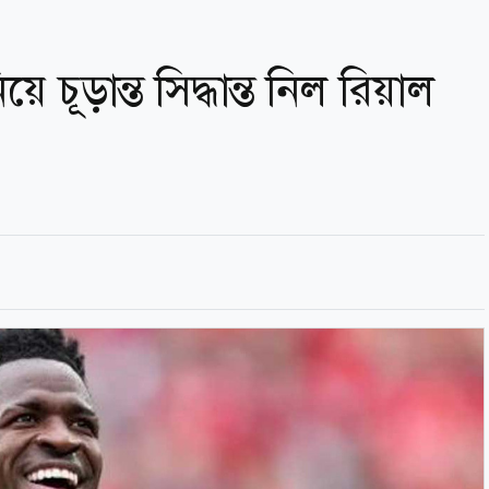
 চূড়ান্ত সিদ্ধান্ত নিল রিয়াল