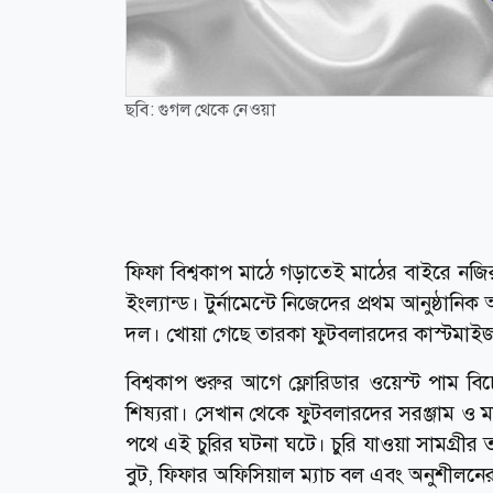
ছবি: গুগল থেকে নেওয়া
ফিফা বিশ্বকাপ মাঠে গড়াতেই মাঠের বাইরে নজিরবি
ইংল্যান্ড। টুর্নামেন্টে নিজেদের প্রথম আনুষ্ঠ
দল। খোয়া গেছে তারকা ফুটবলারদের কাস্টমাইজড ম্য
বিশ্বকাপ শুরুর আগে ফ্লোরিডার ওয়েস্ট পাম বিচ
শিষ্যরা। সেখান থেকে ফুটবলারদের সরঞ্জাম ও ম
পথে এই চুরির ঘটনা ঘটে। চুরি যাওয়া সামগ্রীর 
বুট, ফিফার অফিসিয়াল ম্যাচ বল এবং অনুশীলনের 