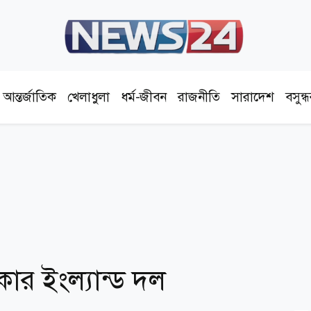
আন্তর্জাতিক
খেলাধুলা
ধর্ম-জীবন
রাজনীতি
সারাদেশ
বসুন্
র শিকার ইংল্যান্ড দল