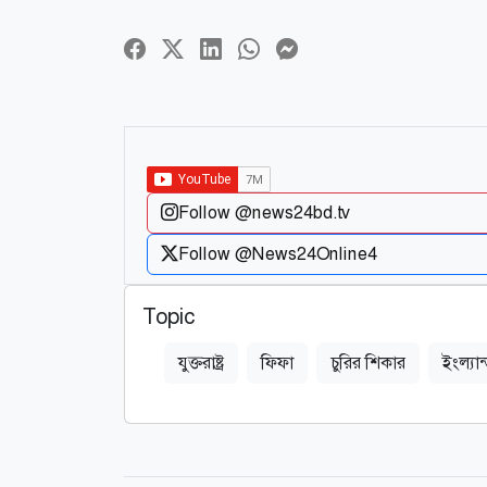
Follow @news24bd.tv
Follow @News24Online4
Topic
যুক্তরাষ্ট্র
ফিফা
চুরির শিকার
ইংল্যান