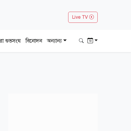
Live TV
ধরা শুভসংঘ
বিনোদন
অন্যান্য