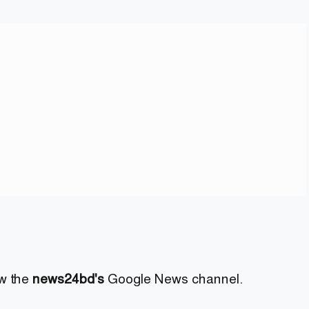
ow the
news24bd's
Google News channel.