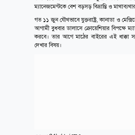
ম্যানেজমেন্টকে বেশ বড়সড় বিভ্রান্তি ও মাথাব্যথ
গত ১১ জুন যৌথভাবে যুক্তরাষ্ট্র, কানাডা ও মেক্
আগামী বুধবার ডালাসে ক্রোয়েশিয়ার বিপক্ষে ম্য
করবে। তার আগে মাঠের বাইরের এই ধাক্কা সা
দেখার বিষয়।