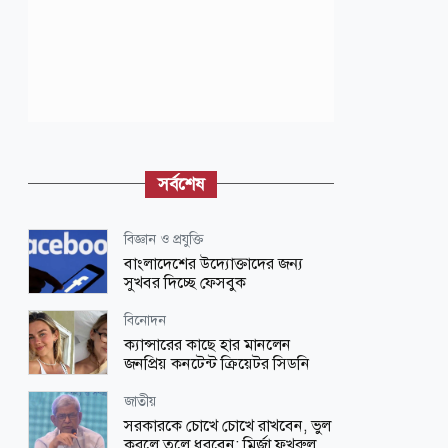
সর্বশেষ
বিজ্ঞান ও প্রযুক্তি
বাংলাদেশের উদ্যোক্তাদের জন্য
সুখবর দিচ্ছে ফেসবুক
বিনোদন
ক্যান্সারের কাছে হার মানলেন
জনপ্রিয় কনটেন্ট ক্রিয়েটর সিডনি
জাতীয়
সরকারকে চোখে চোখে রাখবেন, ভুল
করলে তুলে ধরবেন: মির্জা ফখরুল