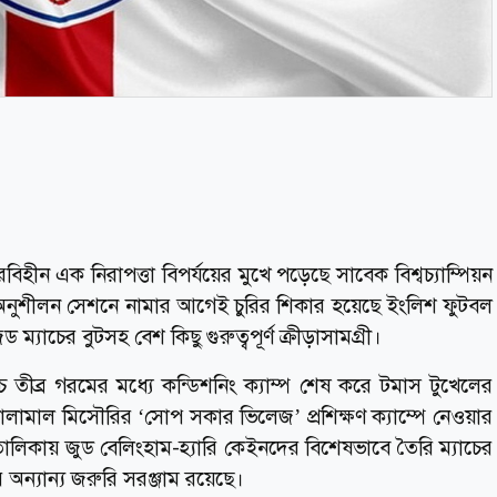
হীন এক নিরাপত্তা বিপর্যয়ের মুখে পড়েছে সাবেক বিশ্বচ্যাম্পিয়ন
ানিক অনুশীলন সেশনে নামার আগেই চুরির শিকার হয়েছে ইংলিশ ফুটবল
াচের বুটসহ বেশ কিছু গুরুত্বপূর্ণ ক্রীড়াসামগ্রী।
ে তীব্র গরমের মধ্যে কন্ডিশনিং ক্যাম্প শেষ করে টমাস টুখেলের
ালামাল মিসৌরির ‘সোপ সকার ভিলেজ’ প্রশিক্ষণ ক্যাম্পে নেওয়ার
তালিকায় জুড বেলিংহাম-হ্যারি কেইনদের বিশেষভাবে তৈরি ম্যাচের
অন্যান্য জরুরি সরঞ্জাম রয়েছে।