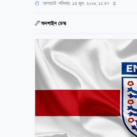
আপডেট: শনিবার, ১৩ জুন, ২০২৬, ১২:৪৭
অনলাইন ডেস্ক