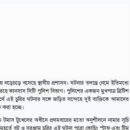
য় নড়েচড়ে বসেছে স্থানীয় প্রশাসন। ঘটনার তদন্তে নেমে ইতিমধ্যে
ে কানসাস সিটি পুলিশ বিভাগ। পুলিশের একজন মুখপাত্র ব্রিটিশ
বার্থে এই চুরির ঘটনার সঙ্গে জড়িত সন্দেহে দুই ব্যক্তিকে আমাদের
 করা হচ্ছে।
টমাস টুখেলের অধীনে প্রথমবারের মতো অনুশীলনে নামার সূচি
ুহূর্তে বুট ও সরঞ্জাম চুরির এই ঘটনা পুরো কোচিং স্টাফ এবং টিম