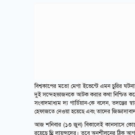
বিশ্বকাপের মতো মেগা ইভেন্টে এমন চুরির ঘটনা
দুই সন্দেহভাজনকে আটক করার কথা নিশ্চিত করেছ
সংবাদমাধ্যম দ্য গার্ডিয়ান-কে বলেন, তদন্তের স্
হেফাজতে নেওয়া হয়েছে এবং তাদের জিজ্ঞাসাবাদ
আজ শনিবার (১৩ জুন) বিকালেই কানসাসে কোচ 
রয়েছে থ্রি লায়ন্সদের। তবে অনুশীলনের ঠিক আগম