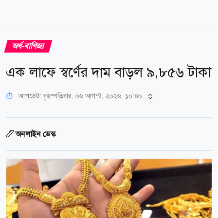
অর্থ-বাণিজ্য
এক লাফে স্বর্ণের দাম বাড়ল ৯,৮৫৬ টাকা
আপডেট: বৃহস্পতিবার, ০৬ আগস্ট, ২০২৬, ১০:৪০
অনলাইন ডেস্ক