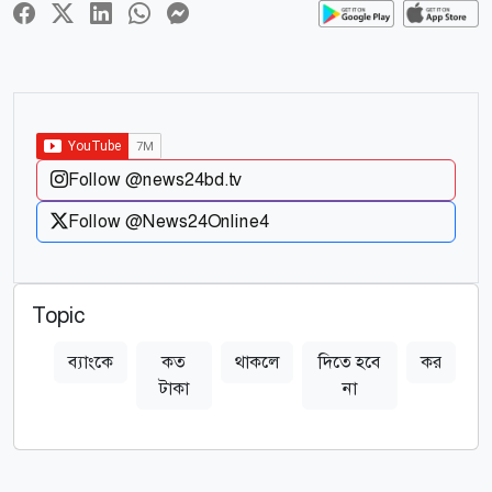
Follow @news24bd.tv
Follow @News24Online4
Topic
ব্যাংকে
কত
থাকলে
দিতে হবে
কর
টাকা
না