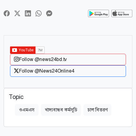
Follow @news24bd.tv
Follow @News24Online4
Topic
ওএমএস
খাদ্যবান্ধব কর্মসূচি
চাল বিতরণ