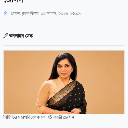
প্রকাশ:
বৃহস্পতিবার, ০৬ আগস্ট, ২০২৬, ২৩:০৯
অনলাইন ডেস্ক
বিটিভির মহাপরিচালক কে এই কাজী জেসিন