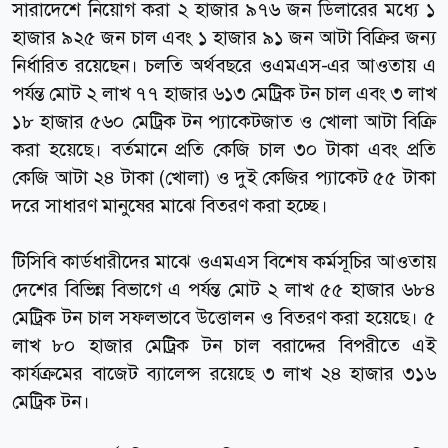
সারাদেশে নিয়োগ করা ২ হাজার ৯৭৬ জন ডিলারের মধ্যে ১
হাজার ৯২৫ জন চাল এবং ১ হাজার ৯১ জন আটা বিক্রির জন্য
নির্ধারিত রয়েছেন। চলতি অর্থবছরে ওএমএস-এর আওতায় এ
পর্যন্ত মোট ২ লাখ ৭৭ হাজার ৬১৩ মেট্রিক টন চাল এবং ৩ লাখ
১৮ হাজার ৫৬০ মেট্রিক টন প্যাকেটজাত ও খোলা আটা বিক্রি
করা হয়েছে। বর্তমানে প্রতি কেজি চাল ৩০ টাকা এবং প্রতি
কেজি আটা ২৪ টাকা (খোলা) ও দুই কেজির প্যাকেট ৫৫ টাকা
দরে সাধারণ মানুষের মাঝে বিতরণ করা হচ্ছে।
টিসিবি কার্ডধারীদের মাঝে ওএমএস বিশেষ কর্মসূচির আওতায়
দেশের বিভিন্ন বিভাগে এ পর্যন্ত মোট ২ লাখ ৫৫ হাজার ৬৮৪
মেট্রিক টন চাল সফলভাবে উত্তোলন ও বিতরণ করা হয়েছে। ৫
লাখ ৮০ হাজার মেট্রিক টন চাল বরাদ্দের বিপরীতে এই
কার্যক্রমের বাজেট ব্যালেন্স রয়েছে ৩ লাখ ২৪ হাজার ৩১৬
মেট্রিক টন।