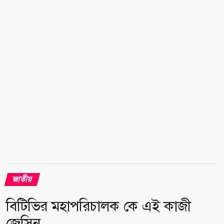
বাংলাদেশের সঙ্গে কেমন সম্পর্ক চায়, সে বিষয়ে অবস্থান
পরিষ্কার করা প্রয়োজন। তিনি অভিযোগ করেন, বাংলাদেশে
জঙ্গিবাদের বয়ান তৈরি করা আওয়ামী লীগের পুরোনো
রাজনৈতিক কৌশল, যা এখন ভারতের মাটি...
জাতীয়
বিটিভির মহাপরিচালক কে এই কাজী
জেসিন