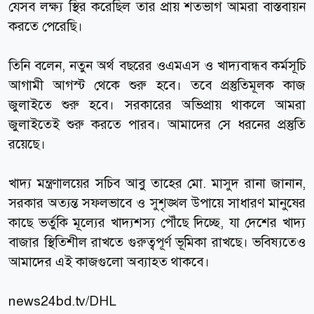
যেসব লক্ষ্য স্থির করেছিল তার প্রায় শতভাগ আমরা বাস্তবায়ন
করতে পেরেছি।
তিনি বলেন, নতুন অর্থ বছরের ওএমএস ও খাদ্যবান্ধব কর্মসূচি
আগামী আগস্ট থেকে শুরু হবে। তবে প্রস্তুতিমূলক কাজ
জুলাইতে শুরু হবে। সরকারের অভিপ্রায় থাকলে আমরা
জুলাইতেই শুরু করতে পারব। আমাদের সে ধরনের প্রস্তুতি
রয়েছে।
খাদ্য মন্ত্রণালয়ের সচিব আবু তাহের মো. মাসুদ রানা জানান,
সরকার অত্যন্ত সফলভাবে ও সুশৃঙ্খল উপায়ে সাধারণ মানুষের
কাছে ভর্তুকি মূল্যের খাদ্যশস্য পৌঁছে দিচ্ছে, যা দেশের খাদ্য
বাজার স্থিতিশীল রাখতে গুরুত্বপূর্ণ ভূমিকা রাখছে। ভবিষ্যতেও
আমাদের এই কাজগুলো অব্যাহত থাকবে।
news24bd.tv
/DHL