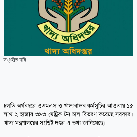
সংগৃহীত ছবি
চলতি অর্থবছরে ওএমএস ও খাদ্যবান্ধব কর্মসূচির আওতায় ১৫
লাখ ২ হাজার ৩৯৩ মেট্রিক টন চাল বিতরণ করেছে সরকার।
খাদ্য মন্ত্রণালয়ের সংশ্লিষ্ট দপ্তর এ তথ্য জানিয়েছে।