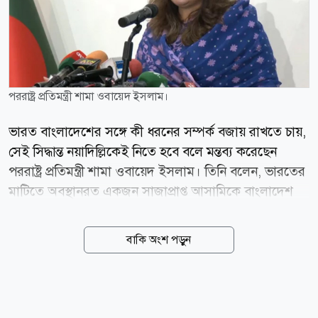
পররাষ্ট্র প্রতিমন্ত্রী শামা ওবায়েদ ইসলাম।
ভারত বাংলাদেশের সঙ্গে কী ধরনের সম্পর্ক বজায় রাখতে চায়,
সেই সিদ্ধান্ত নয়াদিল্লিকেই নিতে হবে বলে মন্তব্য করেছেন
পররাষ্ট্র প্রতিমন্ত্রী শামা ওবায়েদ ইসলাম। তিনি বলেন, ভারতের
মাটিতে অবস্থানরত একজন সাজাপ্রাপ্ত আসামিকে বাংলাদেশ
নিয়ে বক্তব্য দেওয়ার সুযোগ দেওয়া হলে তা দুই দেশের সম্পর্ক
নিয়ে উদ্বেগ সৃষ্টি করে। বৃহস্পতিবার (৬ আগস্ট) পররাষ্ট্র
বাকি অংশ পড়ুন
মন্ত্রণালয়ে সাংবাদিকদের ব্রিফিংয়ে দিল্লিতে সাবেক প্রধানমন্ত্রী
শেখ হাসিনার সাম্প্রতিক গণমাধ্যমে দেওয়া বক্তব্য প্রসঙ্গে
প্রশ্নের জবাবে তিনি এ মন্তব্য করেন। শামা ওবায়েদ বলেন,
বাংলাদেশ এর আগেও ভারতকে স্পষ্টভাবে জানিয়েছে যে, তারা