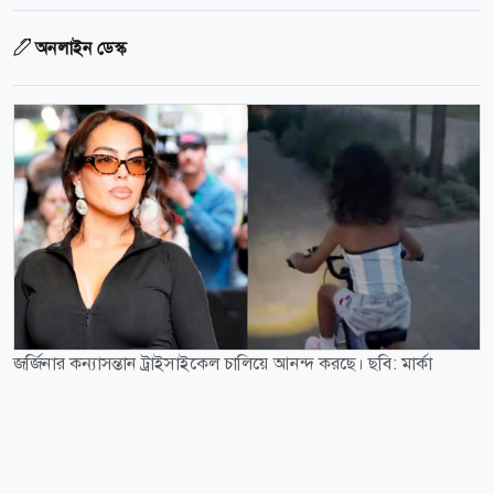
অনলাইন ডেস্ক
জর্জিনার কন্যাসন্তান ট্রাইসাইকেল চালিয়ে আনন্দ করছে। ছবি: মার্কা