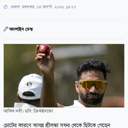
প্রকাশ:
মঙ্গলবার, ০৪ আগস্ট, ২০২৬, ১৪:২৭
অনলাইন ডেস্ক
আকিব নবী। ছবি: ক্রিকইনফো
চোটের কারণে আসন্ন শ্রীলঙ্কা সফর থেকে ছিটকে গেছেন