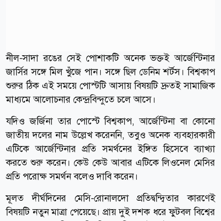
নীল-সাদা রঙের সেই পোশাকটি অনেক ভক্তই আর্জেন্টিনার
জার্সির সঙ্গে মিল খুঁজে পান। সঙ্গে ছিল ডেনিম শর্টস। বিশ্বকাপ
শুরুর ঠিক এই সময়ে পোস্টটি আসায় বিষয়টি দ্রুতই সামাজিক
মাধ্যমে আলোচনার কেন্দ্রবিন্দুতে চলে আসে।
যদিও জর্জিনা তার পোস্টে বিশ্বকাপ, আর্জেন্টিনা বা কোনো
জাতীয় দলের নাম উল্লেখ করেননি, তবুও অনেক ব্যবহারকারী
এটিকে আর্জেন্টিনার প্রতি সমর্থনের ইঙ্গিত হিসেবে ব্যাখ্যা
করতে শুরু করেন। কেউ কেউ আবার এটিকে লিওনেল মেসির
প্রতি পরোক্ষ সমর্থন বলেও দাবি করেন।
মূলত দীর্ঘদিনের মেসি-রোনালদো প্রতিদ্বন্দ্বিতার কারণেই
বিষয়টি নতুন মাত্রা পেয়েছে। প্রায় দুই দশক ধরে ফুটবল বিশ্বের