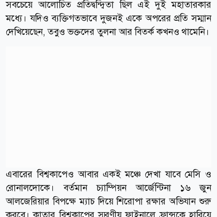
সবচেয়ে আলোচিত প্রতিদ্বন্দ্বিতা ছিল এই দুই মহাতারকার
মধ্যে। যদিও ব্যক্তিগতভাবে দুজনই একে অপরের প্রতি সম্মান
দেখিয়েছেন, তবুও ভক্তদের তুলনা আর বিতর্ক কখনও থামেনি।
এবারের বিশ্বকাপেও আবার একই মঞ্চে দেখা যাবে মেসি ও
রোনালদোকে। বর্তমান চ্যাম্পিয়ন আর্জেন্টিনা ১৬ জুন
আলজেরিয়ার বিপক্ষে ম্যাচ দিয়ে শিরোপা রক্ষার অভিযান শুরু
করবে। কাতার বিশ্বকাপের স্মরণীয় ফাইনালে ফ্রান্সকে হারিয়ে