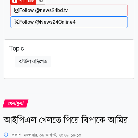
Follow @news24bd.tv
Follow @News24Online4
Topic
জর্জিনা রদ্রিগেজ
খেলাধুলা
আইপিএল খেলতে গিয়ে বিপাকে আমির
প্রকাশ:
মঙ্গলবার, ০৪ আগস্ট, ২০২৬, ১৯:১০