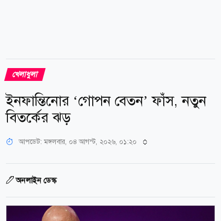
খেলাধুলা
ইনফান্তিনোর ‘গোপন বেতন’ ফাঁস, নতুন
বিতর্কের ঝড়
আপডেট: মঙ্গলবার, ০৪ আগস্ট, ২০২৬, ০১:২০
অনলাইন ডেস্ক