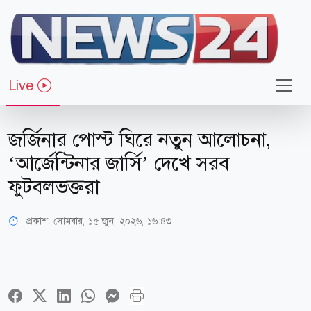
Live
খেলাধুলা
জর্জিনার পোস্ট ঘিরে নতুন আলোচনা,
‘আর্জেন্টিনার জার্সি’ দেখে সরব
ফুটবলভক্তরা
প্রকাশ:
সোমবার, ১৫ জুন, ২০২৬, ১৬:৪৩