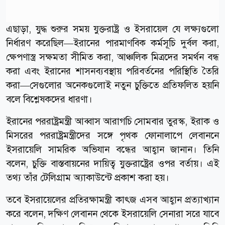
এছাড়া, যুদ্ধ শুরুর সময় যুক্তরাষ্ট্র ও ইসরায়েল যে লক্ষ্যগুলো
নির্ধারণ করেছিল—ইরানের পারমাণবিক কর্মসূচি দুর্বল করা,
ক্ষেপণাস্ত্র সক্ষমতা সীমিত করা, আঞ্চলিক মিত্রদের সমর্থন বন্ধ
করা এবং ইরানের শাসনব্যবস্থায় পরিবর্তনের পরিস্থিতি তৈরি
করা—সেগুলোর অনেকগুলোই নতুন চুক্তিতে প্রতিফলিত হয়নি
বলে বিশ্লেষকদের ধারণা।
ইরানের পররাষ্ট্রমন্ত্রী আব্বাস আরাগচি সোমবার তুরস্ক, ইরাক ও
মিসরের পররাষ্ট্রমন্ত্রীদের সঙ্গে পৃথক ফোনালাপে লেবাননে
ইসরায়েলি সামরিক অভিযান বন্ধের আহ্বান জানান। তিনি
বলেন, চুক্তি বাস্তবায়নের দায়িত্ব যুক্তরাষ্ট্রের ওপর বর্তায়। এই
তথ্য তাঁর টেলিগ্রাম অ্যাকাউন্টে প্রকাশ করা হয়।
তবে ইসরায়েলের প্রতিরক্ষামন্ত্রী কাৎজ এসব আহ্বান প্রত্যাখ্যান
করে বলেন, দক্ষিণ লেবানন থেকে ইসরায়েলি সেনারা সরে যাবে