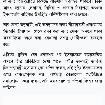
না এবং হিজবুল্লাহর বিরুদ্ধে অভিযান অব্যাহত থাকবে। তিনি
আরও জানান, লেবানন, সিরিয়া ও গাজার নিরাপত্তা অঞ্চলে
ইসরায়েলি বাহিনীর উপস্থিতি অনির্দিষ্টকাল পর্যন্ত চলবে।
তার ভাষ্য অনুযায়ী, এই অবস্থানের লক্ষ্য সীমান্তবর্তী এলাকাকে
‘জিহাদি উপাদান’ থেকে রক্ষা করা এবং সেসব অঞ্চলে থাকা
অবকাঠামো ধ্বংস করা, যেগুলো সশস্ত্র গোষ্ঠীগুলো ব্যবহার
করে।
এদিকে, চুক্তির খবর প্রকাশের পর ইসরায়েলে রাজনৈতিক
অঙ্গনে তীব্র প্রতিক্রিয়া দেখা গেছে। কট্টর ডানপন্থী জাতীয়
নিরাপত্তামন্ত্রী ইতামার বেন গভির বলেন, এই চুক্তি ইসরায়েলের
ওপর বাধ্যতামূলক নয়। অর্থমন্ত্রী বেজালেল স্মোটরিচও
সমালোচনা করে বলেন, এটি ইসরায়েল ও পশ্চিমা বিশ্বের জন্য
ক্ষতিকর।