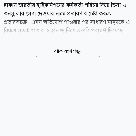
ঢাকায় ভারতীয় হাইকমিশনের কর্মকর্তা পরিচয় দিয়ে ভিসা ও
কনস্যুলার সেবা দেওয়ার নামে প্রতারণার চেষ্টা করছে
প্রতারকচক্র। এমন অভিযোগ পাওয়ার পর সাধারণ মানুষকে এ
বিষয়ে সতর্ক থাকার আহ্বান জানিয়ে জরুরি পরামর্শ দিয়েছে
ভারতীয় হাইকমিশন। বৃহস্পতিবার (৬ আগস্ট) ঢাকায় ভারতীয়
হাইকমিশনের পক্ষ থেকে গণমাধ্যমে পাঠানো এক সতর্কবার্তায়
বাকি অংশ পড়ুন
এ তথ্য জানানো হয়। বিজ্ঞপ্তিতে জানানো হয়, একটি চক্র
নিজেদের হাইকমিশনের কর্মকর্তা দাবি করে বিভিন্ন ব্যক্তির সঙ্গে
যোগাযোগ করছে এবং অর্থের বিনিময়ে দ্রুত ভিসা বা অন্যান্য
সুবিধা পাইয়ে দেওয়ার মিথ্যা আশ্বাস দিচ্ছে। হাইকমিশন স্পষ্ট
করে জানিয়েছে, ভারতীয় হাইকমিশনের কোনো কর্মকর্তা
কখনো ভিসা প্রদান কিংবা অর্থ দাবি করার উদ্দেশ্যে ফোন,
হোয়াটসঅ্যাপ, সোশ্যাল মিডিয়া বা ইমেইলের মাধ্যমে কারো
সঙ্গে যোগাযোগ করেন না। সব ধরনের ভিসা আবেদন শুধু...