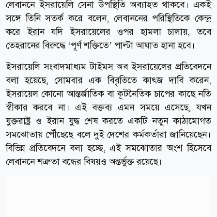
লেবাননে ইসরায়েলি সেনা উপস্থিতি অব্যাহত থাকবে। একই
সঙ্গে তিনি সতর্ক করে বলেন, লেবাননের পরিস্থিতিকে কেন্দ্র
করে ইরান যদি ইসরায়েলের ওপর হামলা চালায়, তবে
তেহরানের বিরুদ্ধে ‘পূর্ণ শক্তিতে’ পাল্টা আঘাত হানা হবে।
ইসরায়েলি সংবাদমাধ্যম টাইমস অব ইসরায়েলের প্রতিবেদনে
বলা হয়েছে, সোমবার এক বিবৃতিতে কাৎজ দাবি করেন,
ইসরায়েল কোনো আন্তর্জাতিক বা কূটনৈতিক চাপের কাছে নতি
স্বীকার করবে না। এই বক্তব্য এমন সময়ে এসেছে, যখন
যুক্তরাষ্ট্র ও ইরান যুদ্ধ শেষ করতে একটি নতুন কাঠামোগত
সমঝোতায় পৌঁছেছে বলে দুই দেশের কর্মকর্তারা জানিয়েছেন।
বিভিন্ন প্রতিবেদনে বলা হচ্ছে, এই সমঝোতার অংশ হিসেবে
লেবাননে শত্রুতা বন্ধের বিষয়ও অন্তর্ভুক্ত রয়েছে।