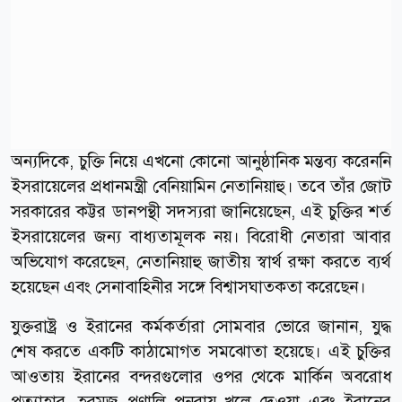
অন্যদিকে, চুক্তি নিয়ে এখনো কোনো আনুষ্ঠানিক মন্তব্য করেননি
ইসরায়েলের প্রধানমন্ত্রী বেনিয়ামিন নেতানিয়াহু। তবে তাঁর জোট
সরকারের কট্টর ডানপন্থী সদস্যরা জানিয়েছেন, এই চুক্তির শর্ত
ইসরায়েলের জন্য বাধ্যতামূলক নয়। বিরোধী নেতারা আবার
অভিযোগ করেছেন, নেতানিয়াহু জাতীয় স্বার্থ রক্ষা করতে ব্যর্থ
হয়েছেন এবং সেনাবাহিনীর সঙ্গে বিশ্বাসঘাতকতা করেছেন।
যুক্তরাষ্ট্র ও ইরানের কর্মকর্তারা সোমবার ভোরে জানান, যুদ্ধ
শেষ করতে একটি কাঠামোগত সমঝোতা হয়েছে। এই চুক্তির
আওতায় ইরানের বন্দরগুলোর ওপর থেকে মার্কিন অবরোধ
প্রত্যাহার, হরমুজ প্রণালি পুনরায় খুলে দেওয়া এবং ইরানের