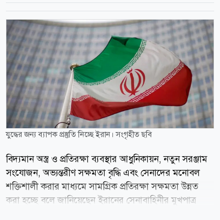
যুদ্ধের জন্য ব্যাপক প্রস্তুতি নিচ্ছে ইরান। সংগৃহীত ছবি
বিদ্যমান অস্ত্র ও প্রতিরক্ষা ব্যবস্থার আধুনিকায়ন, নতুন সরঞ্জাম
সংযোজন, অভ্যন্তরীণ সক্ষমতা বৃদ্ধি এবং সেনাদের মনোবল
শক্তিশালী করার মাধ্যমে সামগ্রিক প্রতিরক্ষা সক্ষমতা উন্নত
করা হচ্ছে বলে জানিয়েছেন ইরানের সেনাবাহিনীর মুখপাত্র
ব্রিগেডিয়ার জেনারেল মোহাম্মদ আক্রমিনিয়া। এর মধ্য