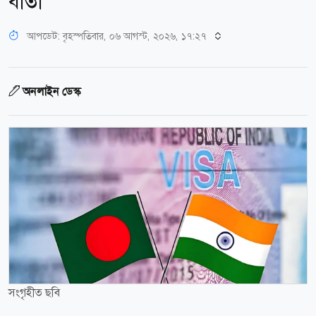
বার্তা
আপডেট: বৃহস্পতিবার, ০৬ আগস্ট, ২০২৬, ১৭:২৭
অনলাইন ডেস্ক
সংগৃহীত ছবি