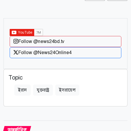
Follow @news24bd.tv
Follow @News24Online4
Topic
ইরান
যুক্তরাষ্ট্র
ইসরায়েল
আন্তর্জাতিক