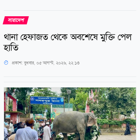
সারাদেশ
থানা হেফাজত থেকে অবশেষে মুক্তি পেল
হাতি
প্রকাশ:
বুধবার, ০৫ আগস্ট, ২০২৬, ২২:১৩