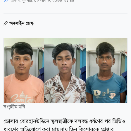
প্রকাশ:
বুধবার, ০৫ আগস্ট, ২০২৬, ২১:৪৪
অনলাইন ডেস্ক
সংগৃহীত ছবি
ভোলার বোরহানউদ্দিনে স্কুলছাত্রীকে দলবদ্ধ ধর্ষণের পর ভিডিও
ধারণের অভিযোগে করা মামলায় তিন কিশোরকে গ্রেপ্তার