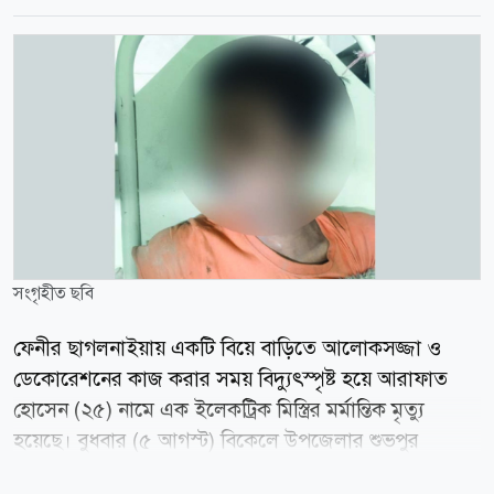
সংগৃহীত ছবি
ফেনীর ছাগলনাইয়ায় একটি বিয়ে বাড়িতে আলোকসজ্জা ও
ডেকোরেশনের কাজ করার সময় বিদ্যুৎস্পৃষ্ট হয়ে আরাফাত
হোসেন (২৫) নামে এক ইলেকট্রিক মিস্ত্রির মর্মান্তিক মৃত্যু
হয়েছে। বুধবার (৫ আগস্ট) বিকেলে উপজেলার শুভপুর
ইউনিয়নের উত্তর মন্দিয়া এলাকার মজুমদার বাড়িতে এই