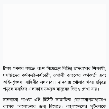
টাকা গণনার কাজে অংশ নিয়েছেন বিভিন্ন মাদরাসার শিক্ষার্থী,
মসজিদের কর্মকর্তা-কর্মচারী, রূপালী ব্যাংকের কর্মকর্তা এবং
আইনশৃঙ্খলা বাহিনীর সদস্যরা। দানবাক্স খোলার খবর ছড়িয়ে
পড়লে মসজিদ এলাকায় উৎসুক মানুষের ভিড়ও দেখা যায়।
দানবাক্সে পাওয়া এই চিঠিটি সামাজিক যোগাযোগমাধ্যমেও
ব্যাপক আলোচনার জন্ম দিয়েছে। বাংলাদেশের ফুটবলকে