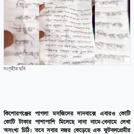
সংগৃহীত ছবি
কিশোরগঞ্জের পাগলা মসজিদের দানবাক্সে এবারও কোটি
কোটি টাকার পাশাপাশি মিলেছে নানা নামে-বেনামে লেখা
অসংখ্য চিঠি। তবে সবার নজর কেড়েছে এক ফুটবলপ্রেমীর