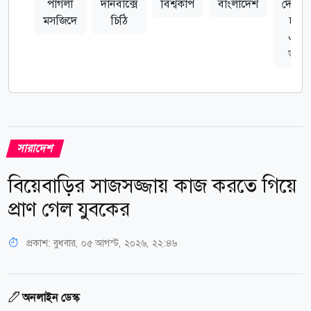
পাগলা
দানবাক্সে
বিশ্বকাপ
বাংলাদেশ
দেখতে
মসজিদে
চিঠি
চান
এক
ভক্ত
সারাদেশ
বিয়েবাড়ির সাজসজ্জায় কাজ করতে গিয়ে
প্রাণ গেল যুবকের
প্রকাশ:
বুধবার, ০৫ আগস্ট, ২০২৬, ২২:৪৬
অনলাইন ডেস্ক