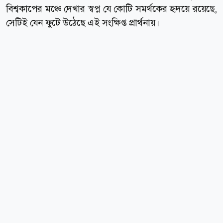
বিশ্বকাপের মঞ্চে দেখার স্বপ্ন যে কোটি সমর্থকের হৃদয়ে রয়েছে,
সেটিই যেন ফুটে উঠেছে এই সংক্ষিপ্ত প্রার্থনায়।