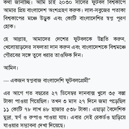
কথা জানাচ্ছি। আমি চাই ২০৩০ সালের ফুটবল বিশ্বকাপে
আমার প্রিয় বাংলাদেশ অংশগ্রহণ করুক। লাল-সবুজের পতাকা
বিশ্বকাপের মঞ্চে উড়ুক এবং কোটি বাংলাদেশির স্বপ্ন পূরণ
হোক।
হে আল্লাহ, আমাদের দেশের ফুটবলকে উন্নতি করুন,
খেলোয়াড়দের সফলতা দান করুন এবং বাংলাদেশকে বিশ্বমঞ্চে
গৌরবের সঙ্গে তুলে ধরার তাওফিক দিন।
আমিন।
— একজন স্বপ্নবাজ বাংলাদেশি ফুটবলপ্রেমী"
এর আগে গত বছরের ২৭ ডিসেম্বর দানবাক্স খুলে ৩৫ বস্তা
টাকা পাওয়া গিয়েছিল। তখন ৩ মাস ২৭ দিনে জমা পড়েছিল
১১ কোটি ৭৮ লাখ ৪৮ হাজার ৫৩৮ টাকা। এছাড়া বৈদেশিক
মুদ্রা, স্বর্ণ ও রুপাও পাওয়া যায়। এবার সেই রেকর্ডও ছাড়িয়ে
যাওয়ার সম্ভাবনা দেখা দিয়েছে।