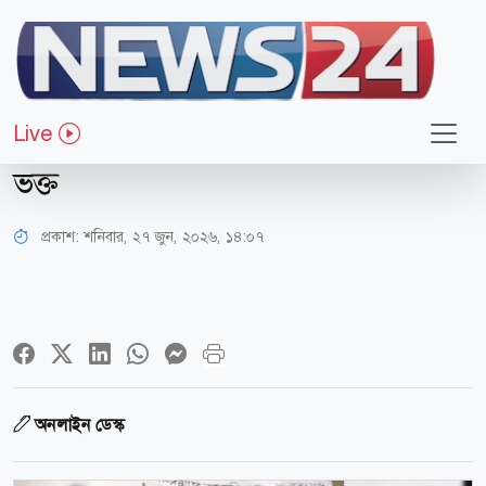
সারাদেশ
পাগলা মসজিদের দানবাক্সে চিঠি,
Live
বিশ্বকাপে বাংলাদেশকে দেখতে চান এক
ভক্ত
প্রকাশ:
শনিবার, ২৭ জুন, ২০২৬, ১৪:০৭
অনলাইন ডেস্ক