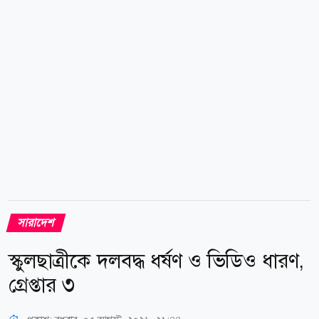
আটক করে পুলিশের কাছে সোপর্দ করেন। পরদিন পুলিশ মাহুত
বকুল মিয়াকে আদালতের মাধ্যমে কারাগারে পাঠায়। একই
সঙ্গে হাতিটির ভবিষ্যৎ নিয়ে সিদ্ধান্ত চেয়ে...
সারাদেশ
স্কুলছাত্রীকে দলবদ্ধ ধর্ষণ ও ভিডিও ধারণ,
গ্রেপ্তার ৩