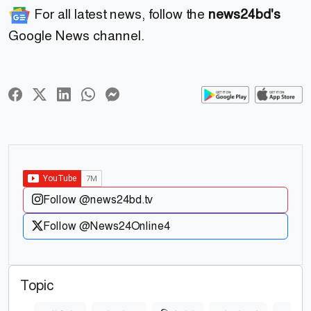
For all latest news, follow the
news24bd's
Google News channel.
Follow @news24bd.tv
Follow @News24Online4
Topic