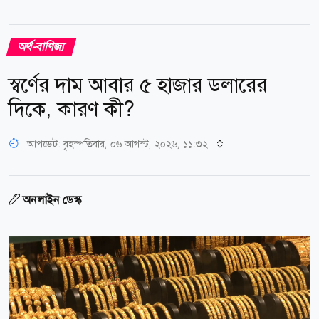
অর্থ-বাণিজ্য
স্বর্ণের দাম আবার ৫ হাজার ডলারের
দিকে, কারণ কী?
আপডেট: বৃহস্পতিবার, ০৬ আগস্ট, ২০২৬, ১১:৩২
অনলাইন ডেস্ক