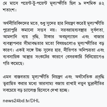
মে মাসে পয়েন্ট-টু-পয়েন্ট মূল্যস্ফীতি ছিল ৯ দশমিক ৪২
শতাংশ।
অর্থনীতিবিদদের মতে, শুধু সুদের হার নিয়ন্ত্রণ করেই মূল্যস্ফীতি
পুরোপুরি কমানো সম্ভব নয়। সরবরাহব্যবস্থার দুর্বলতা,
আমদানি ব্যয় বৃদ্ধি, টাকার অবমূল্যায়ন এবং বাজার
ব্যবস্থাপনার সীমাবদ্ধতার মতো বিষয়গুলোও মূল্যস্ফীতির বড়
কারণ। একই সঙ্গে উচ্চ সুদের হার, নীতিগত অনিশ্চয়তা এবং
ব্যবসায়িক আস্থার সংকটের কারণে বেসরকারি বিনিয়োগেও
গতি কমেছে।
এমন বাস্তবতায় মূল্যস্ফীতি নিয়ন্ত্রণ এবং অর্থনৈতিক প্রবৃদ্ধি
ত্বরান্বিত করার মধ্যে ভারসাম্য বজায় রাখাই নতুন মুদ্রানীতির
সবচেয়ে বড় চ্যালেঞ্জ হিসেবে দেখা হচ্ছে।
news24bd.tv
/DHL