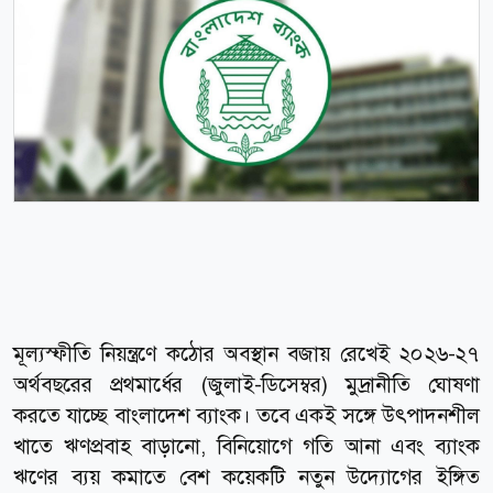
মূল্যস্ফীতি নিয়ন্ত্রণে কঠোর অবস্থান বজায় রেখেই ২০২৬-২৭
অর্থবছরের প্রথমার্ধের (জুলাই-ডিসেম্বর) মুদ্রানীতি ঘোষণা
করতে যাচ্ছে বাংলাদেশ ব্যাংক। তবে একই সঙ্গে উৎপাদনশীল
খাতে ঋণপ্রবাহ বাড়ানো, বিনিয়োগে গতি আনা এবং ব্যাংক
ঋণের ব্যয় কমাতে বেশ কয়েকটি নতুন উদ্যোগের ইঙ্গিত