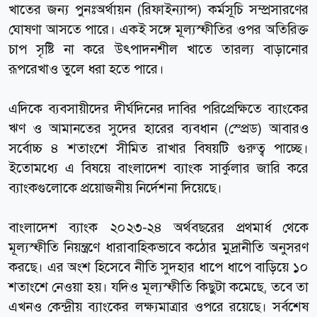
খাতের জন্য পুনঃঅর্থায়ন (রিফাইন্যান্স) কর্মসূচি সম্প্রসারণের
ঘোষণা আসতে পারে। একই সঙ্গে মূল্যস্ফীতির ওপর অতিরিক্ত
চাপ সৃষ্টি না করে উৎপাদনশীল খাতে তারল্য বাড়ানোর
রূপরেখাও তুলে ধরা হতে পারে।
এদিকে ব্যবসায়ীদের দীর্ঘদিনের দাবির পরিপ্রেক্ষিতে ব্যাংকের
ঋণ ও আমানতের সুদের হারের ব্যবধান (স্প্রেড) আবারও
সর্বোচ্চ ৪ শতাংশে সীমিত রাখার বিষয়টি গুরুত্ব পাচ্ছে।
ইতোমধ্যে এ বিষয়ে বাংলাদেশ ব্যাংক সার্কুলার জারি করে
ব্যাংকগুলোকে প্রয়োজনীয় নির্দেশনা দিয়েছে।
বাংলাদেশ ব্যাংক ২০২৩-২৪ অর্থবছরের প্রথমার্ধ থেকে
মূল্যস্ফীতি নিয়ন্ত্রণে ধারাবাহিকভাবে কঠোর মুদ্রানীতি অনুসরণ
করছে। এর অংশ হিসেবে নীতি সুদহার ধাপে ধাপে বাড়িয়ে ১০
শতাংশে নেওয়া হয়। যদিও মূল্যস্ফীতি কিছুটা কমেছে, তবে তা
এখনও কেন্দ্রীয় ব্যাংকের লক্ষ্যমাত্রার ওপরে রয়েছে। সর্বশেষ