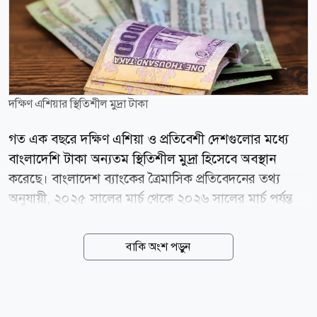
দক্ষিণ এশিয়ার স্থিতিশীল মুদ্রা টাকা
গত এক বছরে দক্ষিণ এশিয়া ও প্রতিবেশী দেশগুলোর মধ্যে
বাংলাদেশি টাকা অন্যতম স্থিতিশীল মুদ্রা হিসেবে অবস্থান
করেছে। বাংলাদেশ ব্যাংকের ত্রৈমাসিক প্রতিবেদনের তথ্য
অনুযায়ী, ২০২৫ সালের মার্চ থেকে ২০২৬ সালের মার্চ পর্যন্ত
মার্কিন ডলারের বিপরীতে টাকার অবমূল্যায়ন হয়েছে মাত্র ০
দশমিক ৫৯ শতাংশ। এ সময়ে বাংলাদেশের চেয়ে সামান্য
বাকি অংশ পড়ুন
ভালো করেছে শুধু কম্বোডিয়ার মুদ্রা, যার অবমূল্যায়ন হয়েছে ০
দশমিক ৪৪ শতাংশ। তুলনীয় দেশগুলোর মধ্যে ভারতের রুপির
অবমূল্যায়ন হয়েছে ৮ দশমিক ৯৪ শতাংশ, শ্রীলঙ্কার রুপি ৫