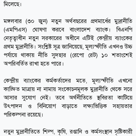
মিলেছে।
মঙ্গলবার (৩০ জুন) নতুন অর্থবছরের প্রথমার্ধের মুদ্রানীতি
(এমপিএস) ঘোষণা করবে বাংলাদেশ ব্যাংক। বিএনপি
নেতৃত্বাধীন নতুন সরকারের অধীনে এটিই কেন্দ্রীয় ব্যাংকের
প্রথম মুদ্রানীতি। সংশ্লিষ্ট সূত্র জানিয়েছে, মূল্যস্ফীতি এখনও উচ্চ
পর্যায়ে থাকায় নীতি সুদহার (রেপো রেট) ১০ শতাংশেই
অপরিবর্তিত রাখা হতে পারে।
কেন্দ্রীয় ব্যাংকের কর্মকর্তাদের মতে, মূল্যস্ফীতি এখনো
কাঙ্ক্ষিত মাত্রায় না নামায় সংকোচনমূলক মুদ্রানীতি থেকে সরে
আসার সুযোগ নেই। তবে অর্থনীতিতে স্থবিরতা কাটিয়ে
উৎপাদন ও বিনিয়োগ বাড়াতে লক্ষ্যভিত্তিক সহায়তার
পরিকল্পনা রয়েছে।
নতুন মুদ্রানীতিতে শিল্প, কৃষি, রপ্তানি ও কর্মসংস্থান সৃষ্টিকারী