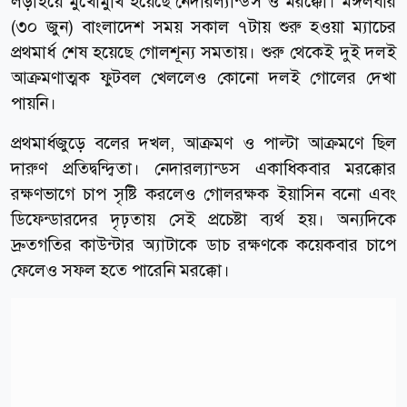
লড়াইয়ে মুখোমুখি হয়েছে নেদারল্যান্ডস ও মরক্কো। মঙ্গলবার
(৩০ জুন) বাংলাদেশ সময় সকাল ৭টায় শুরু হওয়া ম্যাচের
প্রথমার্ধ শেষ হয়েছে গোলশূন্য সমতায়। শুরু থেকেই দুই দলই
আক্রমণাত্মক ফুটবল খেললেও কোনো দলই গোলের দেখা
পায়নি।
প্রথমার্ধজুড়ে বলের দখল, আক্রমণ ও পাল্টা আক্রমণে ছিল
দারুণ প্রতিদ্বন্দ্বিতা। নেদারল্যান্ডস একাধিকবার মরক্কোর
রক্ষণভাগে চাপ সৃষ্টি করলেও গোলরক্ষক ইয়াসিন বনো এবং
ডিফেন্ডারদের দৃঢ়তায় সেই প্রচেষ্টা ব্যর্থ হয়। অন্যদিকে
দ্রুতগতির কাউন্টার অ্যাটাকে ডাচ রক্ষণকে কয়েকবার চাপে
ফেলেও সফল হতে পারেনি মরক্কো।