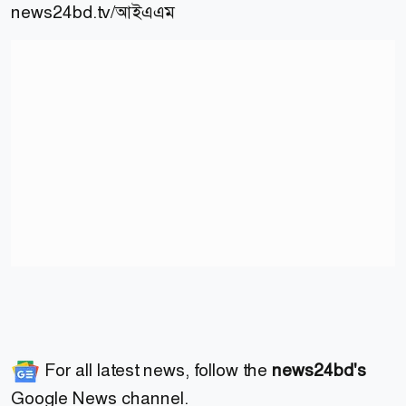
news24bd.tv/
আইএএম
For all latest news, follow the
news24bd's
Google News channel.