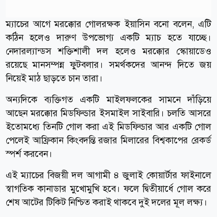
ম্যাচের আগে মরক্কোর গোলরক্ষক ইয়াসিন বনো বলেন, এটি
কঠিন হলেও দারুণ উপভোগ্য একটি ম্যাচ হতে যাচ্ছে।
নেদারল্যান্ডস শক্তিশালী দল হলেও মরক্কোর স্কোয়াডেও
রয়েছে মানসম্পন্ন ফুটবলার। সমর্থকদের আনন্দ দিতে জয়
নিয়েই মাঠ ছাড়তে চান তারা।
অন্যদিকে ব্যক্তিগত একটি মাইলফলকের সামনে দাঁড়িয়ে
আছেন মরক্কোর মিডফিল্ডার ইসমাইল সাইবারি। চলতি আসরে
ইতোমধ্যে তিনটি গোল করা এই মিডফিল্ডার আর একটি গোল
পেলেই আফ্রিকান কিংবদন্তি রজার মিলারের বিশ্বকাপের রেকর্ড
স্পর্শ করবেন।
এই ম্যাচের বিজয়ী দল আগামী ৪ জুলাই কোয়ার্টার ফাইনালে
স্বাগতিক কানাডার মুখোমুখি হবে। ফলে দ্বিতীয়ার্ধে গোল করে
শেষ আটের টিকিট নিশ্চিত করাই থাকবে দুই দলের মূল লক্ষ্য।