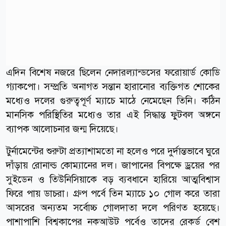
এদিন বিশেষ নজরে ছিলেন নেদারল্যান্ডসের ফরোয়ার্ড কোডি
গ্যাকপো। সম্প্রতি অনাগত সন্তান হারানোর ব্যক্তিগত শোকের
মধ্যেও দলের গুরুত্বপূর্ণ ম্যাচে মাঠে নেমেছেন তিনি। কঠিন
মানসিক পরিস্থিতির মধ্যেও তার এই সিদ্ধান্ত ফুটবল অঙ্গনে
ব্যাপক আলোচনার জন্ম দিয়েছে।
টুর্নামেন্টের শুরুটা প্রত্যাশামতো না হলেও পরে দুর্দান্তভাবে ঘুরে
দাঁড়ায় রোনাল্ড কোম্যানের দল। জাপানের বিপক্ষে ড্রয়ের পর
সুইডেন ও তিউনিসিয়াকে বড় ব্যবধানে হারিয়ে আত্মবিশ্বাস
ফিরে পায় ডাচরা। গ্রুপ পর্বে তিন ম্যাচে ১০ গোল করে তারা
আসরের অন্যতম সর্বোচ্চ গোলদাতা দলে পরিণত হয়েছে।
পাশাপাশি বিশ্বকাপের নকআউট পর্বেও তাদের রেকর্ড বেশ