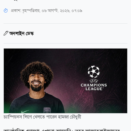
প্রকাশ:
বৃহস্পতিবার, ০৬ আগস্ট, ২০২৬, ০৭:০৯
অনলাইন ডেস্ক
চ্যাম্পিয়নস লিগে খেলতে পারেন হামজা চৌধুরী