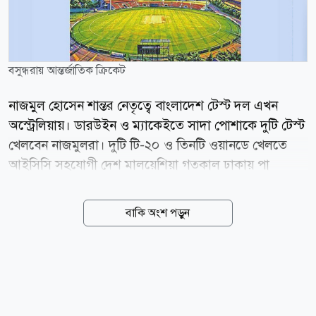
বসুন্ধরায় আন্তর্জাতিক ক্রিকেট
নাজমুল হোসেন শান্তর নেতৃত্বে বাংলাদেশ টেস্ট দল এখন
অস্ট্রেলিয়ায়। ডারউইন ও ম্যাকেইতে সাদা পোশাকে দুটি টেস্ট
খেলবেন নাজমুলরা। দুটি টি-২০ ও তিনটি ওয়ানডে খেলতে
আইসিসি সহযোগী দেশ মালয়েশিয়া গতকাল ঢাকায় পা
রেখেছে। ওয়ানডে সিরিজ দিয়ে আন্তর্জাতিক ক্রিকেট ম্যাচের
ভেন্যু হচ্ছে বসুন্ধরা স্পোর্টস সিটি ক্রিকেট গ্রাউন্ড। কিছুদিন
বাকি অংশ পড়ুন
আগে শেষ হওয়া ঢাকা প্রিমিয়ার ক্রিকেট লিগের অনেক খেলা
অনুষ্ঠিত হয়েছে বসুন্ধরায়। এবার মালয়েশিয়া জাতীয় দল
ওয়ানডে খেলবে। বাংলাদেশ অনূর্ধ্ব-২৩ দলের বিপক্ষে তিন
ম্যাচের ওয়ানডে সিরিজ খেলবে দলটি। বসুন্ধরা ক্রিকেট মাঠে
ওয়ানডে তিনটি যথাক্রমে ১২, ১৪ ও ১৬ আগস্ট। আইসিসি