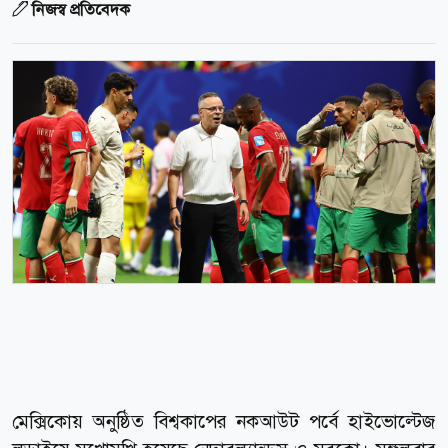
নিজস্ব প্রতিবেদক
মেক্সিকোয় অনুষ্ঠিত বিশ্বকাপের নকআউট পর্বে হাইভোল্টেজ