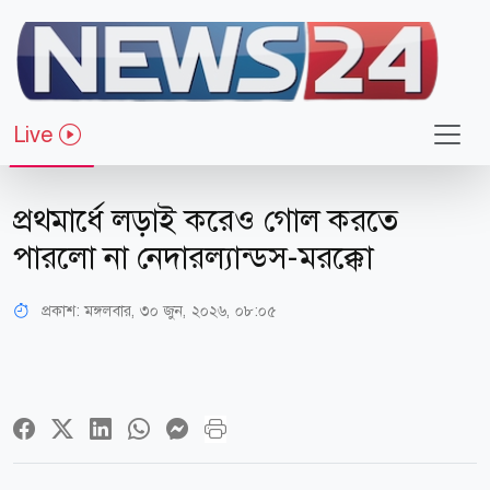
Live
খেলাধুলা
প্রথমার্ধে লড়াই করেও গোল করতে
পারলো না নেদারল্যান্ডস-মরক্কো
প্রকাশ:
মঙ্গলবার, ৩০ জুন, ২০২৬, ০৮:০৫