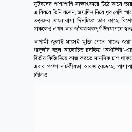
ফুটবলের পাশাপাশি সাক্ষাৎকারে উঠে আসে তার
এ বিষয়ে তিনি বলেন, জন্মদিন নিয়ে খুব বেশি আ
ভক্তদের ভালোবাসা দিনটিকে তার কাছে বিশে
থাকলেও এখন আর জাঁকজমকপূর্ণ উদযাপনে স্বচ্ছ
আগামী জুলাই মাসেই মুক্তি পেতে যাচ্ছে জয়
গাঙ্গুলীর বহুল আলোচিত চলচ্চিত্র ‘অর্ধাঙ্গিনী
দ্বিতীয় কিস্তি নিয়ে কাজ করতে মানসিক চাপ থাকল
এবার গল্পে নাটকীয়তা আরও বেড়েছে, পাশাপাশি আ
চরিত্রও।