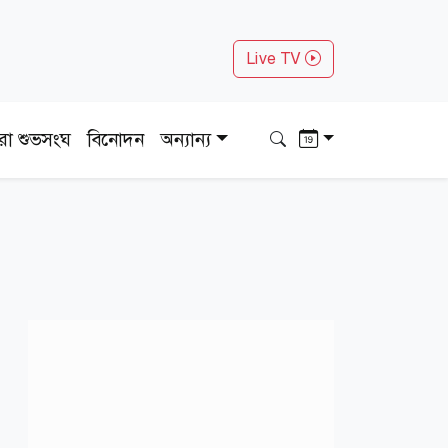
Live TV
ধরা শুভসংঘ
বিনোদন
অন্যান্য