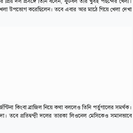
্রিয় দল প্রসঙ্গে তিনি বলেন, ফুটবল তার খুবই পছন্দের খেলা।
েই খেলা উপভোগ করেছিলেন। তবে এবার আর মাঠে গিয়ে খেলা দেখা
ন্টিনা কিংবা ব্রাজিল নিয়ে কথা বললেও তিনি পর্তুগালের সমর্থক।
লদো। তবে প্রতিদ্বন্দ্বী দলের তারকা লিওনেল মেসিকেও সমানভাবে