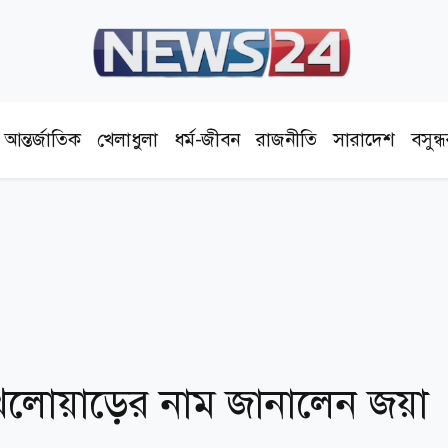
আন্তর্জাতিক
খেলাধুলা
ধর্ম-জীবন
রাজনীতি
সারাদেশ
বসুন্
 খেলোয়াড়ের নাম জানালেন জয়া