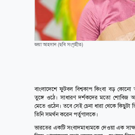
জয়া আহসান (ছবি সংগৃহীত)
বাংলাদেশে ফুটবল বিশ্বকাপ কিংবা বড় কোনো আন্তর
তুঙ্গে ওঠে। সাধারণ দর্শকদের মতো শোবিজ অঙ
মেতে ওঠেন। তবে সেই চেনা ধারা থেকে কিছুটা ভি
তিনি সমর্থন করেন পর্তুগালকে।
ভারতের একটি সংবাদমাধ্যমকে দেওয়া এক সাক্ষাৎ