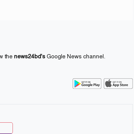
ow the
news24bd's
Google News channel.