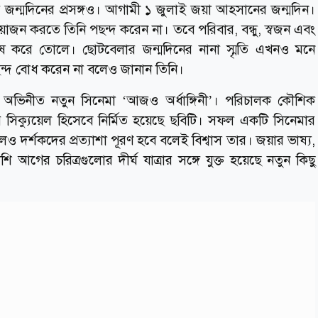
 জন্মদিনের প্রসঙ্গও। আগামী ১ জুলাই জয়া আহসানের জন্মদিন।
য়োজন করতে তিনি পছন্দ করেন না। তবে পরিবার, বন্ধু, স্বজন এবং
ষ করে তোলে। ছোটবেলার জন্মদিনের নানা স্মৃতি এখনও মনে
ন্দ বোধ করেন না বলেও জানান তিনি।
া অভিনীত নতুন সিনেমা ‘আজও অর্ধাঙ্গিনী’। পরিচালক কৌশিক
’-এর সিক্যুয়েল হিসেবে নির্মিত হয়েছে ছবিটি। সফল একটি সিনেমার
েও দর্শকদের প্রত্যাশা পূরণ হবে বলেই বিশ্বাস তার। জয়ার ভাষ্য,
গের চরিত্রগুলোর দীর্ঘ যাত্রার সঙ্গে যুক্ত হয়েছে নতুন কিছু