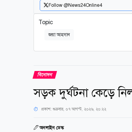
Follow @News24Online4
Topic
জয়া আহসান
বিনোদন
সড়ক দুর্ঘটনা কেড়ে নিল
প্রকাশ:
শুক্রবার, ০৭ আগস্ট, ২০২৬, ২০:২২
অনলাইন ডেস্ক