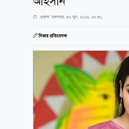
আহসান
প্রকাশ:
মঙ্গলবার, ৩০ জুন, ২০২৬, ০৮:৩১
নিজস্ব প্রতিবেদক