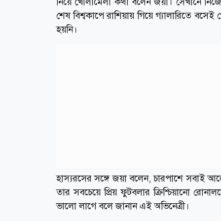
নিয়ে খোলামেলা কথা বলেন জয়া। সেখানে নিজের প
শেষ বিশ্বকাপে রাশিয়ায় গিয়ে গ্যালারিতে বস
হয়নি।
হাস্যরসের সঙ্গে জয়া বলেন, চারপাশে সবাই আর্জে
তার সবচেয়ে প্রিয় ফুটবলার ক্রিশ্চিয়ানো রোনা
ভালো লাগে বলে জানান এই অভিনেত্রী।