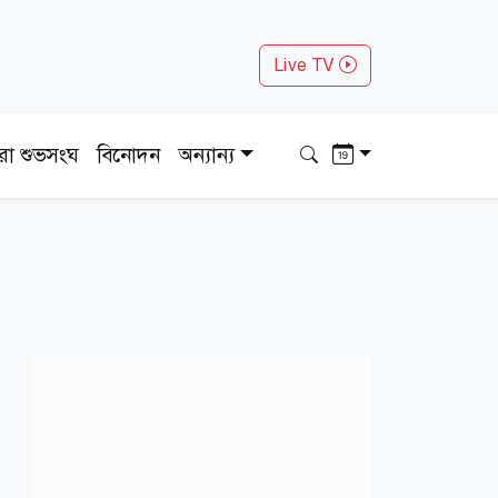
Live TV
ধরা শুভসংঘ
বিনোদন
অন্যান্য