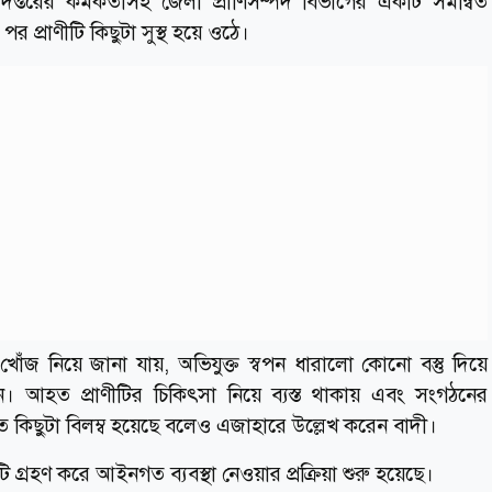
প্তরের কর্মকর্তাসহ জেলা প্রাণিসম্পদ বিভাগের একটি সমন্বিত
 প্রাণীটি কিছুটা সুস্থ হয়ে ওঠে।
জ নিয়ে জানা যায়, অভিযুক্ত স্বপন ধারালো কোনো বস্তু দিয়ে
আহত প্রাণীটির চিকিৎসা নিয়ে ব্যস্ত থাকায় এবং সংগঠনের
ে কিছুটা বিলম্ব হয়েছে বলেও এজাহারে উল্লেখ করেন বাদী।
গ্রহণ করে আইনগত ব্যবস্থা নেওয়ার প্রক্রিয়া শুরু হয়েছে।