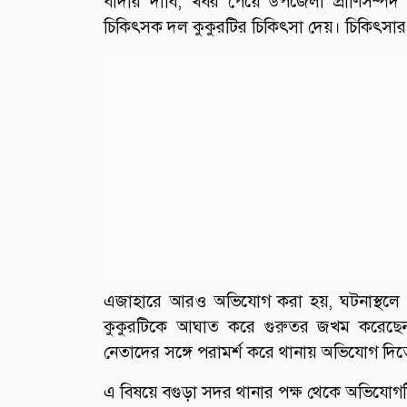
বাদীর দাবি, খবর পেয়ে উপজেলা প্রাণিসম্পদ দ
চিকিৎসক দল কুকুরটির চিকিৎসা দেয়। চিকিৎসার পর
এজাহারে আরও অভিযোগ করা হয়, ঘটনাস্থলে খোঁ
কুকুরটিকে আঘাত করে গুরুতর জখম করেছেন। 
নেতাদের সঙ্গে পরামর্শ করে থানায় অভিযোগ দিত
এ বিষয়ে বগুড়া সদর থানার পক্ষ থেকে অভিযোগটি 