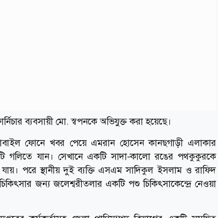
্নিচার ব্যবসায়ী মো. স্বপনকে অভিযুক্ত করা হয়েছে।
 মোবাইল ফোনে খবর পেয়ে এমরান হোসেন কানছগাড়ী এলাকার
একটি গলিতে যান। সেখানে একটি সাদা-কালো রঙের পথকুকুরকে
যায়। পরে স্থানীয় দুই ব্যক্তি এসএম সাদিকুল ইসলাম ও রাফিদ
িকিৎসার জন্য জলেশ্বরীতলার একটি পশু চিকিৎসাকেন্দ্রে নেওয়া