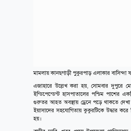
মামলায় কানছগাড়ী পুকুরপাড় এলাকার বাসিন্দা ফার
এজাহারে উল্লেখ করা হয়, সোমবার দুপুরে
ইন্ডিপেন্ডেন্ট হাসপাতালের পশ্চিম পাশের 
গুরুতর আহত অবস্থায় ড্রেনে পড়ে থাকতে দেখা 
ইয়াসাদের সহযোগিতায় কুকুরটিকে উদ্ধার করে চ
হয়।