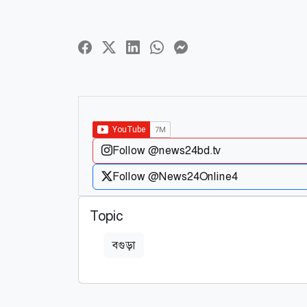
Follow @news24bd.tv
Follow @News24Online4
Topic
বগুড়া