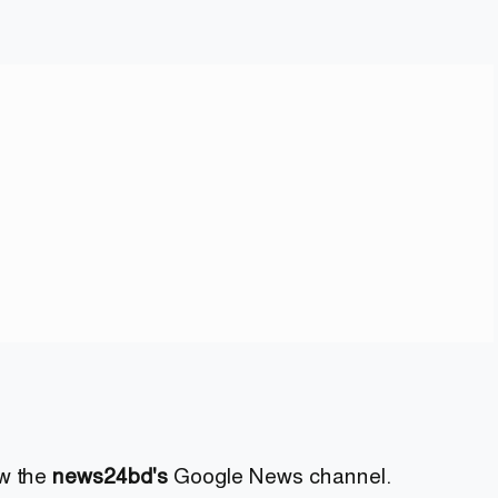
ow the
news24bd's
Google News channel.