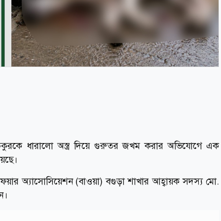
কুরকে ধারালো অস্ত্র দিয়ে গুরুতর জখম করার অভিযোগে এক
য়েছে।
েয়ার অ্যাসোসিয়েশন (বাওয়া) বগুড়া শাখার আহ্বায়ক সদস্য মো.
ন।