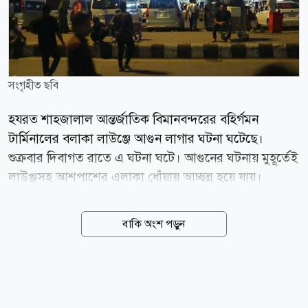
সংগৃহীত ছবি
হযরত শাহজালাল আন্তর্জাতিক বিমানবন্দরের বহির্গমন
টার্মিনালের বলাকা লাউঞ্জে আগুন লাগার ঘটনা ঘটেছে।
শুক্রবার দিবাগত রাতে এ ঘটনা ঘটে। আগুনের ঘটনায় মুহূর্তেই
লাউঞ্জসহ আশপাশের এলাকা ধোঁয়ায় আচ্ছন্ন হয়ে যায়।
বিমানবন্দরের বলাকা লাউঞ্জের রান্নাঘরে বৈদ্যুতিক গোলযোগ
থেকে অগ্নিকাণ্ডের ঘটনা ঘটেছে। তবে আগুন বড় আকার ধারণ
বাকি অংশ পড়ুন
করার আগেই লাউঞ্জের কর্মীরা অগ্নিনির্বাপক যন্ত্র দিয়ে
তাৎক্ষণিকভাবে নিয়ন্ত্রণে আনেন। শুক্রবার (৭ আগস্ট) দিবাগত
রাত ১টা ৪০ মিনিটের দিকে বলাকা লাউঞ্জের রান্নাঘরে এ ঘটনা
ঘটে। আগুন লাগার পর লাউঞ্জের কর্মীরা দ্রুত অগ্নিনির্বাপক যন্ত্র