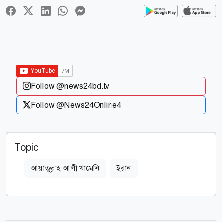
Follow @news24bd.tv
Follow @News24Online4
Topic
আয়াতুল্লাহ আলী খামেনি
ইরান