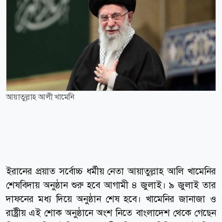
আয়াতুল্লাহ আলী খামেনি
ইরানের প্রয়াত সর্বোচ্চ ধর্মীয় নেতা আয়াতুল্লাহ আলি খামেনির
শেষবিদায় অনুষ্ঠান শুরু হবে আগামী ৪ জুলাই। ৯ জুলাই তার
দাফনের মধ্য দিয়ে অনুষ্ঠান শেষ হবে। খামেনির জানাজা ও
রাষ্ট্রীয় এই শোক অনুষ্ঠানে অংশ নিতে বাংলাদেশ থেকে গেছেন