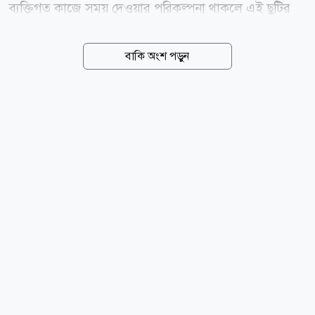
ব্যক্তিগত কাজে সময় দেওয়ার পরিকল্পনা থাকলে এই ছুটির
সুযোগ কাজে লাগাতে পারেন তারা। আগামী ২৬ আগস্ট
(বুধবার) পবিত্র ঈদে মিলাদুন্নবী (সা.) উপলক্ষে সরকারি
বাকি অংশ পড়ুন
সাধারণ ছুটি রয়েছে। এর পরদিন ২৭ আগস্ট (বৃহস্পতিবার)
এক দিনের ছুটি নিতে পারলে ২৮ ও ২৯ আগস্টের সাপ্তাহিক
ছুটির সঙ্গে মিলিয়ে টানা চার দিন ছুটি পাওয়া যাবে। অর্থাৎ ২৬
থেকে ২৯ আগস্ট পর্যন্ত টানা চার দিনের ছুটি কাটানোর সুযোগ
তৈরি হবে। তবে ঈদে মিলাদুন্নবী (সা.)-এর ছুটির তারিখ চাঁদ
দেখার ওপর নির্ভরশীল হওয়ায় এতে পরিবর্তন আসতে পারে।
কারা পাবেন এই ছুটি? ঈদে মিলাদুন্নবী (সা.) উপলক্ষে
সরকারি, আধা-সরকারি, স্বায়ত্তশাসিত ও আধা-স্বায়ত্তশাসিত
প্রতিষ্ঠানে সাধারণ ছুটি থাকবে।...