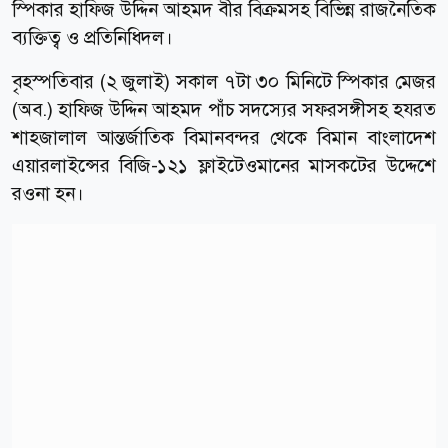
স্পিকার হাফিজ উদ্দিন আহমদ বীর বিক্রমসহ বিভিন্ন রাজনৈতিক
ব্যক্তিত্ব ও প্রতিনিধিদল।
বৃহস্পতিবার (২ জুলাই) সকাল ৭টা ৩০ মিনিটে স্পিকার মেজর
(অব.) হাফিজ উদ্দিন আহমদ পাঁচ সদস্যের সফরসঙ্গীসহ হযরত
শাহজালাল আন্তর্জাতিক বিমানবন্দর থেকে বিমান বাংলাদেশ
এয়ারলাইন্সের বিজি-১২১ ফ্লাইটেওমানের মাসকটের উদ্দেশে
রওনা হন।