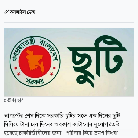
অনলাইন ডেস্ক
প্রতীকী ছবি
আগস্টের শেষ দিকে সরকারি ছুটির সঙ্গে এক দিনের ছুটি
মিলিয়ে টানা চার দিনের অবকাশ কাটানোর সুযোগ তৈরি
হয়েছে চাকরিজীবীদের জন্য। পরিবার নিয়ে ভ্রমণ কিংবা