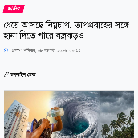
জাতীয়
ধেয়ে আসছে নিম্নচাপ, তাপপ্রবাহের সঙ্গে
হানা দিতে পারে বজ্রঝড়ও
প্রকাশ:
শনিবার, ০৮ আগস্ট, ২০২৬, ০৮:১৩
অনলাইন ডেস্ক