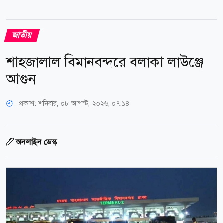
জাতীয়
শাহজালাল বিমানবন্দরে বলাকা লাউঞ্জে
আগুন
প্রকাশ:
শনিবার, ০৮ আগস্ট, ২০২৬, ০৭:১৪
অনলাইন ডেস্ক