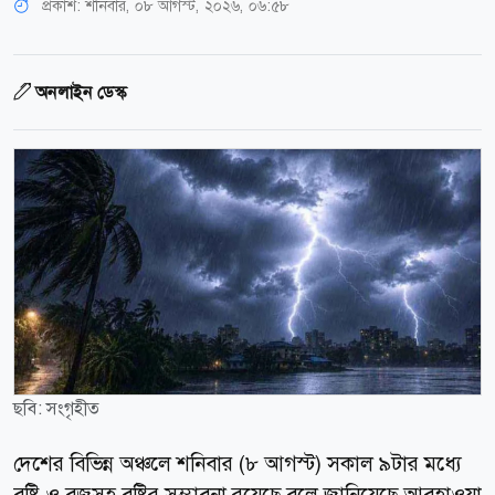
প্রকাশ:
শনিবার, ০৮ আগস্ট, ২০২৬, ০৬:৫৮
অনলাইন ডেস্ক
ছবি: সংগৃহীত
দেশের বিভিন্ন অঞ্চলে শনিবার (৮ আগস্ট) সকাল ৯টার মধ্যে
বৃষ্টি ও বজ্রসহ বৃষ্টির সম্ভাবনা রয়েছে বলে জানিয়েছে আবহাওয়া