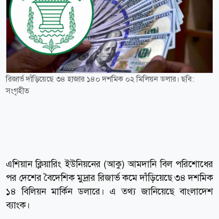
রিজার্ভ দাঁড়িয়েছে ৩৪ হাজার ১৪০ দশমিক ০২ মিলিয়ন ডলার। ছবি:
সংগৃহীত
এশিয়ান ক্লিয়ারিং ইউনিয়নের (আকু) আমদানি বিল পরিশোধের
পর দেশের বৈদেশিক মুদ্রার রিজার্ভ কমে দাঁড়িয়েছে ৩৪ দশমিক
১৪ বিলিয়ন মার্কিন ডলারে। এ তথ্য জানিয়েছে বাংলাদেশ
ব্যাংক।