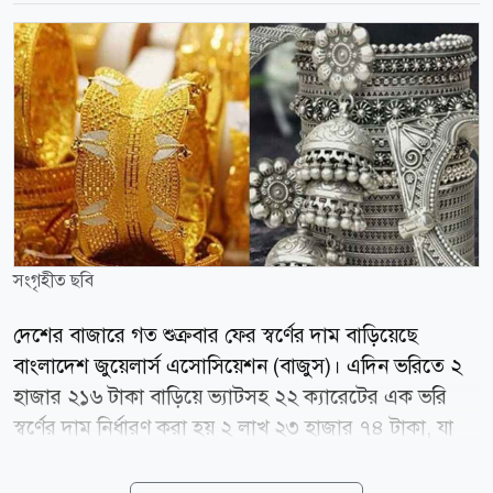
সংগৃহীত ছবি
দেশের বাজারে গত শুক্রবার ফের স্বর্ণের দাম বাড়িয়েছে
বাংলাদেশ জুয়েলার্স এসোসিয়েশন (বাজুস)। এদিন ভরিতে ২
হাজার ২১৬ টাকা বাড়িয়ে ভ্যাটসহ ২২ ক্যারেটের এক ভরি
স্বর্ণের দাম নির্ধারণ করা হয় ২ লাখ ২৩ হাজার ৭৪ টাকা, যা
ওই দিন সকাল ১০টা থেকেই কার্যকর হয়েছে। এরপর নতুন
করে দাম সমন্বয় না হওয়ায় আজ বুধবারও সর্বশেষ নির্ধারিত