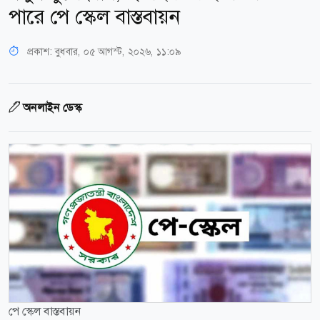
পারে পে স্কেল বাস্তবায়ন
প্রকাশ:
বুধবার, ০৫ আগস্ট, ২০২৬, ১১:০৯
অনলাইন ডেস্ক
পে স্কেল বাস্তবায়ন