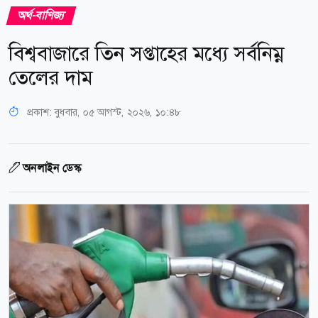
অর্থ-বাণিজ্য
বিশ্ববাজারে তিন সপ্তাহের মধ্যে সর্বনিম্ন
তেলের দাম
প্রকাশ:
বুধবার, ০৫ আগস্ট, ২০২৬, ১০:৪৮
অনলাইন ডেস্ক