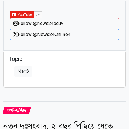
Follow @news24bd.tv
Follow @News24Online4
Topic
রিজার্ভ
অর্থ-বাণিজ্য
নতুন দুঃসংবাদ, ২ বছর পিছিয়ে যেতে