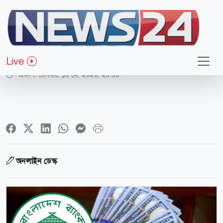
অর্থ-বাণিজ্য
কমলো রিজার্ভ
Live
প্রকাশ:
রোববার, ১০ মে, ২০২৬, ২০:০৪
অনলাইন ডেস্ক