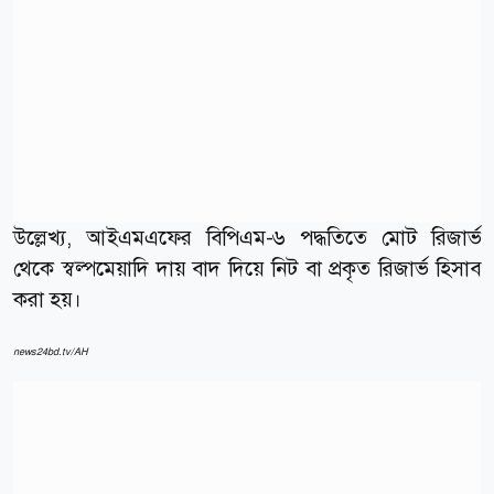
উল্লেখ্য, আইএমএফের বিপিএম-৬ পদ্ধতিতে মোট রিজার্ভ
থেকে স্বল্পমেয়াদি দায় বাদ দিয়ে নিট বা প্রকৃত রিজার্ভ হিসাব
করা হয়।
news24bd.tv/AH