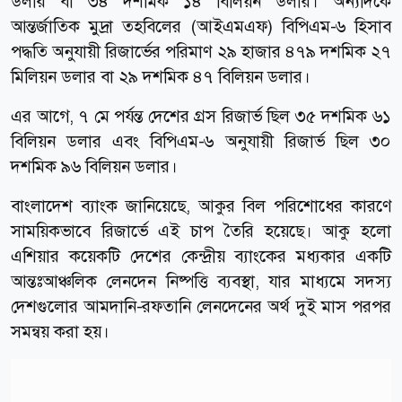
ডলার বা ৩৪ দশমিক ১৪ বিলিয়ন ডলার। অন্যদিকে
আন্তর্জাতিক মুদ্রা তহবিলের (আইএমএফ) বিপিএম-৬ হিসাব
পদ্ধতি অনুযায়ী রিজার্ভের পরিমাণ ২৯ হাজার ৪৭৯ দশমিক ২৭
মিলিয়ন ডলার বা ২৯ দশমিক ৪৭ বিলিয়ন ডলার।
এর আগে, ৭ মে পর্যন্ত দেশের গ্রস রিজার্ভ ছিল ৩৫ দশমিক ৬১
বিলিয়ন ডলার এবং বিপিএম-৬ অনুযায়ী রিজার্ভ ছিল ৩০
দশমিক ৯৬ বিলিয়ন ডলার।
বাংলাদেশ ব্যাংক জানিয়েছে, আকুর বিল পরিশোধের কারণে
সাময়িকভাবে রিজার্ভে এই চাপ তৈরি হয়েছে। আকু হলো
এশিয়ার কয়েকটি দেশের কেন্দ্রীয় ব্যাংকের মধ্যকার একটি
আন্তঃআঞ্চলিক লেনদেন নিষ্পত্তি ব্যবস্থা, যার মাধ্যমে সদস্য
দেশগুলোর আমদানি-রফতানি লেনদেনের অর্থ দুই মাস পরপর
সমন্বয় করা হয়।