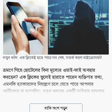
নতুন ফাঁদ: এক ক্লিকেই হতে পারে সব শেষ, সতর্ক করল মাইক্রোসফট
ভ্রমণে গিয়ে হোটেলের বিনা মূল্যের ওয়াই-ফাই ব্যবহার
করছেন? এক ক্লিকের ভুলেই হারাতে পারেন ব্যক্তিগত তথ্য,
এমনকি হ্যাকারদের নিয়ন্ত্রণে চলে যেতে পারে আপনার
স্মার্টফোন বা ল্যাপটপ। নতুন ধরনের একটি সাইবার হামলার
বিষয়ে সতর্ক করে ব্যবহারকারীদের বাড়তি সতর্কতা অবলম্বনের
আহ্বান জানিয়েছে প্রযুক্তি জায়ান্ট মাইক্রোসফট।
বাকি অংশ পড়ুন