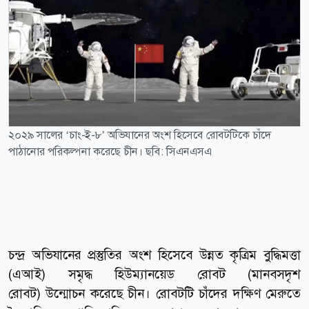
২০২৯ সালের ‘চাং-ই-৮’ অভিযানের অংশ হিসেবে রোবটটিকে চাঁদে
পাঠানোর পরিকল্পনা করেছে চীন। ছবি: সিএনএসএ
চন্দ্র অভিযানের প্রস্তুতির অংশ হিসেবে উন্নত কৃত্রিম বুদ্ধিমত্তা
(এআই) সমৃদ্ধ হিউম্যানয়েড রোবট (মানবসদৃশ
রোবট) উন্মোচন করেছে চীন। রোবটটি চাঁদের দক্ষিণ মেরুতে