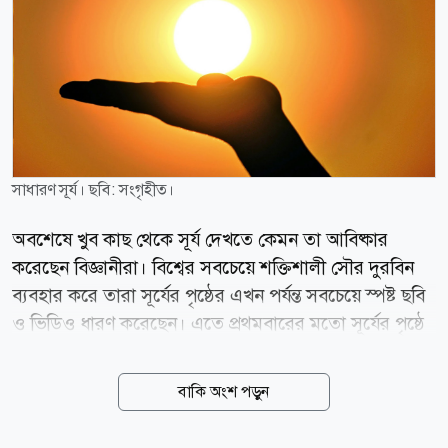
সাধারণ সূর্য। ছবি: সংগৃহীত।
অবশেষে খুব কাছ থেকে সূর্য দেখতে কেমন তা আবিষ্কার
করেছেন বিজ্ঞানীরা। বিশ্বের সবচেয়ে শক্তিশালী সৌর দুরবিন
ব্যবহার করে তারা সূর্যের পৃষ্ঠের এখন পর্যন্ত সবচেয়ে স্পষ্ট ছবি
ও ভিডিও ধারণ করেছেন। এতে প্রথমবারের মতো সূর্যের পৃষ্ঠে
ঘূর্ণাবর্তের মতো কার্যকলাপ স্পষ্টভাবে দেখা গেছে। বিজ্ঞানীরা
জানান, সূর্যের ভেতরের অত্যন্ত উত্তপ্ত গ্যাসের চলাচলের কারণে
বাকি অংশ পড়ুন
এর চৌম্বক ক্ষেত্র ক্রমাগত মোচড় খায় এবং ঘুরতে থাকে। এই
ঘূর্ণনের ফলেই সূর্য থেকে শক্তিশালী শক্তি নির্গত হয়, যা