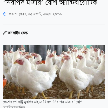
‘নিরাপদ মাত্রার’ বেশি অ্যান্টিবায়োটিক
প্রকাশ:
বুধবার, ০৫ আগস্ট, ২০২৬, ২৩:০৯
অনলাইন ডেস্ক
দেশের পোলট্রি মুরগির মাংসে মিলল ‘নিরাপদ মাত্রার’ বেশি
অ্যান্টিবায়োটিক