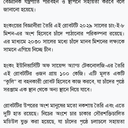
বৈজ্ঞানিক যন্ত্রপাতি পরিবহন ও স্থাপনে সহায়তা করবে বলে
জানানো হয়েছে।
হংকংয়ের বিজ্ঞানীরা তৈরি এই রোবটটি ২০২৯ সালের চাং-ই-৮
মিশন-এর অংশ হিসেবে চাঁদে পাঠানোর পরিকল্পনা রয়েছে।
এর মাধ্যমে ২০৩০ সালের মধ্যে চাঁদে মানব মিশনের লক্ষ্যকে
সামনে এগিয়ে নিচ্ছে চীন।
হংকং ইউনিভার্সিটি অফ সায়েন্স অ্যান্ড টেকনোলজি-এর তৈরি
এই রোবটটির ওজন প্রায় ১০০ কেজি। এটি মূলত একটি
“কুলি” বা বহনকারী রোবট হিসেবে কাজ করবে, যা চাঁদের পৃষ্ঠে
সরঞ্জাম এক স্থান থেকে অন্য স্থানে নিয়ে যাবে।
রোবটটির উপরের অংশ মানুষের মতো নকশায় তৈরি এবং এতে
দুটি হাত রয়েছে। নিচের অংশে চার চাকার সৌরশক্তিচালিত
মডিউল যুক্ত করা হয়েছে, যা চাঁদের পৃষ্ঠে চলাচলে সহায়তা