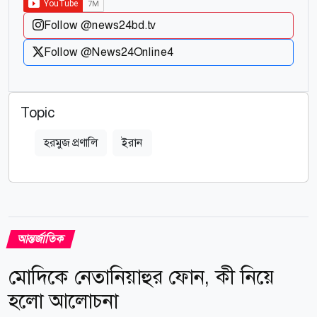
Follow @news24bd.tv
Follow @News24Online4
Topic
হরমুজ প্রণালি
ইরান
আন্তর্জাতিক
মোদিকে নেতানিয়াহুর ফোন, কী নিয়ে
হলো আলোচনা