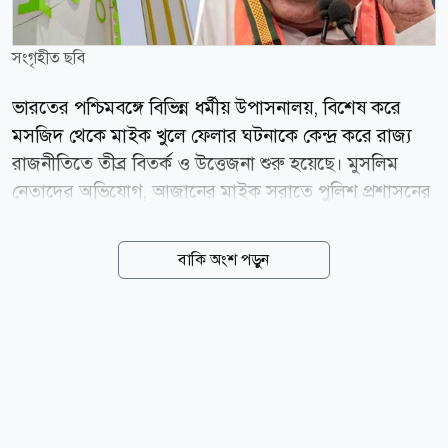
সংগৃহীত ছবি
ভারতের পশ্চিমবঙ্গে বিভিন্ন ধর্মীয় উপাসনালয়, বিশেষ করে
মসজিদ থেকে মাইক খুলে ফেলার ঘটনাকে কেন্দ্র করে রাজ্য
রাজনীতিতে তীব্র বিতর্ক ও উত্তেজনা শুরু হয়েছে। মুসলিম
নেতাদের অভিযোগ, আজানের মাইক সরাতে পুলিশ প্রশাসনের
পক্ষ থেকে চাপ সৃষ্টি করা হচ্ছে। তবে রাজ্যের মুখ্যমন্ত্রী শুভেন্দু
অধিকারী এই অভিযোগ প্রত্যাখ্যান করে জানিয়েছেন, কোনো
বাকি অংশ পড়ুন
নির্দিষ্ট ধর্মকে লক্ষ্য করে নয়, বরং আদালতের নির্দেশ মেনে
শব্দদূষণ রোধেই এই পদক্ষেপ নেওয়া হয়েছে। সংবাদমাধ্যম
ইন্ডিয়া টুডের প্রতিবেদনে বলা হয়েছে, ক্ষমতায় আসার পর
প্রথম মন্ত্রিসভার বৈঠকেই আদালতের নির্দেশনা অনুযায়ী সব
ধর্মীয় উপাসনালয়ে শব্দদূষণবিষয়ক বিধি বাস্তবায়নের সিদ্ধান্ত
নেয় বিজেপি সরকার। এই বিধি অনুযায়ী, দিনে সর্বোচ্চ ৫৫
ডেসিবেল এবং রাতে সর্বোচ্চ ৪৫ ডেসিবেল মাত্রায় শব্দ ধারণের