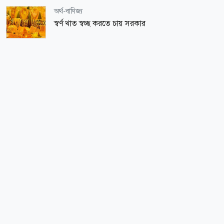
অর্থ-বাণিজ্য
স্বর্ণ খাত স্বচ্ছ করতে চায় সরকার
জাতীয়
স্বৈরাচারের চিহ্ন দেখতে ভিড়
মত-ভিন্নমত
প্রতিরোধ অত্যাবশ্যক সেটা অস্বীকার করা যাবে না
ধর্ম-জীবন
সন্তান প্রতিপালনে ইসলামের নীতিমালা
অর্থ-বাণিজ্য
অর্থনীতি নিয়ে আশায় কেন্দ্রীয় ব্যাংক
খেলাধুলা