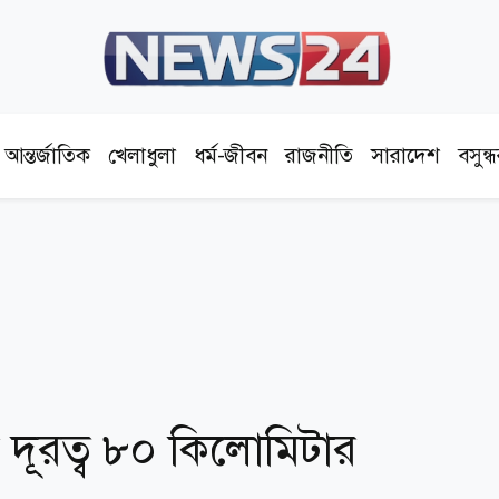
আন্তর্জাতিক
খেলাধুলা
ধর্ম-জীবন
রাজনীতি
সারাদেশ
বসুন্
র দূরত্ব ৮০ কিলোমিটার