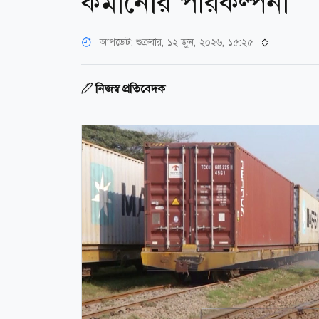
কমানোর পরিকল্পনা
আপডেট: শুক্রবার, ১২ জুন, ২০২৬, ১৫:২৫
নিজস্ব প্রতিবেদক