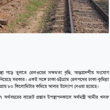
্থা গড়ে তুলতে রেলওয়ের সক্ষমতা বৃদ্ধি, আন্তঃদেশীয় সংযোগ
নিয়েছে সরকার। একই সঙ্গে ঢাকা-চট্টগ্রাম রেলপথের ঢাকা-কুমিল্লা
ত্ব প্রায় ৮০ কিলোমিটার কমিয়ে আনার উদ্যোগ নেওয়া হয়েছে।
র্থবছরের বাজেট প্রস্তাব উপস্থাপনকালে অর্থমন্ত্রী আমীর খসরু