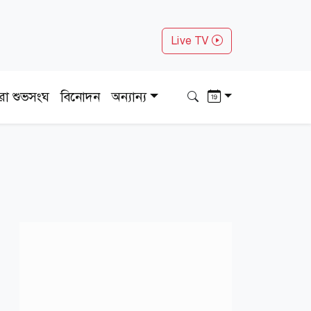
Live TV
ধরা শুভসংঘ
বিনোদন
অন্যান্য