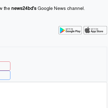
ow the
news24bd's
Google News channel.