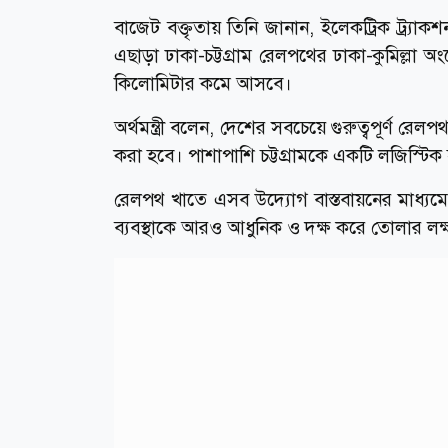
বাজেট বক্তৃতায় তিনি জানান, ইলেকট্রিক ট্র্য
এছাড়া ঢাকা-চট্টগ্রাম রেলপথের ঢাকা-কুমিল্লা অং
কিলোমিটার কমে আসবে।
অর্থমন্ত্রী বলেন, দেশের সবচেয়ে গুরুত্বপূর্ণ র
করা হবে। পাশাপাশি চট্টগ্রামকে একটি লজিস্ট
রেলপথ খাতে এসব উদ্যোগ বাস্তবায়নের মাধ্যমে 
ব্যবস্থাকে আরও আধুনিক ও দক্ষ করে তোলার লক্