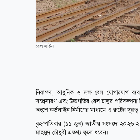
রেল লাইন
নিরাপদ, আধুনিক ও দক্ষ রেল যোগাযোগ ব্যবস
সম্প্রসারণ এবং উচ্চগতির রেল চালুর পরিকল্পনা 
অংশে কর্ডলাইন নির্মাণের মাধ্যমে এ রুটের দূর
বৃহস্পতিবার (১১ জুন) জাতীয় সংসদে ২০২৬-২৭ অ
মাহমুদ চৌধুরী এতথ্য তুলে ধরেন।