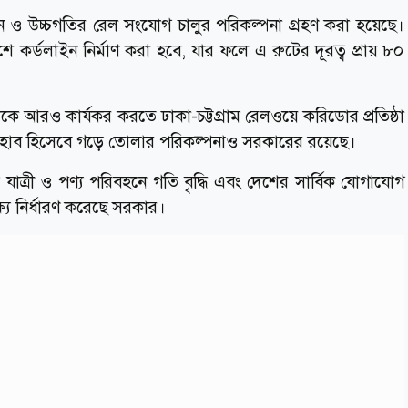
াকশন ও উচ্চগতির রেল সংযোগ চালুর পরিকল্পনা গ্রহণ করা হয়েছে।
শে কর্ডলাইন নির্মাণ করা হবে, যার ফলে এ রুটের দূরত্ব প্রায় ৮০
েলপথকে আরও কার্যকর করতে ঢাকা-চট্টগ্রাম রেলওয়ে করিডোর প্রতিষ্ঠা
িক হাব হিসেবে গড়ে তোলার পরিকল্পনাও সরকারের রয়েছে।
যাত্রী ও পণ্য পরিবহনে গতি বৃদ্ধি এবং দেশের সার্বিক যোগাযোগ
ষ্য নির্ধারণ করেছে সরকার।