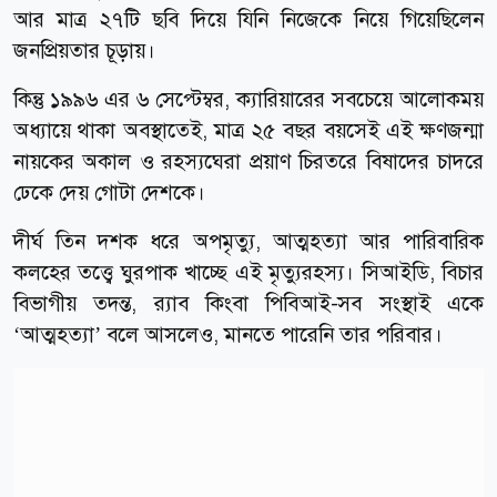
আর মাত্র ২৭টি ছবি দিয়ে যিনি নিজেকে নিয়ে গিয়েছিলেন
জনপ্রিয়তার চূড়ায়।
কিন্তু ১৯৯৬ এর ৬ সেপ্টেম্বর, ক্যারিয়ারের সবচেয়ে আলোকময়
অধ্যায়ে থাকা অবস্থাতেই, মাত্র ২৫ বছর বয়সেই এই ক্ষণজন্মা
নায়কের অকাল ও রহস্যঘেরা প্রয়াণ চিরতরে বিষাদের চাদরে
ঢেকে দেয় গোটা দেশকে।
দীর্ঘ তিন দশক ধরে অপমৃত্যু, আত্মহত্যা আর পারিবারিক
কলহের তত্ত্বে ঘুরপাক খাচ্ছে এই মৃত্যুরহস্য। সিআইডি, বিচার
বিভাগীয় তদন্ত, র‍্যাব কিংবা পিবিআই-সব সংস্থাই একে
‘আত্মহত্যা’ বলে আসলেও, মানতে পারেনি তার পরিবার।