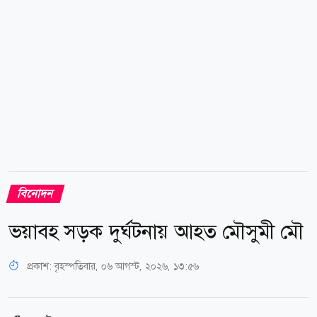
বিনোদন
ভয়াবহ সড়ক দুর্ঘটনায় আহত মৌসুমী মৌ
প্রকাশ:
বৃহস্পতিবার, ০৬ আগস্ট, ২০২৬, ১৩:৫৬