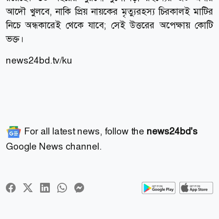
আদৌ খুলবে, নাকি প্রিয় নায়কের মৃত্যুরহস্য চিরকালই মাটির
নিচে অন্ধকারেই থেকে যাবে; সেই উত্তরের অপেক্ষায় কোটি
ভক্ত।
news24bd.tv/ku
For all latest news, follow the
news24bd's
Google News channel.