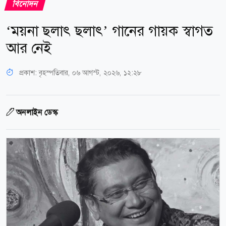
বিনোদন
‘ময়না ছলাৎ ছলাৎ’ গানের গায়ক স্বাগত
আর নেই
প্রকাশ:
বৃহস্পতিবার, ০৬ আগস্ট, ২০২৬, ১২:২৮
অনলাইন ডেস্ক