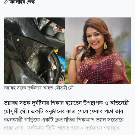
অনলাইন ডেস্ক
ভয়াবহ সড়ক দুর্ঘটনায় আহত মৌসুমী মৌ
ভয়াবহ সড়ক দুর্ঘটনার শিকার হয়েছেন উপস্থাপক ও অভিনেত্রী
মৌসুমী মৌ। একটি অনুষ্ঠানের কাজ শেষে ফেরার পথে তার
বহনকারী গাড়িকে একটি দ্রুতগতির পিকআপ ভ্যান সজোরে
ধাক্কা দেয়। দুর্ঘটনায় তিনি আহত হলেও বর্তমানে শঙ্কামুক্ত