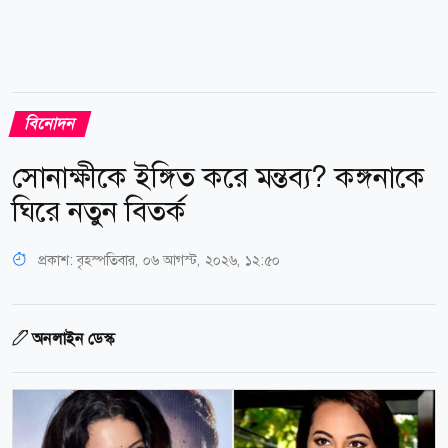
বিনোদন
সোনাক্ষীকে ইঙ্গিত করে মন্তব্য? কঙ্গনাকে
ঘিরে নতুন বিতর্ক
প্রকাশ:
বৃহস্পতিবার, ০৬ আগস্ট, ২০২৬, ১২:৫০
অনলাইন ডেস্ক