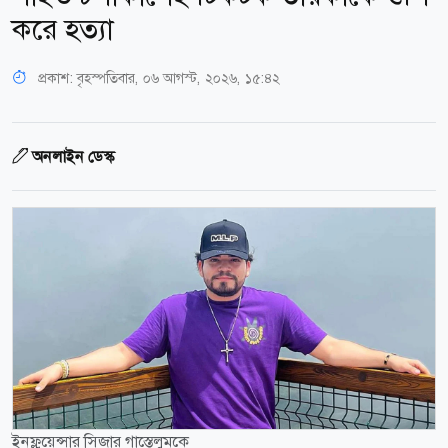
করে হত্যা
প্রকাশ:
বৃহস্পতিবার, ০৬ আগস্ট, ২০২৬, ১৫:৪২
অনলাইন ডেস্ক
ইনফ্লুয়েন্সার সিজার গাস্তেলুমকে