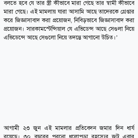
বলতে হবে যে তার স্ত্রী কীভাবে মারা গেছে তার স্বামী কীভাবে
মারা গেছে। এই মামলায় যারা আসামি আছে তাদেরকে গ্রেপ্তার
করে জিজ্ঞাসাবাদ করা প্রয়োজন, নিবিড়ভাবে জিজ্ঞাসাবাদ করা
প্রয়োজন। সারকামস্টেন্সিয়াল যে এভিডেন্স আছে সেগুলা নিয়ে
এভিডেন্সে আছে সেগুলো নিয়ে তদন্তে আগানো উচিত।’
আগামী ২৩ জুন এই মামলার প্রতিবেদন জমার দিন ধার্য
রয়েছে। ৩০ বছরের পুরনো ধুলোপড়া রহস্যের জট এবার