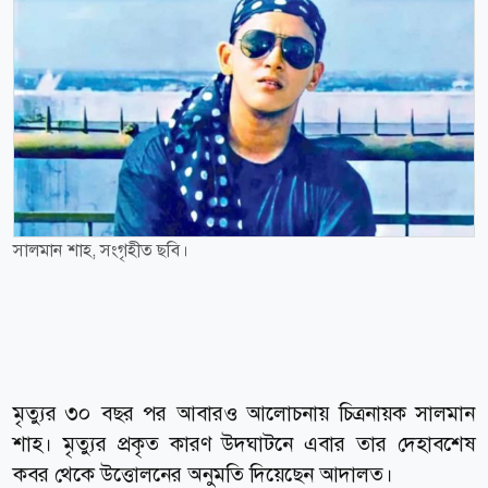
সালমান শাহ, সংগৃহীত ছবি।
মৃত্যুর ৩০ বছর পর আবারও আলোচনায় চিত্রনায়ক সালমান
শাহ। মৃত্যুর প্রকৃত কারণ উদঘাটনে এবার তার দেহাবশেষ
কবর থেকে উত্তোলনের অনুমতি দিয়েছেন আদালত।