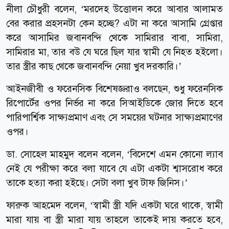
নীলা চৌধুরী বলেন, ‘মরদেহ উত্তোলন করে আবার আলামত
বের করার প্রহসনটা কেন হচ্ছে? এটা না করে আসামি গ্রেপ্তার
করে আসামির জবানবন্দি থেকে সামিরার বাবা, সামিরা,
সামিরার মা, তার বউ যে ঘরে ছিল যার স্বামী যে নিহত হইলো।
তার স্ত্রীর কাছ থেকে জবানবন্দি নেয়া খুব দরকারি।’
আইনজীবী ও ফরেনসিক বিশেষজ্ঞরাও বলছেন, শুধু ফরেনসিক
রিপোর্টের ওপর নির্ভর না করে সিআইডিকে জোর দিতে হবে
পারিপার্শ্বিক সাক্ষ্যপ্রমাণ এবং সে সময়ের ঘটনার সাক্ষ্যপ্রমাণের
ওপর।
ডা. সোহেল মাহমুদ বলেন বলেন, ‘বিদেশে এমন কোনো ল্যাব
নেই যে পরীক্ষা করে বলা যাবে যে এটা একটা শ্বাসরোধ করে
তাকে হত্যা করা হইছে। সেটা বলা খুব টাফ জিনিস।’
ফারুক আহমেদ বলেন, ‘স্বামী স্ত্রী যদি একটা ঘরে থাকে, স্বামী
মারা যায় বা স্ত্রী মারা যায় তাহলে তাকেই দায় করতে হবে,