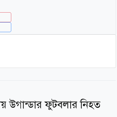
় উগান্ডার ফুটবলার নিহত