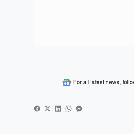
For all latest news, foll