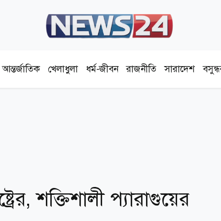
আন্তর্জাতিক
খেলাধুলা
ধর্ম-জীবন
রাজনীতি
সারাদেশ
বসুন্
ষ্ট্রের, শক্তিশালী প্যারাগুয়ের