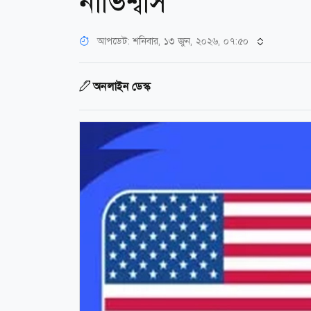
নাভিশ্বাস
আপডেট: শনিবার, ১৩ জুন, ২০২৬, ০৭:৫০
অনলাইন ডেস্ক