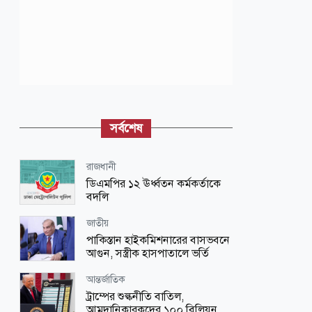
সর্বশেষ
রাজধানী
ডিএমপির ১২ ঊর্ধ্বতন কর্মকর্তাকে
বদলি
জাতীয়
পাকিস্তান হাইকমিশনারের বাসভবনে
আগুন, সস্ত্রীক হাসপাতালে ভর্তি
আন্তর্জাতিক
ট্রাম্পের শুল্কনীতি বাতিল,
আমদানিকারকদের ১০০ বিলিয়ন