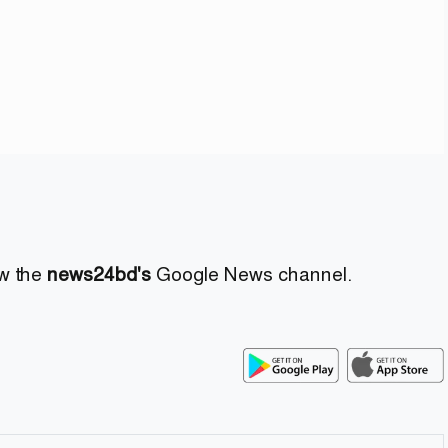
ow the
news24bd's
Google News channel.