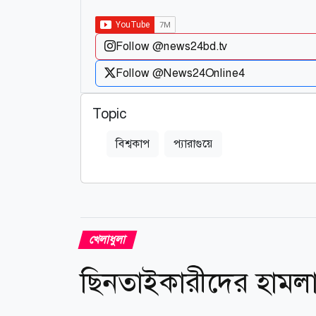
Follow @news24bd.tv
Follow @News24Online4
Topic
বিশ্বকাপ
প্যারাগুয়ে
খেলাধুলা
ছিনতাইকারীদের হামলায