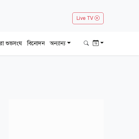
Live TV
ধরা শুভসংঘ
বিনোদন
অন্যান্য