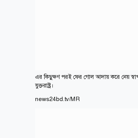
এর কিছুক্ষণ পরই ফের গোল আদায় করে নেয় স্বাগতিক
যুক্তরাষ্ট্র।
news24bd.tv/MR