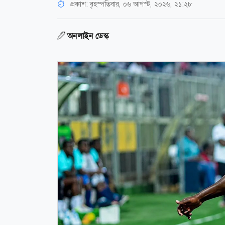
প্রকাশ:
বৃহস্পতিবার, ০৬ আগস্ট, ২০২৬, ২১:২৮
অনলাইন ডেস্ক