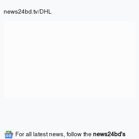
news24bd.tv
/DHL
For all latest news, follow the
news24bd's