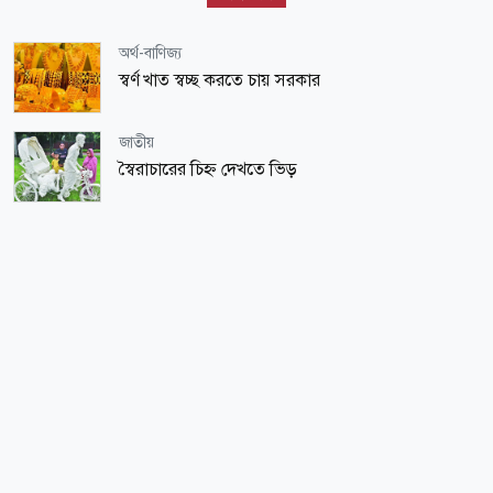
অর্থ-বাণিজ্য
স্বর্ণ খাত স্বচ্ছ করতে চায় সরকার
জাতীয়
স্বৈরাচারের চিহ্ন দেখতে ভিড়
মত-ভিন্নমত
প্রতিরোধ অত্যাবশ্যক সেটা অস্বীকার করা যাবে না
ধর্ম-জীবন
সন্তান প্রতিপালনে ইসলামের নীতিমালা
অর্থ-বাণিজ্য
অর্থনীতি নিয়ে আশায় কেন্দ্রীয় ব্যাংক