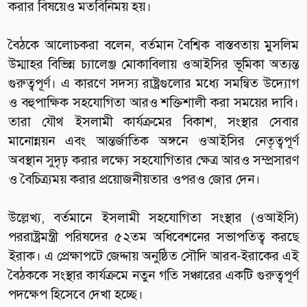
করার বিষয়েও মতবিনিময় হয়।
বৈঠকে আলোচকরা বলেন, বর্তমান বৈশ্বিক বাস্তবতায় মুসলিম
উম্মাহর বিভিন্ন চ্যালেঞ্জ মোকাবিলায় ওআইসির ভূমিকা অত্যন্ত
গুরুত্বপূর্ণ। এ কারণে সদস্য রাষ্ট্রগুলোর মধ্যে সমন্বিত উদ্যোগ
ও বহুপাক্ষিক সহযোগিতা আরও শক্তিশালী করা সময়ের দাবি।
তারা যৌথ ইসলামী কার্যক্রমের বিকাশ, সংস্থার সেবার
মানোন্নয়ন এবং আন্তর্জাতিক অঙ্গনে ওআইসির নেতৃত্বপূর্ণ
অবস্থান সুদৃঢ় করার লক্ষ্যে সহযোগিতার ক্ষেত্র আরও সম্প্রসারণ
ও বৈচিত্র্যময় করার প্রয়োজনীয়তার ওপরও জোর দেন।
উল্লেখ্য, বর্তমানে ইসলামী সহযোগিতা সংস্থার (ওআইসি)
পররাষ্ট্রমন্ত্রী পরিষদের ৫২তম অধিবেশনের সভাপতিত্ব করছে
ইরাক। এ প্রেক্ষাপটে জেদ্দায় অনুষ্ঠিত সৌদি আরব-ইরাকের এই
বৈঠককে সংস্থার কার্যক্রমে নতুন গতি সঞ্চারের একটি গুরুত্বপূর্ণ
পদক্ষেপ হিসেবে দেখা হচ্ছে।