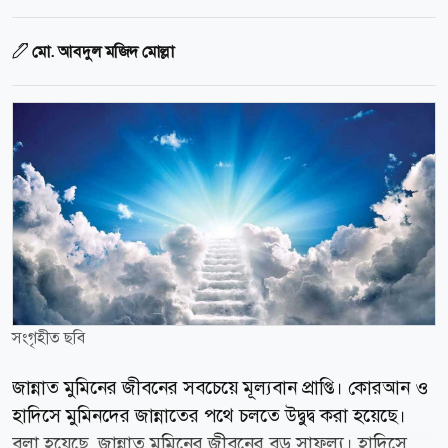
মো. আবদুল মজিদ মোল্লা
সংগৃহীত ছবি
জান্নাত মুমিনের জীবনের সবচেয়ে মূল্যবান প্রাপ্তি। কোরআন ও
হাদিসে মুমিনদের জান্নাতের পথে চলতে উদ্বুদ্ব করা হয়েছে।
বলা হয়েছে, জান্নাত মুমিনের জীবনের বড় সাফল্য। হাদিসে