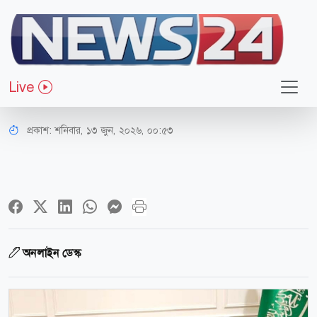
ধর্ম-জীবন
ওআইসির কার্যক্রম গতিশীল করতে
Live
আরব-ইরাক বৈঠক
প্রকাশ:
শনিবার, ১৩ জুন, ২০২৬, ০০:৫৩
অনলাইন ডেস্ক