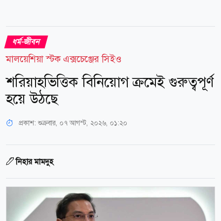
ধর্ম-জীবন
মালয়েশিয়া স্টক এক্সচেঞ্জের সিইও
শরিয়াহভিত্তিক বিনিয়োগ ক্রমেই গুরুত্বপূর্ণ
হয়ে উঠছে
প্রকাশ:
শুক্রবার, ০৭ আগস্ট, ২০২৬, ০১:২০
নিহার মামদুহ