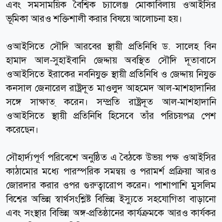
এবং সমসাময়িক বৈশ্বিক চ্যালেঞ্জ মোকাবিলায় ওআইসির
ভূমিকা আরও শক্তিশালী করার বিষয়ে আলোচনা হয়।
ওআইসিতে সৌদি আরবের স্থায়ী প্রতিনিধি ড. সালেহ বিন
হামাদ আল-সুহাইবানি জেদ্দায় অবস্থিত সৌদি দূতাবাসে
ওআইসিতে ইরাকের নবনিযুক্ত স্থায়ী প্রতিনিধি ও জেদ্দায় নিযুক্ত
কনসাল জেনারেল রাষ্ট্রদূত মাওলুদ আহমেদ আল-মাশহাদানির
সঙ্গে সাক্ষাত্ করেন। সম্প্রতি রাষ্ট্রদূত আল-মাশহাদানি
ওআইসিতে স্থায়ী প্রতিনিধি হিসেবে তাঁর পরিচয়পত্র পেশ
করেছেন।
সৌহার্দ্যপূর্ণ পরিবেশে অনুষ্ঠিত এ বৈঠকে উভয় পক্ষ ওআইসির
কাঠামোর মধ্যে পারস্পরিক সমন্বয় ও পরামর্শ প্রক্রিয়া আরও
জোরদার করার ওপর গুরুত্বারোপ করেন। পাশাপাশি মুসলিম
বিশ্বের অভিন্ন স্বার্থসংশ্লিষ্ট বিভিন্ন ইস্যুতে সহযোগিতা বাড়ানো
এবং সংস্থার বিভিন্ন অঙ্গ-প্রতিষ্ঠানের কার্যক্রমকে আরও কার্যকর