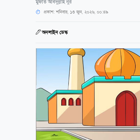
মুফতি আবদুল্লাহ নুর
প্রকাশ:
শনিবার, ১৩ জুন, ২০২৬, ০০:৪৯
অনলাইন ডেস্ক