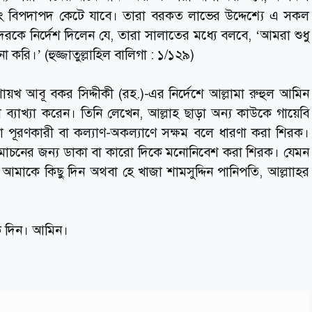
বং বিপদাপদ কেটে যাবে। তারা বরকত লাভের উদ্দেশ্যে এ সকল
কে নির্দেশ দিলেন যে, তারা সালাতের মধ্যে বলবে, ‘আমরা শুধু
া করি।’ (হুজ্জাতুল্লাহিল বালিগা : ১/১২৯)
 শায়খ আবূ বকর সিদ্দীকী (রহ.)-এর নির্দেশে আল্লামা রুহুল আমিন
ো ব্যাখ্যা করেন। তিনি লেখেন, আল্লাহ ছাড়া অন্য কাউকে গায়েবি
 পূরণকারী বা কল্যাণ-অকল্যাণে সক্ষম বলে ধারণা করা শিরক।
মোচনের জন্য ডাকা বা কারো দিকে মনোনিবেশ করা শিরক। যেমন
আমাকে কিছু দিন অথবা হে খাজা শামসুদ্দিন পানিপতি, আল্লাাহর
িক দিন। আমিন।