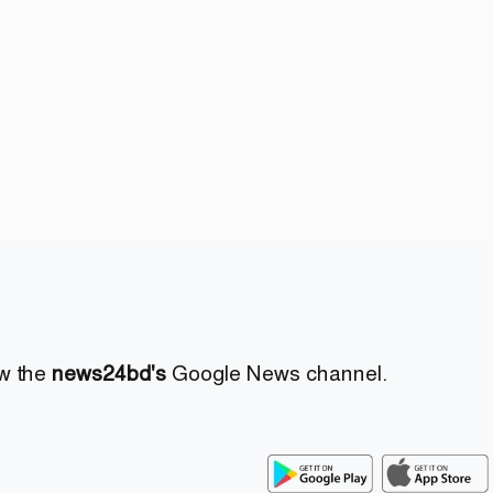
ow the
news24bd's
Google News channel.