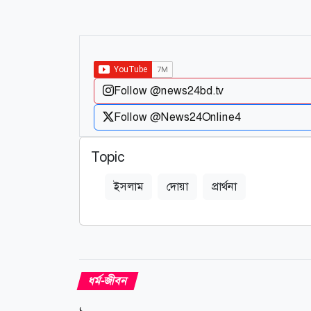
Follow @news24bd.tv
Follow @News24Online4
Topic
ইসলাম
দোয়া
প্রার্থনা
ধর্ম-জীবন