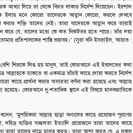
িরক আখ্যা দিয়ে তা থেকে বিরত থাকার নির্দেশ দিয়েছেন। ইরশাদ
কে ইলাহ মনে কোরো তাদেরকে আহ্বান কোরো, করলে দেখবে
তন করার শক্তি তাদের নেই। তারা যাদেরকে আহ্বান করে তারাই
ান করে যে, তাদের মধ্যে কে কত নিকটতর হতে পারে। তাঁর দয়া
ই তোমার প্রতিপালকের শাস্তি ভয়াবহ।’ (সুরা বনি ইসরাইল, আয়াত :
 বেশি শিরকে লিপ্ত হয় মানুষ, তাই কোরআনে এই ইবাদতের কথা
র আল্লাহকে ডাকতে বা একমাত্র তাঁরই কাছে দোয়া করতে নির্দেশ
ো কাছে প্রার্থনা করার অসারতা বর্ণনা করা হয়েছে এবং আল্লাহ
 করা হয়েছে। কোরআনে দু-শতাধিক স্থানে এই বিষয়ে মানবজাতিকে
বলেন, ‘মুশরিকরা আল্লাহ ছাড়া অন্যদের কাছে প্রয়োজন পূরণের
স্থতা, দরিদ্র ব্যক্তির সচ্ছলতা ইত্যাদি প্রয়োজনে তারা তাদের কাছে
র জন্য তারা তাদের নামে মানত করত। তারা আশা করত যে, এ সকল