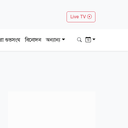
Live TV
ধরা শুভসংঘ
বিনোদন
অন্যান্য