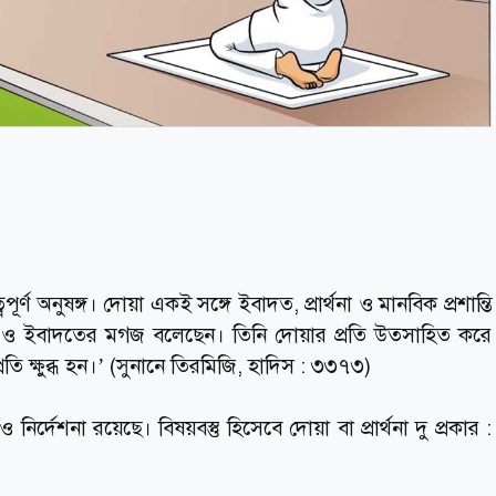
র্ণ অনুষঙ্গ। দোয়া একই সঙ্গে ইবাদত, প্রার্থনা ও মানবিক প্রশান্তি
দত ও ইবাদতের মগজ বলেছেন। তিনি দোয়ার প্রতি উত্সাহিত করে
রতি ক্ষুব্ধ হন।’ (সুনানে তিরমিজি, হাদিস : ৩৩৭৩)
নির্দেশনা রয়েছে। বিষয়বস্তু হিসেবে দোয়া বা প্রার্থনা দু প্রকার :