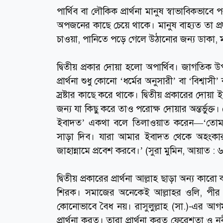
পার্থিব বা লৌকিক প্রার্থনা মানুষ স্বাভাবিক
অপজনের কাছে চেয়ে থাকে। মানুষ বাহ্যত তা প্
চাওয়া, পানিতে পড়ে গেলে উঠানোর জন্য ডাকা, 
দ্বিতীয় প্রকার দোয়া হলো অপার্থিব। জাগতিক উ
প্রার্থনা শুধু কোনো ‘ধর্মের অনুসারী’ বা ‘বিশ্বা
স্রষ্টার কাছে করে থাকে। দ্বিতীয় প্রকারের দোয়া ই
জন্য যা কিছু করে তাও পরোক্ষ দোয়ার অন্তর্ভুক্ত
ইবাদত’ একথা বলে তিলাওয়াত করেন—‘তোমাদ
সাড়া দিব। যারা আমার ইবাদত থেকে অহংকার কর
জাহান্নামে প্রবেশ করবে।’ (সুরা মুমিন, আয়াত : 
দ্বিতীয় প্রকারের প্রার্থনা আল্লাহ ছাড়া অন্য কারো
শিরক। সমাজের অনেকেই আল্লাহর ওলি, পীর ও 
কোনোভাবে বৈধ নয়। রাসুলুল্লাহ (সা.)-এর আগ
প্রার্থনা করত। তারা প্রার্থনা করত ফেরেশতা ও