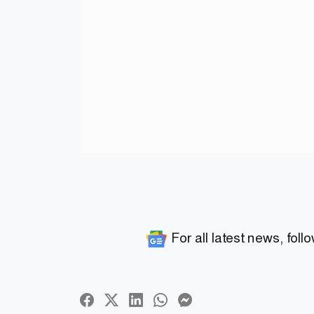
For all latest news, foll