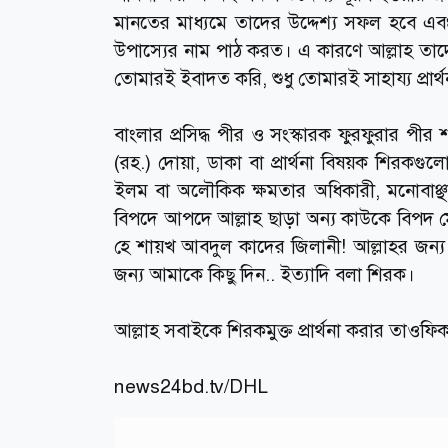
মানতের মাধ্যমে তাদের উদ্দেশ্য সফল হবে এ
উপাস্যের নাম পাঠ করত। এ কারণে আল্লাহ তাদের
তোমারই ইবাদত করি, শুধু তোমারই সাহায্য প্রার্থন
বাংলার প্রসিদ্ধ পীর ও সংস্কারক ফুরফুরার পীর
(রহ.) দোয়া, ডাকা বা প্রার্থনা বিষয়ক শিরকগুল
ইলম বা অলৌকিক ক্ষমতার অধিকারী, মনোবাঞ্ছা
বিপদে আপদে আল্লাহ ছাড়া অন্য কাউকে বিপদ 
হে শায়খ আবদুল কাদের জিলানী! আল্লাহর জন্য 
জন্য আমাকে কিছু দিন.. ইত্যাদি বলা শিরক।
আল্লাহ সবাইকে শিরকমুক্ত প্রার্থনা করার তাওফ
news24bd.tv
/DHL