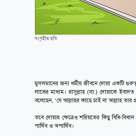
সংগৃহীত ছবি
মুসলমানের জন্য ধর্মীয় জীবনে দোয়া একটি গুরুত্বপূ
লাভের মাধ্যম। রাসুল্লাহ (সা.) দোয়াকে ইবা
বলেছেন, ‘যে আল্লাহর কাছে চাই না আল্লাহ তার প্
তবে দোয়ার ক্ষেত্রেও শরিয়তের কিছু বিধি-বিধান ও 
পার্থিব ও অপার্থিব।