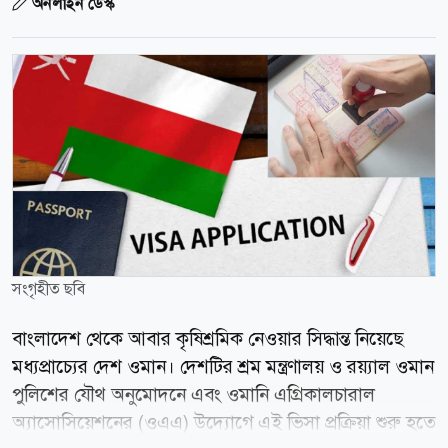
অনলাইন ডেস্ক
সংগৃহীত ছবি
বাংলাদেশ থেকে আবার কৃষিশ্রমিক নেওয়ার সিদ্ধান্ত নিয়েছে
মধ্যপ্রাচ্যের দেশ ওমান। দেশটির শ্রম মন্ত্রণালয় ও রয়্যাল ওমান
পুলিশের যৌথ অনুমোদনে এবং ওমানি এগ্রিকালচারাল
অ্যাসোসিয়েশনের (ওএএ) উদ্যোগে এই ভিসা প্রক্রিয়া শুরু হতে