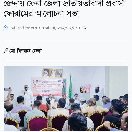
জেদ্দায় ফেনী জেলা জাতীয়তাবাদী প্রবাসী
ফোরামের আলোচনা সভা
আপডেট: শুক্রবার, ০৭ আগস্ট, ২০২৬, ২৩:১৭
মো. ফিরোজ, জেদ্দা