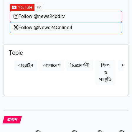
Follow @news24bd.tv
Follow @News24Online4
Topic
বাহরাইন
বাংলাদেশ
চিত্রপ্রদর্শনী
শিল্প
মানাম
ও
সংস্কৃতি
প্রবাস