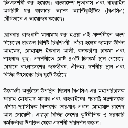
চিত্রপ্রদর্শনী শুরু হয়েছে। বাংলাদেশ দূতাবাস এবং বাহরাইন
অথরিটি ফর কালচার অ্যান্ড অ্যান্টিকুইটিজ (বিএসিএ)
যৌথভাবে এ আয়োজন করেছে।
রোববার রাজধানী মানামায় শুরু হওয়া এই প্রদর্শনীতে অংশ
নিয়েছেন চারজন বিশিষ্ট চিত্রশিল্পী। তাঁরা হলেন জামাল উদ্দিন
আহমেদ, মোহাম্মদ ইকবাল আলী, কনকচাঁপা চাকমা এবং
শাহনাজ কুহু। প্রদর্শনীতে মোট ৪০টি চিত্রকর্ম স্থান পেয়েছে,
যেখানে বাংলাদেশের জনজীবন, ঐতিহ্য, দর্শনীয় স্থান এবং
বিভিন্ন উৎসবের চিত্র ফুটে উঠেছে।
উদ্বোধনী অনুষ্ঠানে উপস্থিত ছিলেন বিএসিএ-এর মহাপরিচালক
ফারাহ মোহাম্মদ মাত্রার এবং বাহরাইনের পররাষ্ট্র মন্ত্রণালয়ের
এশিয়া-প্যাসিফিক বিভাগের ভারপ্রাপ্ত প্রধান মোহাম্মদ রাশেদ
আল সোয়েদী। এছাড়া বিভিন্ন দেশের কূটনীতিক ও সরকারি
কর্মকর্তারা উপস্থিত থেকে প্রদর্শনী পরিদর্শন করেন।