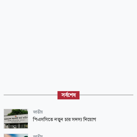
সর্বশেষ
জাতীয়
পিএসসিতে নতুন চার সদস্য নিয়োগ
জাতীয়