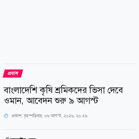
নামে দুই দালাল তাদের কাছ থেকে ২০ লাখ টাকা নেন।
এরপর বিভিন্ন দেশ ঘুরিয়ে ইকবালকে...
প্রবাস
বাংলাদেশি কৃষি শ্রমিকদের ভিসা দেবে
ওমান, আবেদন শুরু ৯ আগস্ট
প্রকাশ:
বৃহস্পতিবার, ০৬ আগস্ট, ২০২৬, ২০:২৬