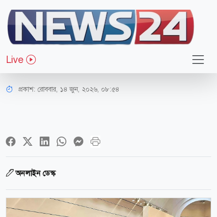
প্রবাস
বাহরাইনে বাংলাদেশি শিল্প-সংস্কৃতি নিয়ে
Live
চিত্রপ্রদর্শনী চলছে
প্রকাশ:
রোববার, ১৪ জুন, ২০২৬, ০৮:৫৪
অনলাইন ডেস্ক