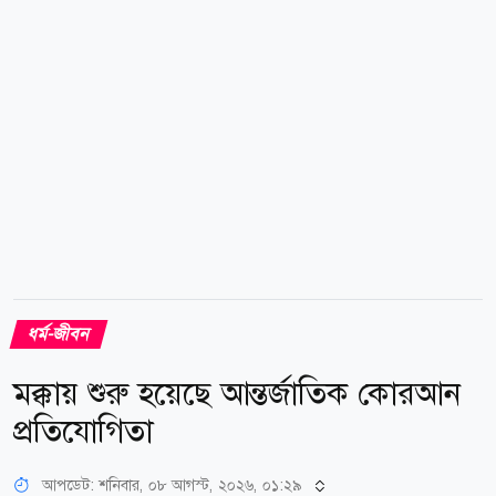
এই কাজকে ইসলামের শ্রেষ্ঠ আমল হিসেবে চিহ্নিত করেছেন।
হ্যাঁ, প্রতিদিন অন্যকে ভালো খাবার খাওয়ানোর...
ধর্ম-জীবন
মক্কায় শুরু হয়েছে আন্তর্জাতিক কোরআন
প্রতিযোগিতা
আপডেট: শনিবার, ০৮ আগস্ট, ২০২৬, ০১:২৯