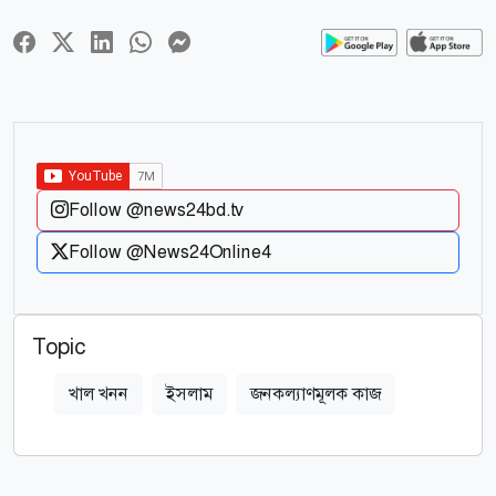
Follow @news24bd.tv
Follow @News24Online4
Topic
খাল খনন
ইসলাম
জনকল্যাণমূলক কাজ