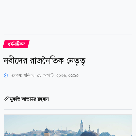
ধর্ম-জীবন
নবীদের রাজনৈতিক নেতৃত্ব
প্রকাশ:
শনিবার, ০৮ আগস্ট, ২০২৬, ০১:১৫
মুফতি আতাউর রহমান