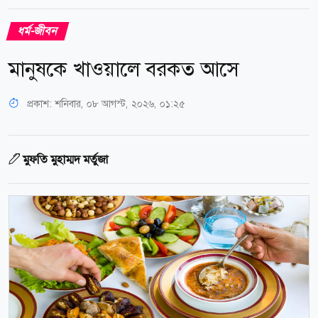
ধর্ম-জীবন
মানুষকে খাওয়ালে বরকত আসে
প্রকাশ:
শনিবার, ০৮ আগস্ট, ২০২৬, ০১:২৫
মুফতি মুহাম্মদ মর্তুজা