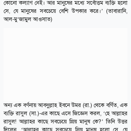
কোনো কল্যাণ নেই। আর মানুষের মধ্যে সর্বোত্তম ব্যক্তি হলো
সে, যে মানুষের সবচেয়ে বেশি উপকার করে।’ (তাবারানি,
আল-মু‘জামুল আওসাত)
অন্য এক বর্ণনায় আবদুল্লাহ ইবনে উমর (রা.) থেকে বর্ণিত, এক
ব্যক্তি রাসুল (সা.)-এর কাছে এসে জিজ্ঞেস করল, ‘হে আল্লাহর
রাসুল! আল্লাহর কাছে সবচেয়ে প্রিয় মানুষ কে?’ তিনি উত্তর
দিলেন, ‘আল্লাহর কাছে সবচেয়ে প্রিয় মানুষ হলো সে, যে