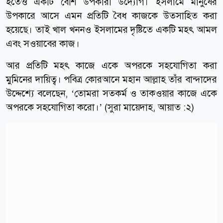
হতেও একটি বেশি উপকারী উদ্যোগ। ইসলামে মানুষের
উপকারে আসে এমন প্রতিটি বৈধ কাজকে উত্সাহিত করা
হয়েছে। তাই খাল খননও ইসলামের দৃষ্টিতে একটি মহৎ আমল
এবং সওয়াবের কাজ।
আর প্রতিটি মহৎ কাজে একে অপরকে সহযোগিতা করা
মুমিনের দায়িত্ব। পবিত্র কোরআনে মহান আল্লাহ তাঁর বান্দাদের
উদ্দেশ্যে বলেছেন, ‘তোমরা সত্কর্ম ও তাকওয়ার কাজে একে
অপরকে সহযোগিতা করো।’ (সুরা মায়েদাহ, আয়াত :২)