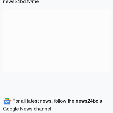
news24bd.tv/me
For all latest news, follow the
news24bd's
Google News channel.