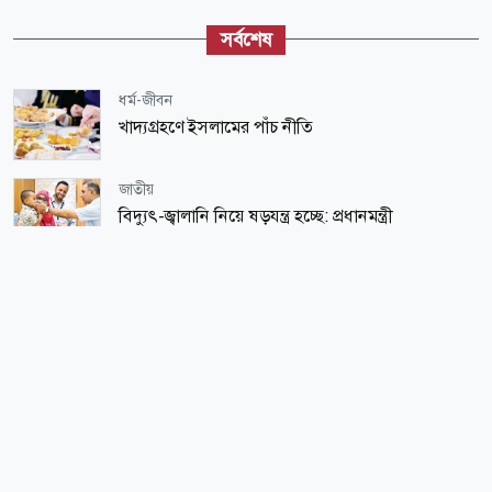
সর্বশেষ
ধর্ম-জীবন
খাদ্যগ্রহণে ইসলামের পাঁচ নীতি
জাতীয়
বিদ্যুৎ-জ্বালানি নিয়ে ষড়যন্ত্র হচ্ছে: প্রধানমন্ত্রী
জাতীয়
ভয়ংকর নেটওয়ার্ক ২৮ সিন্ডিকেটের
স্বাস্থ্য
জরুরি ৭৮% ওষুধ নেই সরকারি হাসপাতালে
জাতীয়
দেয়ালজুড়ে বন্দিত্বের নীরব সাক্ষ্য