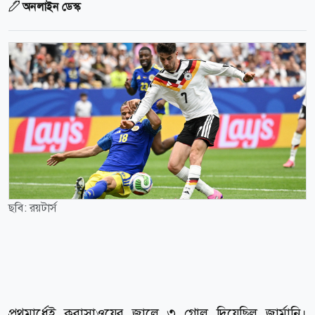
অনলাইন ডেস্ক
ছবি: রয়টার্স
প্রথমার্ধেই কুরাসাওয়ের জালে ৩ গোল দিয়েছিল জার্মানি।