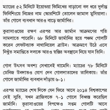
ম্যাচের ৫২ মিনিটে ইয়োশুয়া কিমিখের বাড়ানো বল ধরে দুর্দান্ত
ফিনিশিংয়ে নিজের নাম স্কোরশিটে তোলেন জামাল মুসিয়ালা।
তাঁর গোলে ব্যবধান আরও বাড়ে জার্মানির।
কুরাসাওয়ের রক্ষণ এরপর আর জার্মান আক্রমণের গতি
সামলাতে পারেনি। ৬৮ মিনিটে জার্মানির হয়ে পঞ্চম গোলটি
করেন লেফটব্যাক নাথানিয়েল ব্রাউন। আক্রমণে উঠে এসে
নিখুঁত সমাপ্তিতে দলকে আরও স্বস্তির অবস্থানে নিয়ে যান তিনি।
গোল উৎসব অবশ্য সেখানেই থামেনি। ম্যাচের ৭৮ মিনিটে
ডেনিজ উনদাভও যোগ দেন গোলদাতাদের তালিকায়। তাঁর
গোলে জার্মানির ব্যবধান দাঁড়ায় ৬–১।
এরপর ম্যাচের শেষ দিকে যেন ফিরে আসে ২০১৪ বিশ্বকাপের
সেই স্মৃতি, যখন ব্রাজিলকে ৭–১ গোলে বিধ্বস্ত করেছিল
জার্মানি। কুরাসাওয়ের বিপক্ষেও সপ্তম গোলটি আসে