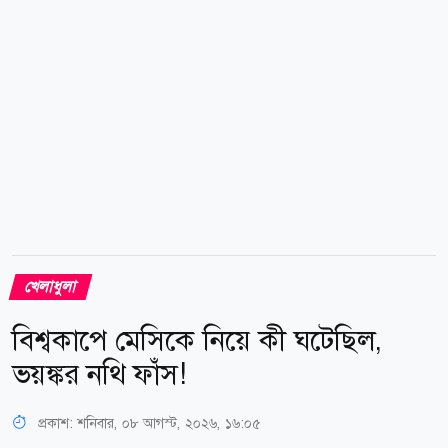
গুরুত্বপূর্ণ ভূমিকা পালন করেন হোর্হে। কয়েক বছর ছেলের
এজেন্ট হিসেবেও কাজ করেছেন তিনি। বাবার...
খেলাধুলা
বিশ্বকাপে মেসিকে নিয়ে কী ঘটেছিল,
ভয়ঙ্কর নথি ফাঁস!
প্রকাশ:
শনিবার, ০৮ আগস্ট, ২০২৬, ১৬:০৫