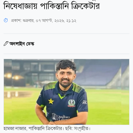
নিষেধাজ্ঞায় পাকিস্তানি ক্রিকেটার
প্রকাশ:
শুক্রবার, ০৭ আগস্ট, ২০২৬, ২১:১২
অনলাইন ডেস্ক
হামজা নাজার, পাকিস্তানি ক্রিকেটার। ছবি: সংগৃহীত।