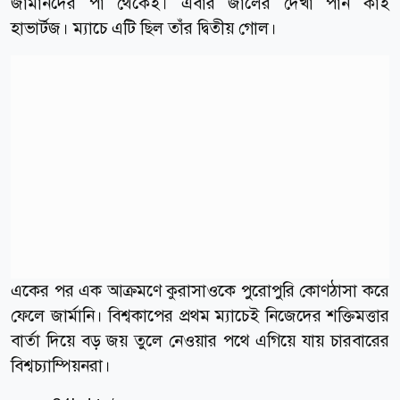
জার্মানদের পা থেকেই। এবার জালের দেখা পান কাই
হাভার্টজ। ম্যাচে এটি ছিল তাঁর দ্বিতীয় গোল।
একের পর এক আক্রমণে কুরাসাওকে পুরোপুরি কোণঠাসা করে
ফেলে জার্মানি। বিশ্বকাপের প্রথম ম্যাচেই নিজেদের শক্তিমত্তার
বার্তা দিয়ে বড় জয় তুলে নেওয়ার পথে এগিয়ে যায় চারবারের
বিশ্বচ্যাম্পিয়নরা।