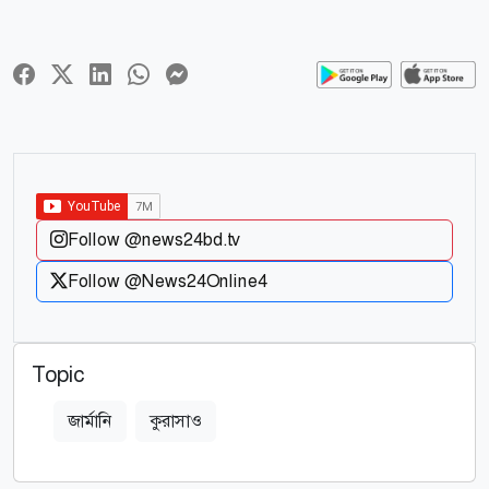
Follow @news24bd.tv
Follow @News24Online4
Topic
জার্মানি
কুরাসাও