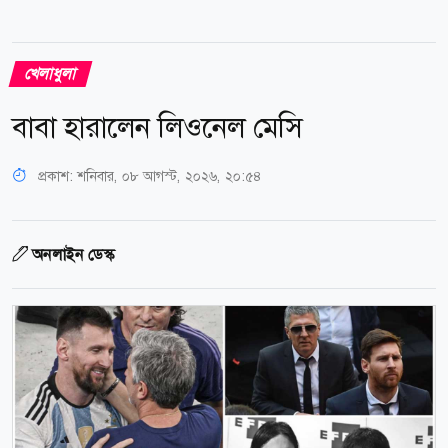
খেলাধুলা
বাবা হারালেন লিওনেল মেসি
প্রকাশ:
শনিবার, ০৮ আগস্ট, ২০২৬, ২০:৫৪
অনলাইন ডেস্ক