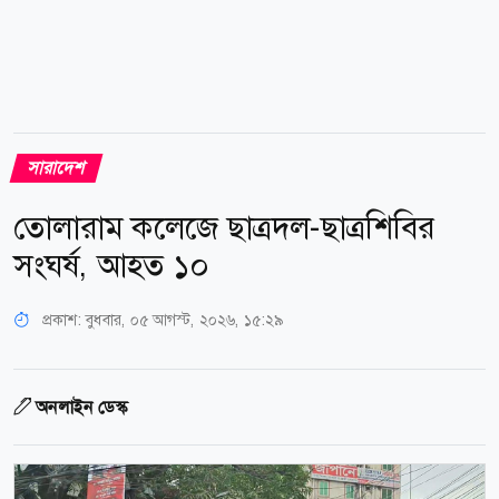
সারাদেশ
তোলারাম কলেজে ছাত্রদল-ছাত্রশিবির
সংঘর্ষ, আহত ১০
প্রকাশ:
বুধবার, ০৫ আগস্ট, ২০২৬, ১৫:২৯
অনলাইন ডেস্ক