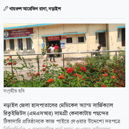
খায়রুল আরেফিন রানা, নড়াইল
সংগৃহীত ছবি
নড়াইল জেলা হাসপাতালের মেডিকেল অ্যান্ড সার্জিক্যাল
রিকুইজিটস (এমএসআর) সামগ্রী কেনাকাটায় পছন্দের
ঠিকাদারি প্রতিষ্ঠানকে কাজ পাইয়ে দেওয়ার উদ্দেশ্যে দরপত্রে