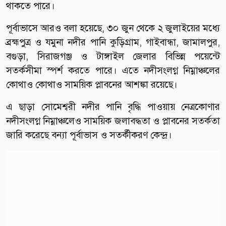
থাকতে পারে।
পূর্বাভাসে আরও বলা হয়েছে, ৩০ জুন থেকে ২ জুলাইয়ের মধ্যে
ব্রহ্মপুত্র ও যমুনা নদীর পানি কুড়িগ্রাম, গাইবান্ধা, জামালপুর,
বগুড়া, সিরাজগঞ্জ ও টাঙ্গাইল জেলার বিভিন্ন পয়েন্টে
সতর্কসীমা স্পর্শ করতে পারে। এতে নদীসংলগ্ন নিম্নাঞ্চলের
কোথাও কোথাও সাময়িক প্লাবনের আশঙ্কা রয়েছে।
এ ছাড়া সোমেশ্বরী নদীর পানি বৃদ্ধি পাওয়ায় নেত্রকোণার
নদীসংলগ্ন নিম্নাঞ্চলেও সাময়িক জলাবদ্ধতা ও প্লাবনের সতর্কতা
জারি করেছে বন্যা পূর্বাভাস ও সতর্কীকরণ কেন্দ্র।