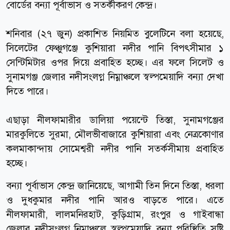
বোর্ডের বন্যা পূর্বাভাস ও সতর্কীকরণ কেন্দ্র।
শনিবার (২৭ জুন) প্রকাশিত নিয়মিত বুলেটিনে বলা হয়েছে,
সিলেটের ফেঞ্চুগঞ্জে কুশিয়ারা নদীর পানি বিপৎসীমার ১
সেন্টিমিটার ওপর দিয়ে প্রবাহিত হচ্ছে। এর ফলে সিলেট ও
সুনামগঞ্জ জেলার নদীসংলগ্ন নিম্নাঞ্চলে স্বল্পমেয়াদি বন্যা দেখা
দিতে পারে।
এছাড়া নীলফামারীর ডালিয়া পয়েন্টে তিস্তা, সুনামগঞ্জের
মারকুলিতে সুরমা, মৌলভীবাজারে কুশিয়ারা এবং নেত্রকোণার
কলমাকান্দায় সোমেশ্বরী নদীর পানি সতর্কসীমায় প্রবাহিত
হচ্ছে।
বন্যা পূর্বাভাস কেন্দ্র জানিয়েছে, আগামী তিন দিনে তিস্তা, ধরলা
ও দুধকুমার নদীর পানি আরও বাড়তে পারে। এতে
নীলফামারী, লালমনিরহাট, কুড়িগ্রাম, রংপুর ও গাইবান্ধা
জেলার নদীসংলগ্ন নিম্নাঞ্চলে স্বল্পমেয়াদি বন্যা পরিস্থিতি সৃষ্টি