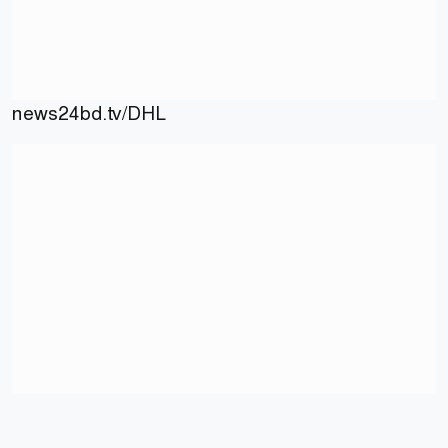
news24bd.tv
/DHL