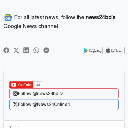
For all latest news, follow the
news24bd's
Google News channel.
Follow @news24bd.tv
Follow @News24Online4