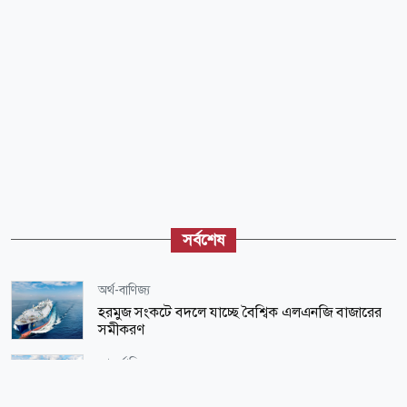
সর্বশেষ
অর্থ-বাণিজ্য
হরমুজ সংকটে বদলে যাচ্ছে বৈশ্বিক এলএনজি বাজারের
সমীকরণ
আন্তর্জাতিক
বসবাসের জন্য বিশ্বের সেরা ১০ দেশের তালিকা প্রকাশ