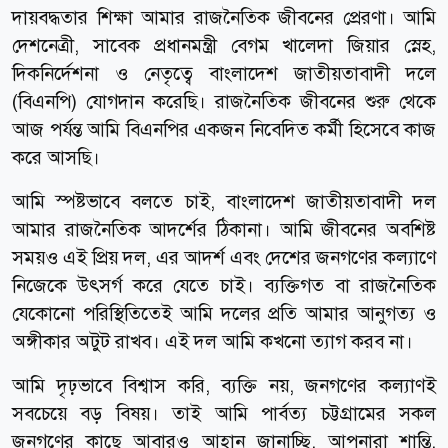
দায়বদ্ধতার শিক্ষা আমার রাজনৈতিক জীবনের প্রেরণা। আমি
দেশনেত্রী, সাবেক প্রধানমন্ত্রী বেগম খালেদা জিয়ার স্নেহ,
দিকনির্দেশনা ও নেতৃত্বে বাংলাদেশ জাতীয়তাবাদী দলে
(বিএনপি) যোগদান করেছি। রাজনৈতিক জীবনের শুরু থেকে
আজ পর্যন্ত আমি বিএনপির একজন নিবেদিত কর্মী হিসেবে কাজ
করে আসছি।
আমি স্পষ্টভাবে বলতে চাই, বাংলাদেশ জাতীয়তাবাদী দল
আমার রাজনৈতিক আদর্শের ঠিকানা। আমি জীবনের অবশিষ্ট
সময়ও এই প্রিয় দল, এর আদর্শ এবং দেশের জনগণের কল্যাণে
নিজেকে উৎসর্গ করে যেতে চাই। ব্যক্তিগত বা রাজনৈতিক
যেকোনো পরিস্থিতিতেই আমি দলের প্রতি আমার আনুগত্য ও
অঙ্গীকার অটুট রাখব। এই দল আমি কখনো ত্যাগ করব না।
আমি দৃঢ়ভাবে বিশ্বাস করি, ব্যক্তি নয়, জনগণের কল্যাণই
সবচেয়ে বড় বিষয়। তাই আমি পার্বত্য চট্টগ্রামের সকল
জনগণের কাছে আবারও আহ্বান জানাচ্ছি, আপনারা শান্তি,