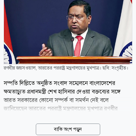
রণধীর জয়সওয়াল, ভারতের পররাষ্ট্র মন্ত্রণালয়ের মুখপাত্র। ছবি: সংগৃহীত।
সম্পতি দিল্লিতে অনুষ্ঠিত সংবাদ সম্মেলনে বাংলাদেশের
ক্ষমতাচ্যুত প্রধানমন্ত্রী শেখ হাসিনার দেওয়া বক্তব্যের সঙ্গে
ভারত সরকারের কোনো সম্পর্ক বা সমর্থন নেই বলে
জানিয়েছেন ভারতের পররাষ্ট্র মন্ত্রণালয়ের মুখপাত্র রণধীর
জয়সওয়াল। শুক্রবার (৭ আগস্ট) সাপ্তাহিক সংবাদ সম্মেলনে
তিনি এই অবস্থান পরিষ্কার করেন। রণধীর জয়সওয়াল বলেন,
বাকি অংশ পড়ুন
যে সংবাদ সম্মেলন বা ভার্চুয়াল অনুষ্ঠানের কথা বলা হচ্ছে, সেটি