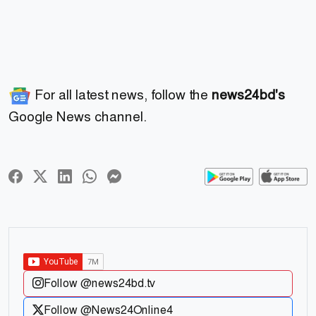
For all latest news, follow the
news24bd's
Google News channel.
Follow @news24bd.tv
Follow @News24Online4