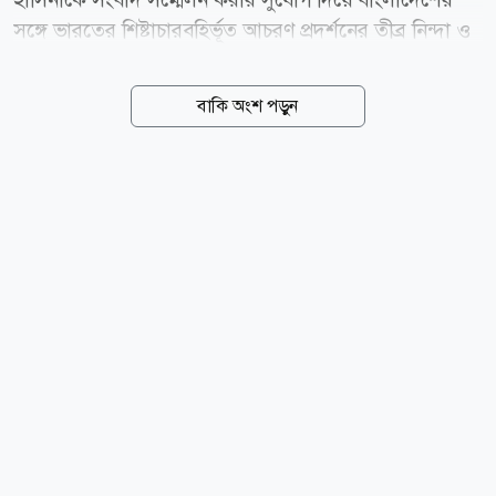
সঙ্গে ভারতের শিষ্টাচারবহির্ভূত আচরণ প্রদর্শনের তীব্র নিন্দা ও
প্রতিবাদ জানিয়েছে বাংলাদেশ জামায়াতে ইসলামী। শুক্রবার
(৭ আগস্ট) এক বিবৃতিতে জামায়াতের সেক্রেটারি জেনারেল
বাকি অংশ পড়ুন
মিয়া গোলাম পরওয়ার এই নিন্দা ও প্রতিবাদ জানান। বিবৃতিতে
মিয়া গোলাম পরওয়ার বলেন, বাংলাদেশ প্রতিবেশী ভারতসহ
বিশ্বের সব দেশের সঙ্গে সমমর্যাদার ভিত্তিতে পারস্পরিক
সম্মানজনক কূটনৈতিক সম্পর্ক এবং দ্বিপক্ষীয় স্বার্থ রক্ষায়
অঙ্গীকারাবদ্ধ। একই সঙ্গে বাংলাদেশ সব দেশের স্বাধীনতা ও
সার্বভৌমত্বের প্রতি শ্রদ্ধাশীল। কিন্তু দিল্লিতে বসে শেখ হাসিনার
মতো একজন দণ্ডপ্রাপ্ত পলাতক আসামি বাংলাদেশের জনগণের
বিরুদ্ধে ষড়যন্ত্রে লিপ্ত...