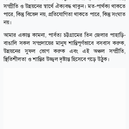
সম্প্রীতি ও উন্নয়নের স্বার্থে ঐক্যবদ্ধ থাকুন। মত-পার্থক্য থাকতে
পারে, কিন্তু বিভেদ নয়, প্রতিযোগিতা থাকতে পারে, কিন্তু সংঘাত
নয়।
আমার একান্ত কামনা, পার্বত্য চট্টগ্রামের তিন জেলার পাহাড়ি-
বাঙালি সকল সম্প্রদায়ের মানুষ শান্তিপূর্ণভাবে বসবাস করুক,
উন্নয়নের সুফল ভোগ করুক এবং এই অঞ্চল সম্প্রীতি,
স্থিতিশীলতা ও শান্তির উজ্জ্বল দৃষ্টান্ত হিসেবে গড়ে উঠুক।