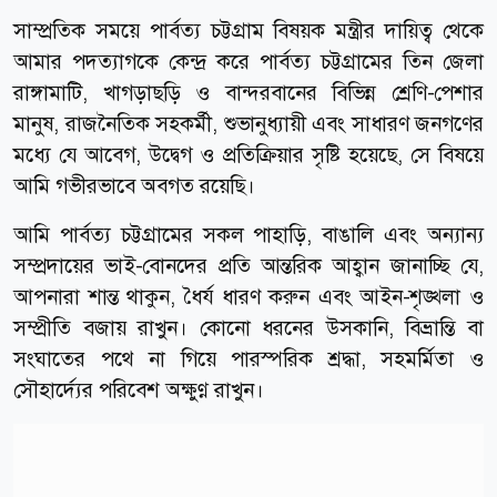
সাম্প্রতিক সময়ে পার্বত্য চট্টগ্রাম বিষয়ক মন্ত্রীর দায়িত্ব থেকে
আমার পদত্যাগকে কেন্দ্র করে পার্বত্য চট্টগ্রামের তিন জেলা
রাঙ্গামাটি, খাগড়াছড়ি ও বান্দরবানের বিভিন্ন শ্রেণি-পেশার
মানুষ, রাজনৈতিক সহকর্মী, শুভানুধ্যায়ী এবং সাধারণ জনগণের
মধ্যে যে আবেগ, উদ্বেগ ও প্রতিক্রিয়ার সৃষ্টি হয়েছে, সে বিষয়ে
আমি গভীরভাবে অবগত রয়েছি।
আমি পার্বত্য চট্টগ্রামের সকল পাহাড়ি, বাঙালি এবং অন্যান্য
সম্প্রদায়ের ভাই-বোনদের প্রতি আন্তরিক আহ্বান জানাচ্ছি যে,
আপনারা শান্ত থাকুন, ধৈর্য ধারণ করুন এবং আইন-শৃঙ্খলা ও
সম্প্রীতি বজায় রাখুন। কোনো ধরনের উসকানি, বিভ্রান্তি বা
সংঘাতের পথে না গিয়ে পারস্পরিক শ্রদ্ধা, সহমর্মিতা ও
সৌহার্দ্যের পরিবেশ অক্ষুণ্ণ রাখুন।