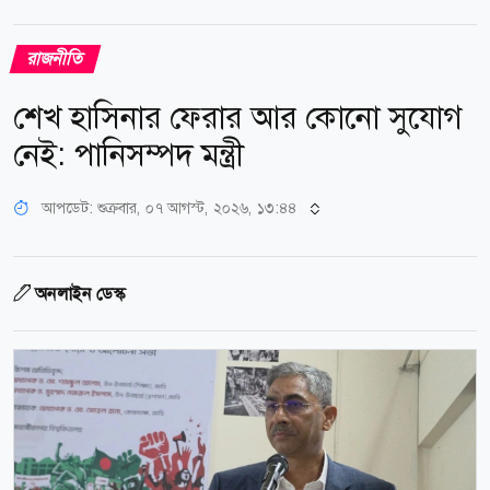
রাজনীতি
শেখ হাসিনার ফেরার আর কোনো সুযোগ
নেই: পানিসম্পদ মন্ত্রী
আপডেট: শুক্রবার, ০৭ আগস্ট, ২০২৬, ১৩:৪৪
অনলাইন ডেস্ক