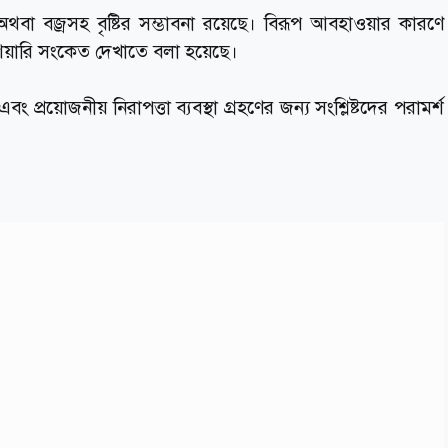
অথবা বজ্রসহ বৃষ্টির সম্ভাবনা রয়েছে। বিরূপ আবহাওয়ার কারণে
হুঁশিয়ারি সংকেত দেখাতে বলা হয়েছে।
প্রয়োজনীয় নিরাপত্তা ব্যবস্থা গ্রহণের জন্য সংশ্লিষ্টদের পরামর্শ