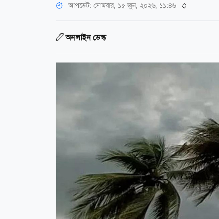
আপডেট: সোমবার, ১৫ জুন, ২০২৬, ১১:৪৬
অনলাইন ডেস্ক