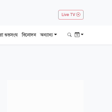
Live TV
ধরা শুভসংঘ
বিনোদন
অন্যান্য