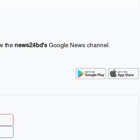
ow the
news24bd's
Google News channel.