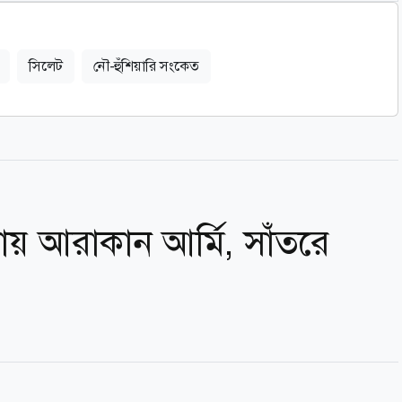
সিলেট
নৌ-হুঁশিয়ারি সংকেত
য় আরাকান আর্মি, সাঁতরে