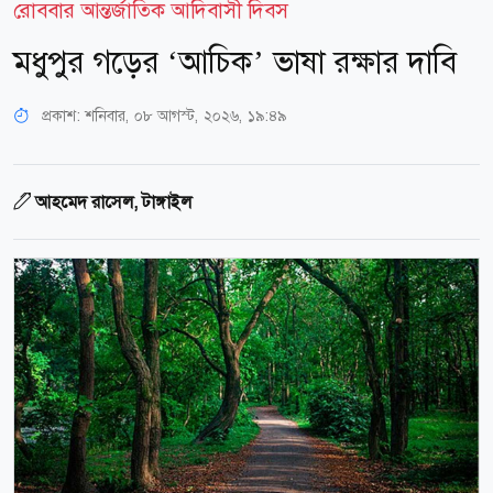
রোববার আন্তর্জাতিক আদিবাসী দিবস
মধুপুর গড়ের ‘আচিক’ ভাষা রক্ষার দাবি
প্রকাশ:
শনিবার, ০৮ আগস্ট, ২০২৬, ১৯:৪৯
আহমেদ রাসেল, টাঙ্গাইল