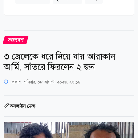
সারাদেশ
৩ জেলেকে ধরে নিয়ে যায় আরাকান
আর্মি, সাঁতরে ফিরলেন ২ জন
প্রকাশ:
শনিবার, ০৮ আগস্ট, ২০২৬, ২৩:১৪
অনলাইন ডেস্ক