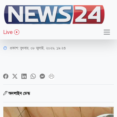
সারাদেশ
বৃহস্পতিবার সন্ধ্যা থেকে ২৪ ঘণ্টা গ্যাস
Live
থাকবে না
প্রকাশ:
বুধবার, ০৮ জুলাই, ২০২৬, ১৯:২৩
অনলাইন ডেস্ক