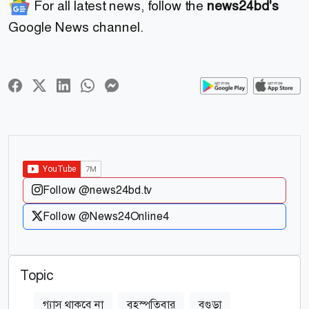
For all latest news, follow the
news24bd's
Google News channel.
Follow @news24bd.tv
Follow @News24Online4
Topic
গ্যাস থাকবে না
বৃহস্পতিবার
বগুড়া