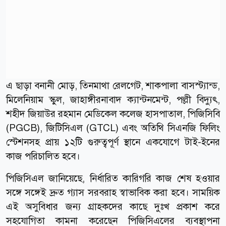
এ ছাড়া বনানী মোড়, তিনমাথা রেলগেট, শাকপালা বাসস্ট্যান্ড,
মিলেনিয়াম স্কুল, জাহাঙ্গীরনাবাদ ক্যান্টনমেন্ট, পল্লী বিদ্যুৎ,
শহীদ জিয়াউর রহমান মেডিকেল কলেজ হাসপাতাল, পিজিসিবি
(PGCB), জিটিসিএল (GTCL) এবং অতিথি সিএনজি ফিলিং
স্টেশনসহ প্রায় ১২টি গুরুত্বপূর্ণ স্থানে একযোগে টাই-ইনের
কাজ পরিচালিত হবে।
পিজিসিএল জানিয়েছে, নির্ধারিত কারিগরি কাজ শেষ হওয়ার
সঙ্গে সঙ্গেই দ্রুত গ্যাস সরবরাহ স্বাভাবিক করা হবে। সাময়িক
এই অসুবিধার জন্য গ্রাহকদের কাছে দুঃখ প্রকাশ করে
সহযোগিতা কামনা করেছেন পিজিসিএলের ব্যবস্থাপনা