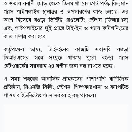
আওতায় বনানী মোড় থেকে তিনমাথা রেলগেট পর্যন্ত বিদ্যমান
গ্যাস পাইপলাইন স্থানান্তর ও অপসারণের কাজ চলছে। এর
অংশ হিসেবে বগুড়া ডিস্ট্রিক্ট রেগুলেটিং স্টেশন (ডিআরএস)
এবং পাইপলাইনের দুই প্রান্তে টাই-ইন ও গ্যাস কমিশনিংয়ের
কাজ সম্পন্ন করা হবে।
কর্তৃপক্ষের ভাষ্য, টাই-ইনের কাজটি সরাসরি বগুড়া
ডিআরএসের সঙ্গে সংযুক্ত থাকায় পুরো বগুড়া গ্যাস
নেটওয়ার্কের সরবরাহ ২৪ ঘণ্টার জন্য বন্ধ রাখতে হচ্ছে।
এ সময় শহরের আবাসিক গ্রাহকদের পাশাপাশি বাণিজ্যিক
প্রতিষ্ঠান, সিএনজি ফিলিং স্টেশন, শিল্পকারখানা ও ক্যাপটিভ
পাওয়ার ইউনিটেও গ্যাস সরবরাহ বন্ধ থাকবে।