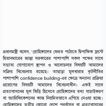
প্রধানমন্ত্রী বলেন, ‘রোহিঙ্গাদের ফেরত পাঠাতে দ্বিপাক্ষিক ফ্রন্টে
মিয়ানমারের জান্তা সরকারের পাশাপাশি সকল পক্ষের সাথে
সম্ভাব্য যোগাযোগ স্থাপন ও আলোচনার বিষয়টি আমাদের
সক্রিয় বিবেচনায় রয়েছে। তাছাড়া মূলধারার কূটনীতির
পাশাপাশি confidence building-এর ক্ষেত্রে অন্যান্য প্রক্রিয়া
প্রয়োগের বিষয়টি আমাদের বিবেচনাধীন। একই সাথে
প্রত্যাবাসনের মূল ভিত্তি হিসেবে রোহিঙ্গাদের তথ্য যাচাইকরণ
বা ভ্যারিফিকেশনের কাজ নিয়মিতভাবে এগিয়ে নেওয়া হচ্ছে।
রোহিঙ্গাদের তৃতীয় কোনো দেশে পুনর্বাসন বা প্রত্যাবাসনের