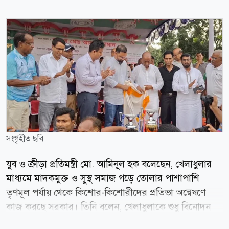
সংগৃহীত ছবি
যুব ও ক্রীড়া প্রতিমন্ত্রী মো. আমিনুল হক বলেছেন, খেলাধুলার
মাধ্যমে মাদকমুক্ত ও সুস্থ সমাজ গড়ে তোলার পাশাপাশি
তৃণমূল পর্যায় থেকে কিশোর-কিশোরীদের প্রতিভা অন্বেষণে
কাজ করছে সরকার। তিনি বলেন, খেলাধুলাকে শুধু বিনোদন
হিসেবে নয়, পেশা হিসেবেও প্রতিষ্ঠিত করতে হবে। এর মাধ্যমে