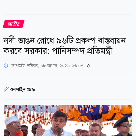
জাতীয়
নদী ভাঙন রোধে ৯৬টি প্রকল্প বাস্তবায়ন
করবে সরকার: পানিসম্পদ প্রতিমন্ত্রী
আপডেট: শনিবার, ০৮ আগস্ট, ২০২৬, ২৩:০৫
অনলাইন ডেস্ক