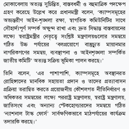
মোকাবেলায় অত্যন্ত সুচিন্তিত, বাস্তবধর্মী ও বহুমাত্রিক পদক্ষেপ
গ্রহণ করেছে উল্লেখ করে প্রধানমন্ত্রী বলেন, ‘ক্যাম্পসমূহের
অভ্যন্তরীণ আইন-শৃঙ্খলা রক্ষা, স্বাগতিক কমিউনিটির সাথে
সৌহার্দ্যপূর্ণ সম্পর্ক অক্ষুণ্ন রাখা এবং দ্রুত সিদ্ধান্ত বাস্তবায়নের
লক্ষ্যে স্বরাষ্ট্রমন্ত্রীর নেতৃত্বে সংশ্লিষ্ট মন্ত্রণালয়গুলোর সমন্বয়ে
গঠিত উচ্চ পর্যায়ের ‘বলপ্রয়োগে বাস্তুচ্যুত মায়ানমার
নাগরিকগণের সমন্বয়, ব্যবস্থাপনা ও আইনশৃঙ্খলা সম্পর্কিত
জাতীয় কমিটি’ অত্যন্ত সক্রিয় ভূমিকা পালন করছে।’
তিনি বলেন, ‘এর পাশাপাশি, ক্যাম্পসমূহে অবস্থানরত
রোহিঙ্গাদের মানবিক সহায়তা প্রদান ও তাদের প্রত্যাবাসন
প্রক্রিয়া তরান্বিত করতে প্রয়োজনীয় কৌশলগত নীতিনির্ধারণ ও
অধিকতর সমন্বয়ের লক্ষ্যে পররাষ্ট্র মন্ত্রণালয়, স্বরাষ্ট্র মন্ত্রণালয়,
জাতিসংঘ এবং অন্যান্য স্টেকহোল্ডারদের সমন্বয়ে গঠিত
‘ন্যাশনাল টাস্ক ফোর্স’ সার্বক্ষণিকভাবে মাঠপর্যায়ের কার্যক্রম
তদারকি করছে।’