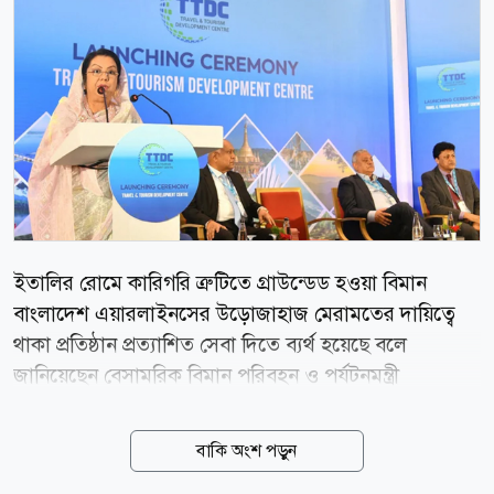
ইতালির রোমে কারিগরি ত্রুটিতে গ্রাউন্ডেড হওয়া বিমান
বাংলাদেশ এয়ারলাইনসের উড়োজাহাজ মেরামতের দায়িত্বে
থাকা প্রতিষ্ঠান প্রত্যাশিত সেবা দিতে ব্যর্থ হয়েছে বলে
জানিয়েছেন বেসামরিক বিমান পরিবহন ও পর্যটনমন্ত্রী
আফরোজা খানম। আজ শনিবার (৮ আগস্ট) রাজধানীর
হোটেল ইন্টারকন্টিনেন্টালে ট্র্যাভেল অ্যান্ড ট্যুরিজম
বাকি অংশ পড়ুন
ডেভেলপমেন্ট সেন্টারের উদ্বোধনী অনুষ্ঠানে সাংবাদিকদের