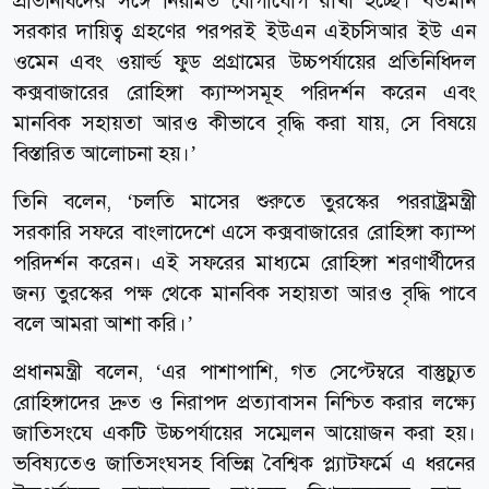
প্রতিনিধিদের সঙ্গে নিয়মিত যোগাযোগ রাখা হচ্ছে। বর্তমান
সরকার দায়িত্ব গ্রহণের পরপরই ইউএন এইচসিআর ইউ এন
ওমেন এবং ওয়ার্ল্ড ফুড প্রগ্রামের উচ্চপর্যায়ের প্রতিনিধিদল
কক্সবাজারের রোহিঙ্গা ক্যাম্পসমূহ পরিদর্শন করেন এবং
মানবিক সহায়তা আরও কীভাবে বৃদ্ধি করা যায়, সে বিষয়ে
বিস্তারিত আলোচনা হয়।’
তিনি বলেন, ‘চলতি মাসের শুরুতে তুরস্কের পররাষ্ট্রমন্ত্রী
সরকারি সফরে বাংলাদেশে এসে কক্সবাজারের রোহিঙ্গা ক্যাম্প
পরিদর্শন করেন। এই সফরের মাধ্যমে রোহিঙ্গা শরণার্থীদের
জন্য তুরস্কের পক্ষ থেকে মানবিক সহায়তা আরও বৃদ্ধি পাবে
বলে আমরা আশা করি।’
প্রধানমন্ত্রী বলেন, ‘এর পাশাপাশি, গত সেপ্টেম্বরে বাস্তুচ্যুত
রোহিঙ্গাদের দ্রুত ও নিরাপদ প্রত্যাবাসন নিশ্চিত করার লক্ষ্যে
জাতিসংঘে একটি উচ্চপর্যায়ের সম্মেলন আয়োজন করা হয়।
ভবিষ্যতেও জাতিসংঘসহ বিভিন্ন বৈশ্বিক প্ল্যাটফর্মে এ ধরনের