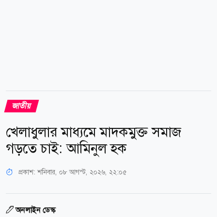
জাতীয়
খেলাধুলার মাধ্যমে মাদকমুক্ত সমাজ
গড়তে চাই: আমিনুল হক
প্রকাশ:
শনিবার, ০৮ আগস্ট, ২০২৬, ২২:০৫
অনলাইন ডেস্ক