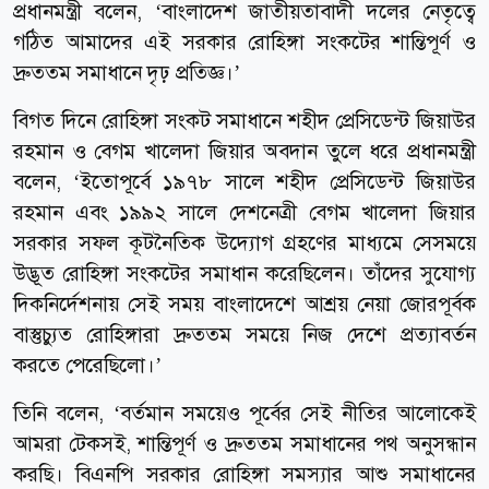
প্রধানমন্ত্রী বলেন, ‘বাংলাদেশ জাতীয়তাবাদী দলের নেতৃত্বে
গঠিত আমাদের এই সরকার রোহিঙ্গা সংকটের শান্তিপূর্ণ ও
দ্রুততম সমাধানে দৃঢ় প্রতিজ্ঞ।’
বিগত দিনে রোহিঙ্গা সংকট সমাধানে শহীদ প্রেসিডেন্ট জিয়াউর
রহমান ও বেগম খালেদা জিয়ার অবদান তুলে ধরে প্রধানমন্ত্রী
বলেন, ‘ইতোপূর্বে ১৯৭৮ সালে শহীদ প্রেসিডেন্ট জিয়াউর
রহমান এবং ১৯৯২ সালে দেশনেত্রী বেগম খালেদা জিয়ার
সরকার সফল কূটনৈতিক উদ্যোগ গ্রহণের মাধ্যমে সেসময়ে
উদ্ভূত রোহিঙ্গা সংকটের সমাধান করেছিলেন। তাঁদের সুযোগ্য
দিকনির্দেশনায় সেই সময় বাংলাদেশে আশ্রয় নেয়া জোরপূর্বক
বাস্তুচ্যুত রোহিঙ্গারা দ্রুততম সময়ে নিজ দেশে প্রত্যাবর্তন
করতে পেরেছিলো।’
তিনি বলেন, ‘বর্তমান সময়েও পূর্বের সেই নীতির আলোকেই
আমরা টেকসই, শান্তিপূর্ণ ও দ্রুততম সমাধানের পথ অনুসন্ধান
করছি। বিএনপি সরকার রোহিঙ্গা সমস্যার আশু সমাধানের