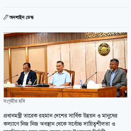
অনলাইন ডেস্ক
সংগৃহীত ছবি
প্রধানমন্ত্রী তারেক রহমান দেশের সার্বিক উন্নয়ন ও মানুষের
কল্যাণে নিজ নিজ অবস্থান থেকে সর্বোচ্চ দায়িত্বশীলতা ও