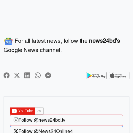
For all latest news, follow the
news24bd's
Google News channel.
Follow @news24bd.tv
Follow @News24Online4