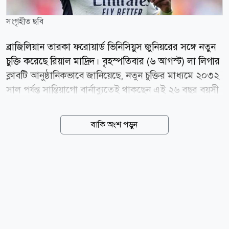
সংগৃহীত ছবি
ব্রাজিলিয়ান তারকা ফরোয়ার্ড ভিনিসিয়ুস জুনিয়রের সঙ্গে নতুন
চুক্তি করেছে রিয়াল মাদ্রিদ। বৃহস্পতিবার (৬ আগস্ট) লা লিগার
ক্লাবটি আনুষ্ঠানিকভাবে জানিয়েছে, নতুন চুক্তির মাধ্যমে ২০৩২
সাল পর্যন্ত সান্তিয়াগো বার্নাব্যুতেই থাকছেন এই ২৬ বছর বয়সী
ফুটবলার। গত কয়েক মৌসুমে রিয়ালের আক্রমণভাগের
অন্যতম প্রধান ভরসা হয়ে ওঠা ভিনিসিয়ুসকে নিয়ে সম্প্রতি
বাকি অংশ পড়ুন
প্রিমিয়ার লিগের ক্লাব আর্সেনালে যোগ দেওয়ার গুঞ্জন শোনা
গিয়েছিল। তবে নতুন চুক্তির মাধ্যমে সেই জল্পনার অবসান
ঘটিয়েছে স্প্যানিশ জায়ান্টরা। রিয়াল মাদ্রিদের জার্সিতে এখন
পর্যন্ত ১২৮টি গোল করেছেন ভিনিসিয়ুস। পাশাপাশি সতীর্থদের
দিয়ে করিয়েছেন আরও ১০০টি গোল। আগামী বছর চুক্তির
মেয়াদ শেষ হওয়ার পর তাকে বিনা ট্রান্সফার ফিতে হারানোর
ঝুঁকি নিতে চায়নি ক্লাবটি। তাই আগেভাগেই দীর্ঘমেয়াদি নতুন...