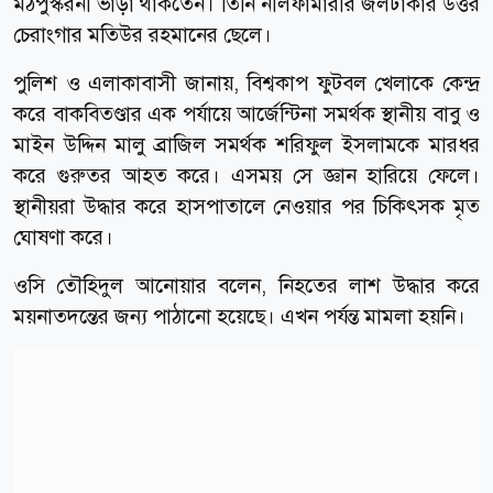
মঠপুস্করনী ভাড়া থাকতেন। তিনি নীলফামারীর জলঢাকার উত্তর
চেরাংগার মতিউর রহমানের ছেলে।
পুলিশ ও এলাকাবাসী জানায়, বিশ্বকাপ ফুটবল খেলাকে কেন্দ্র
করে বাকবিতণ্ডার এক পর্যায়ে আর্জেন্টিনা সমর্থক স্থানীয় বাবু ও
মাইন উদ্দিন মালু ব্রাজিল সমর্থক শরিফুল ইসলামকে মারধর
করে গুরুতর আহত করে। এসময় সে জ্ঞান হারিয়ে ফেলে।
স্থানীয়রা উদ্ধার করে হাসপাতালে নেওয়ার পর চিকিৎসক মৃত
ঘোষণা করে।
ওসি তৌহিদুল আনোয়ার বলেন, নিহতের লাশ উদ্ধার করে
ময়নাতদন্তের জন্য পাঠানো হয়েছে। এখন পর্যন্ত মামলা হয়নি।