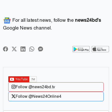
For all latest news, follow the
news24bd's
Google News channel.
Follow @news24bd.tv
Follow @News24Online4