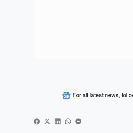
For all latest news, foll