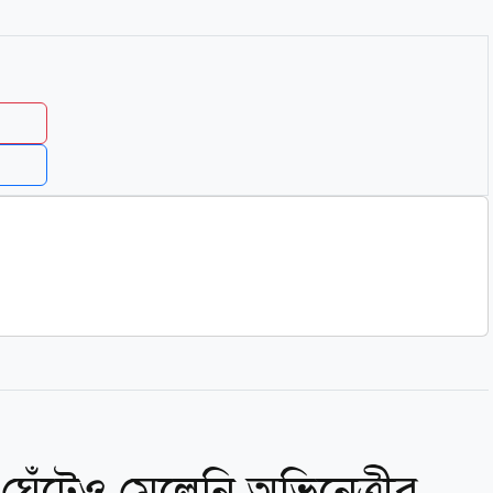
ঘেঁটেও মেলেনি অভিনেত্রীর