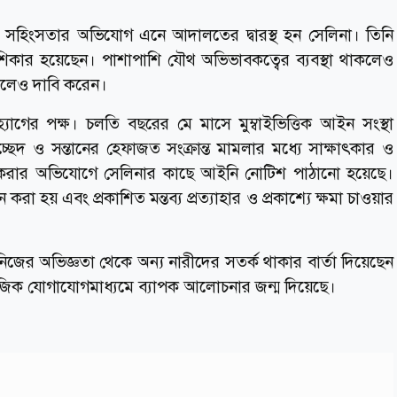
স্থ্য সহিংসতার অভিযোগ এনে আদালতের দ্বারস্থ হন সেলিনা। তিনি
 শিকার হয়েছেন। পাশাপাশি যৌথ অভিভাবকত্বের ব্যবস্থা থাকলেও
 বলেও দাবি করেন।
গের পক্ষ। চলতি বছরের মে মাসে মুম্বাইভিত্তিক আইন সংস্থা
ছেদ ও সন্তানের হেফাজত সংক্রান্ত মামলার মধ্যে সাক্ষাৎকার ও
য করার অভিযোগে সেলিনার কাছে আইনি নোটিশ পাঠানো হয়েছে।
করা হয় এবং প্রকাশিত মন্তব্য প্রত্যাহার ও প্রকাশ্যে ক্ষমা চাওয়ার
নিজের অভিজ্ঞতা থেকে অন্য নারীদের সতর্ক থাকার বার্তা দিয়েছেন
মাজিক যোগাযোগমাধ্যমে ব্যাপক আলোচনার জন্ম দিয়েছে।