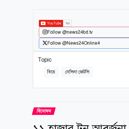
Follow @news24bd.tv
Follow @News24Online4
Topic
বিয়ে
সেলিনা জেটলি
বিনোদন
১১ হাজার টন আবর্জনা 