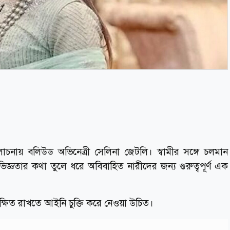
চনায় বলিউড অভিনেত্রী সেলিনা জেটলি। স্বামীর সঙ্গে চলমান
িজ্ঞতার কথা তুলে ধরে অবিবাহিত নারীদের জন্য গুরুত্বপূর্ণ এক
ুরক্ষিত রাখতে আইনি চুক্তি করে নেওয়া উচিত।