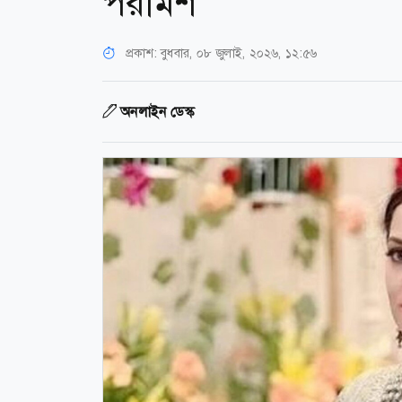
পরামর্শ
প্রকাশ:
বুধবার, ০৮ জুলাই, ২০২৬, ১২:৫৬
অনলাইন ডেস্ক