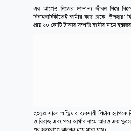
এর আগেও নিজের দাম্পত্য জীবন নিয়ে বিস্ফ
বিবাহবার্ষিকীতেই স্বামীর কাছ থেকে ‘উপহার’
প্রায় ২০ কোটি টাকার সম্পত্তি স্বামীর নামে হস্ত
২০১০ সালে অস্ট্রিয়ার ব্যবসায়ী পিটার হ্যাগক
ও বিরাজ এবং পরে আর্থার নামে আরও এক পুত্রসন
পর হৃদরোগে আক্রান্ত হয়ে মারা যায়।