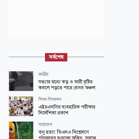
সর্বশেষ
জাতীয়
সন্ধ্যার মধ্যে ঝড় ও ভারী বৃষ্টির
কবলে পড়তে পারে যেসব অঞ্চল
শিক্ষা-শিক্ষাঙ্গন
এইচএসসির ব্যবহারিক পরীক্ষার
নির্দেশিকা প্রকাশ
সারাদেশ
তনু হত্যা: ডিএনএ বিশ্লেষণে
পাঁচজনের শুক্রাণুর অস্তিত্ব, তদন্তে