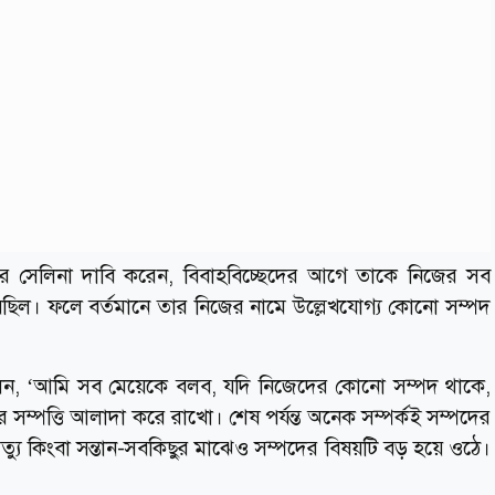
কারে সেলিনা দাবি করেন, বিবাহবিচ্ছেদের আগে তাকে নিজের সব
া হয়েছিল। ফলে বর্তমানে তার নিজের নামে উল্লেখযোগ্য কোনো সম্পদ
বলেন, ‘আমি সব মেয়েকে বলব, যদি নিজেদের কোনো সম্পদ থাকে,
সম্পত্তি আলাদা করে রাখো। শেষ পর্যন্ত অনেক সম্পর্কই সম্পদের
ম, মৃত্যু কিংবা সন্তান-সবকিছুর মাঝেও সম্পদের বিষয়টি বড় হয়ে ওঠে।