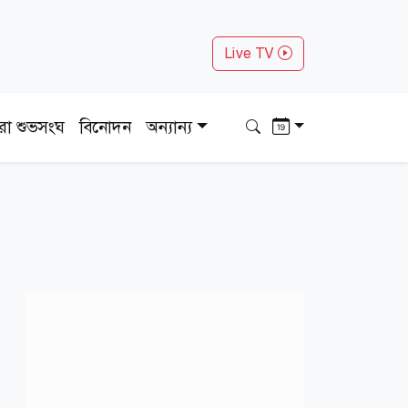
Live TV
ধরা শুভসংঘ
বিনোদন
অন্যান্য