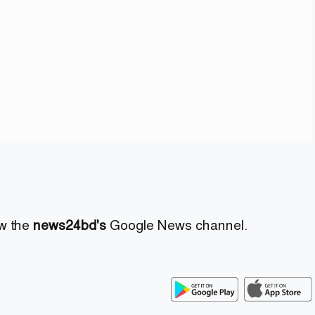
ow the
news24bd's
Google News channel.