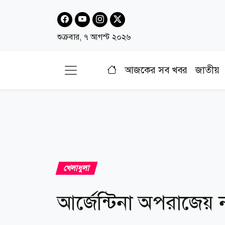
শুক্রবার, ৭ আগস্ট ২০২৬
আজকের সব খবর
জাতীয়
খেলাধুলা
আর্জেন্টিনা অপরাজেয়