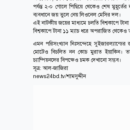
পর্যন্ত ২-০ গোলে পিছিয়ে থেকেও শেষ মুহূর্তের 
ব্যবধানে জয় তুলে নেয় লিওনেল মেসির দল।
এই নাটকীয় জয়ের মাধ্যমে চলতি বিশ্বকাপে টানা পা
বিশ্বকাপে টানা ১১ ম্যাচ ধরে অপরাজিত থেকেও তা
এমন পরিসংখ্যান নিঃসন্দেহে সুইজারল্যান্ডের জ
মোটেও বিচলিত নন কোচ মুরাত ইয়াকিন। তার
চ্যাম্পিয়নদের বিপক্ষেও চমক দেখানো সম্ভব।
সূত্র:
আল-জাজিরা
news24bd.tv/শামসুদ্দীন