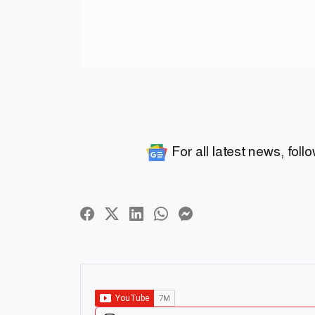
For all latest news, foll