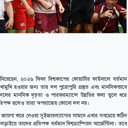
ানিয়েছেন, ২০২৬ ফিফা বিশ্বকাপের কোয়ার্টার ফাইনালে বর্তমান
ুখোমুখি হওয়ার জন্য তার দল পুরোপুরি প্রস্তুত এবং মানসিকভাবে
র মানসিক দৃঢ়তা ও পারফরম্যান্সে উন্নতির কথা তুলে ধরে
ী প্রতিপক্ষ হলেও তারা অপরাজেয় কোনো দল নয়।
লে জায়গা করে নেওয়া সুইজারল্যান্ডের সামনে এবার সবচেয়ে কঠিন
াইয়ে তাদের প্রতিপক্ষ বর্তমান বিশ্বচ্যাম্পিয়ন আর্জেন্টিনা। তবে