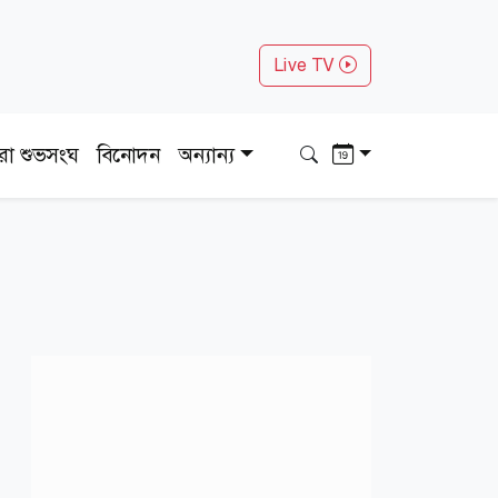
Live TV
ধরা শুভসংঘ
বিনোদন
অন্যান্য