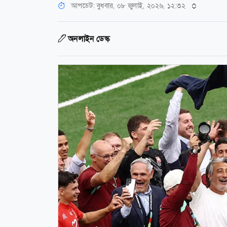
আপডেট: বুধবার, ০৮ জুলাই, ২০২৬, ১২:৩২
অনলাইন ডেস্ক