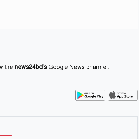
ow the
news24bd's
Google News channel.