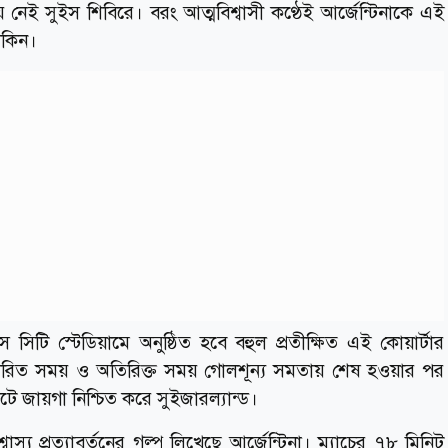
 নেই সুইস শিবিরে। বরং আত্মবিশ্বাসী কণ্ঠেই আর্জেন্টিনাকে এই
াকিন।
টি স্টেডিয়ামে অনুষ্ঠিত হবে বহুল প্রতীক্ষিত এই কোয়ার্টার
র্ধারিত সময় ও অতিরিক্ত সময় গোলশূন্য সমতায় শেষ হওয়ার পর
ে জায়গা নিশ্চিত করে সুইজারল্যান্ড।
্য প্রত্যাবর্তনের গল্প লিখেছে আর্জেন্টিনা। ম্যাচের ৭৮ মিনিট