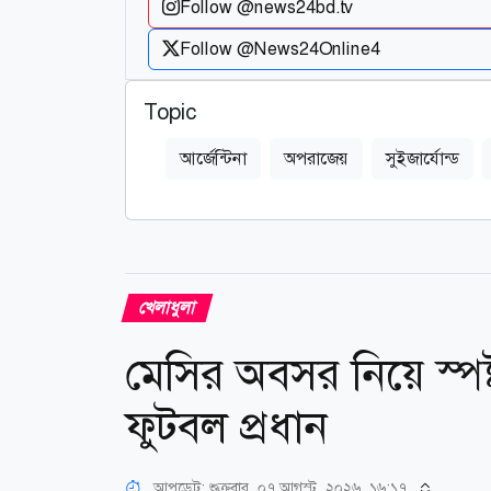
Follow @news24bd.tv
Follow @News24Online4
Topic
আর্জেন্টিনা
অপরাজেয়
সুইজার্যোন্ড
খেলাধুলা
মেসির অবসর নিয়ে স্পষ্ট
ফুটবল প্রধান
আপডেট: শুক্রবার, ০৭ আগস্ট, ২০২৬, ১৬:১৭