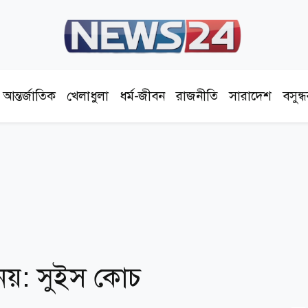
আন্তর্জাতিক
খেলাধুলা
ধর্ম-জীবন
রাজনীতি
সারাদেশ
বসুন্
 নয়: সুইস কোচ