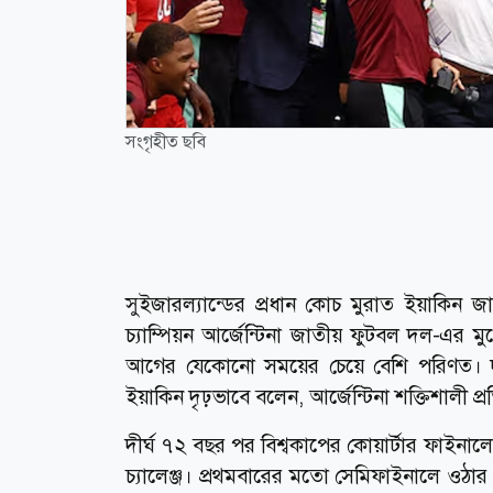
সংগৃহীত ছবি
সুইজারল্যান্ডের প্রধান কোচ মুরাত ইয়াকিন জ
চ্যাম্পিয়ন আর্জেন্টিনা জাতীয় ফুটবল দল-এর ম
আগের যেকোনো সময়ের চেয়ে বেশি পরিণত। দলে
ইয়াকিন দৃঢ়ভাবে বলেন, আর্জেন্টিনা শক্তিশাল
দীর্ঘ ৭২ বছর পর বিশ্বকাপের কোয়ার্টার ফাইনা
চ্যালেঞ্জ। প্রথমবারের মতো সেমিফাইনালে ওঠার লড়