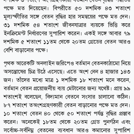
পক্ষে মত দিয়েছেন। বিপরীতে ৫০ দশমিক ৪৩ শতাংশ
মূল্যস্ফীতির সঙ্গে বেতন বৃদ্ধির হার সমন্বয়ের পক্ষে মত দেন।
৩১ দশমিক ৫৪ শতাংশ জীবনযাত্রার ব্যয়কে ভিত্তি করে
ইনক্রিমেন্ট নির্ধারণের সুপারিশ করেন। একই সঙ্গে আবার ৭৯
দশমিক ৫ শতাংশ ১১তম থেকে ২০তম গ্রেডের বেতন আরও
বেশি বাড়ানোর পক্ষে।
পৃথক আরেকটি অনলাইন জরিপেও বর্তমান বেতনকাঠামো নিয়ে
অসন্তোষের চিত্র উঠে এসেছে। এতে অংশ নেন ৪ হাজার ১৪৩
জন। তাঁদের মধ্যে মাত্র ১ দশমিক ১৮ শতাংশ মনে করেন,
বর্তমান বেতন প্রয়োজনীয় ব্যয় মেটানোর জন্য যথেষ্ট। প্রায় ৯৯
শতাংশই বলেছেন, বিদ্যমান বেতনে সংসার চালানো কঠিন।
৮৭ শতাংশ তঅংশগ্রহণকারী বেতন বাড়ানোর পক্ষে মত দেন।
১০ শতাংশ বেতন ৪০ থেকে ৫০ শতাংশ পর্যন্ত বৃদ্ধির প্রস্তাব
করেন। অনেকেই ১৮তম থেকে ২০তম গ্রেড পুনর্গঠন এবং
সর্বোচ্চ-সর্বনিম্ন বেতনের ব্যবধান আরও কমানোর সুপারিশ