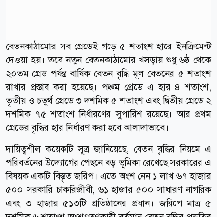
বেতনকাঠামোর সব গ্রেডেই গড়ে ৫ শতাংশ হারে ইনক্রিমেন্ট
দেওয়া হয়। তবে নতুন বেতনকাঠামোর খসড়ায় শুধু ৬ষ্ঠ থেকে
২০তম গ্রেড পর্যন্ত বার্ষিক বেতন বৃদ্ধি মূল বেতনের ৫ শতাংশ
রাখার প্রস্তাব করা হয়েছে। পঞ্চম গ্রেডে এ হার ৪ শতাংশ,
তৃতীয় ও চতুর্থ গ্রেডে ৩ দশমিক ৫ শতাংশ এবং দ্বিতীয় গ্রেডে ২
দশমিক ৭৫ শতাংশ নির্ধারণের সুপারিশ রয়েছে। আর প্রথম
গ্রেডের বৃদ্ধির হার নির্ধারণ করা হবে আলাদাভাবে।
দায়িত্বশীল কয়েকটি সূত্র জানিয়েছে, বেতন বৃদ্ধির নিয়মে এ
পরিবর্তনের উদ্যোগের পেছনে বড় ভূমিকা রেখেছে সরকারের এ
বিষয়ক একটি বিস্তৃত জরিপ। এতে অংশ নেন ১ লাখ ৬৭ হাজার
৫০০ সরকারি চাকরিজীবী, ৬১ হাজার ৫০০ সাধারণ নাগরিক
এবং ৩ হাজার ৫১৩টি প্রতিষ্ঠানের প্রধান। জরিপে মাত্র ৫
দশমিক ৬ শতাংশ অংশগ্রহণকারী বর্তমান বেতন বৃদ্ধির পদ্ধতির