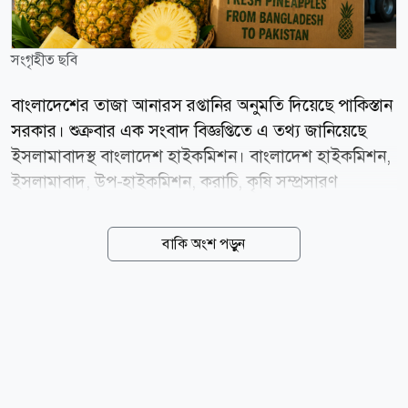
সংগৃহীত ছবি
বাংলাদেশের তাজা আনারস রপ্তানির অনুমতি দিয়েছে পাকিস্তান
সরকার। শুক্রবার এক সংবাদ বিজ্ঞপ্তিতে এ তথ্য জানিয়েছে
ইসলামাবাদস্থ বাংলাদেশ হাইকমিশন। বাংলাদেশ হাইকমিশন,
ইসলামাবাদ, উপ-হাইকমিশন, করাচি, কৃষি সম্প্রসারণ
অধিদপ্তর, কৃষি মন্ত্রণালয় ও পররাষ্ট্র মন্ত্রণালয় এবং পাকিস্তানের
সংশ্লিষ্ট সংস্থা ও কর্তৃপক্ষের মধ্যে কয়েক বছর যাবৎ ক্রমাগত
বাকি অংশ পড়ুন
যোগাযোগ ও প্রয়োজনীয় ব্যবস্থা গ্রহণের ফলে এ সুযোগ তৈরি
হয়েছে বলে বাংলাদেশ হাই কমিশনের পক্ষ থেকে জানানো
হয়েছে। পাকিস্তানে বাংলাদেশের আনারসের ব্যাপক চাহিদা
রয়েছে। পাকিস্তানে বাংলাদেশের আনারস রপ্তানির সুযোগ তৈরি
হওয়ার মধ্য দিয়ে দুই দেশের মধ্যে অন্যান্য কৃষিপণ্য ও ফলের
আমদানি-রপ্তানি প্রসার এবং ব্যবসা-বাণিজ্য বৃদ্ধির পথ সুগম