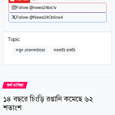
Follow @news24bd.tv
Follow @News24Online4
Topic
নতুন বেতনকাঠামো
সরকারি চাকরি
অর্থ-বাণিজ্য
১৪ বছরে চিংড়ি রপ্তানি কমেছে ৬২
শতাংশ