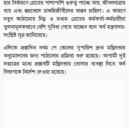
হার নির্ধারণে গ্রেডের পাশাপাশি গুরুত্ব পাচ্ছে আয়, জীবনযাত্রার
ব্যয় এবং স্তরভেদে চাকরিজীবীদের বাস্তব চাহিদা। এ কারণে
নতুন কাঠামোয় নিম্ন ও মধ্যম গ্রেডের কর্মকর্তা-কর্মচারীরা
তুলনামূলকভাবে বেশি সুবিধা পেতে যাচ্ছেন বলে অর্থ মন্ত্রণালয়-
সংশ্লিষ্ট সূত্র জানিয়েছে।
এদিকে প্রস্তাবিত নবম পে স্কেলের সুপারিশ দ্রুত মন্ত্রিসভার
অনুমোদনের জন্য পাঠানোর প্রক্রিয়া শুরু হয়েছে। আগামী দুই
সপ্তাহের মধ্যে প্রস্তাবটি মন্ত্রিসভায় তোলার ব্যবস্থা নিতে অর্থ
বিভাগকে নির্দেশ দেওয়া হয়েছে।