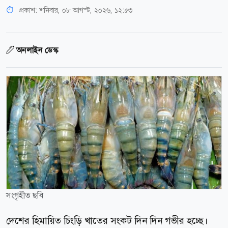
প্রকাশ:
শনিবার, ০৮ আগস্ট, ২০২৬, ১২:৫৩
অনলাইন ডেস্ক
সংগৃহীত ছবি
দেশের হিমায়িত চিংড়ি খাতের সংকট দিন দিন গভীর হচ্ছে।