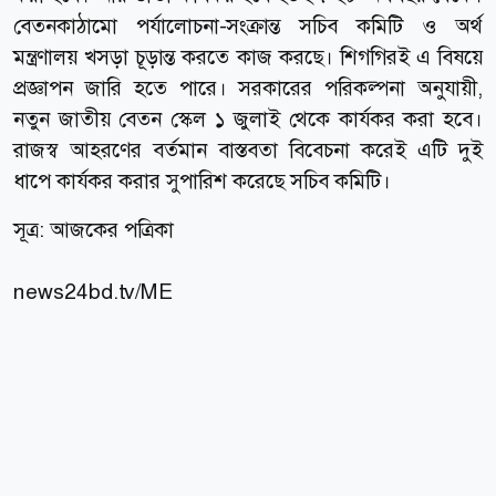
বেতনকাঠামো পর্যালোচনা-সংক্রান্ত সচিব কমিটি ও অর্থ
মন্ত্রণালয় খসড়া চূড়ান্ত করতে কাজ করছে। শিগগিরই এ বিষয়ে
প্রজ্ঞাপন জারি হতে পারে। সরকারের পরিকল্পনা অনুযায়ী,
নতুন জাতীয় বেতন স্কেল ১ জুলাই থেকে কার্যকর করা হবে।
রাজস্ব আহরণের বর্তমান বাস্তবতা বিবেচনা করেই এটি দুই
ধাপে কার্যকর করার সুপারিশ করেছে সচিব কমিটি।
সূত্র: আজকের পত্রিকা
news24bd.tv/ME