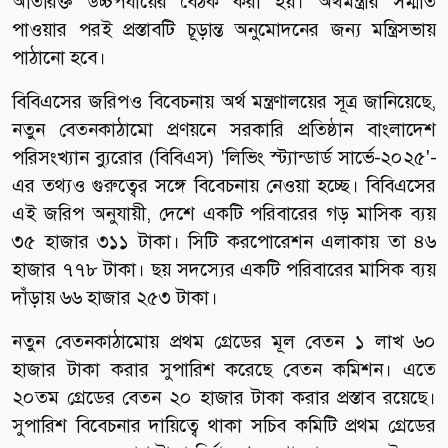
অতিরিক্ত উচ্চপর্যায়ের বৈঠক করা হয়। অর্থমন্ত্রীর সম্মতি
পাওয়ার পরই প্রস্তাবটি চূড়ান্ত অনুমোদনের জন্য মন্ত্রিসভায়
পাঠানো হবে।
বিবিএসের জরিপও বিবেচনায় অর্থ মন্ত্রণালয়ের সূত্র জানিয়েছে,
নতুন বেতনকাঠামো প্রণয়নে সরকারি প্রতিষ্ঠান বাংলাদেশ
পরিসংখ্যান ব্যুরোর (বিবিএস) 'লিভিং স্ট্যান্ডার্ড সার্ভে-২০২৫'-
এর তথ্যও গুরুত্বের সঙ্গে বিবেচনায় নেওয়া হচ্ছে। বিবিএসের
এই জরিপ অনুযায়ী, দেশে একটি পরিবারের গড় মাসিক ব্যয়
৩৫ হাজার ৩১১ টাকা। সিটি করপোরেশন এলাকায় তা ৪৬
হাজার ৭৭৮ টাকা। ছয় সদস্যের একটি পরিবারের মাসিক ব্যয়
দাঁড়ায় ৬৬ হাজার ২৫৩ টাকা।
নতুন বেতনকাঠামোয় প্রথম গ্রেডের মূল বেতন ১ লাখ ৬০
হাজার টাকা করার সুপারিশ করেছে বেতন কমিশন। এতে
২০তম গ্রেডের বেতন ২০ হাজার টাকা করার প্রস্তাব রয়েছে।
সুপারিশ বিবেচনার দায়িত্বে থাকা সচিব কমিটি প্রথম গ্রেডের