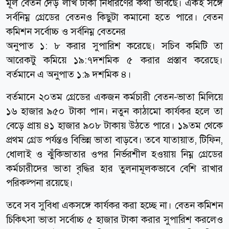
মূল বেতন দেড় লাখ টাকা নির্ধারণের কথা ভাবছে। একই সঙ্গে
সর্বনিম্ন গ্রেডের বেতনও কিছুটা কমানো হতে পারে। বেতন
কমিশন সর্বোচ্চ ও সর্বনিম্ন বেতনের
অনুপাত ১: ৮ করার সুপারিশ করেছে। সচিব কমিটি তা
আরেকটু কমিয়ে ১৯:৭দশমিক ৫ করার প্রস্তাব করেছে।
বর্তমানে এ অনুপাত ১:৯ দশমিক ৪।
বর্তমানে ২০তম গ্রেডের একজন কর্মচারী বেতন-ভাতা মিলিয়ে
১৬ হাজার ৯৫০ টাকা পান। নতুন কাঠামো কার্যকর হলে তা
বেড়ে প্রায় ৪১ হাজার ৯০৮ টাকায় উঠতে পারে। ১৯তম থেকে
প্রথম গ্রেড পর্যন্তও বিভিন্ন ভাতা বাড়বে। তবে যাতায়াত, টিফিন,
ধোলাই ও ঝুঁকিভাতার ওপর নির্ভরশীল হওয়ায় নিম্ন গ্রেডের
কর্মচারীদের ভাতা বৃদ্ধির হার তুলনামূলকভাবে বেশি রাখার
পরিকল্পনা রয়েছে।
তবে সব সুবিধা একসঙ্গে কার্যকর করা হচ্ছে না। বেতন কমিশন
চিকিৎসা ভাতা সর্বোচ্চ ৫ হাজার টাকা করার সুপারিশ করলেও