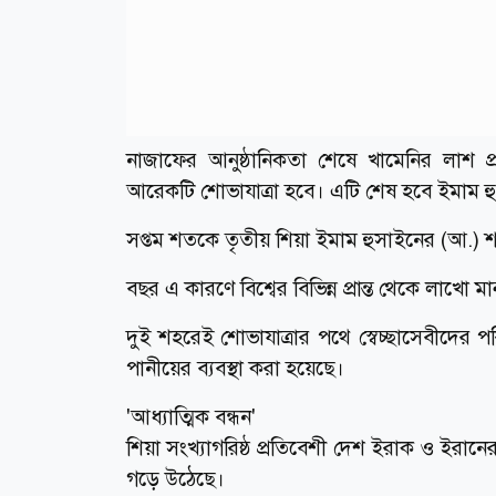
নাজাফের আনুষ্ঠানিকতা শেষে খামেনির লাশ প
আরেকটি শোভাযাত্রা হবে। এটি শেষ হবে ইমাম হ
সপ্তম শতকে তৃতীয় শিয়া ইমাম হুসাইনের (আ.) শাহ
বছর এ কারণে বিশ্বের বিভিন্ন প্রান্ত থেকে লাখ
দুই শহরেই শোভাযাত্রার পথে স্বেচ্ছাসেবীদের 
পানীয়ের ব্যবস্থা করা হয়েছে।
'আধ্যাত্মিক বন্ধন'
শিয়া সংখ্যাগরিষ্ঠ প্রতিবেশী দেশ ইরাক ও ইরানের
গড়ে উঠেছে।