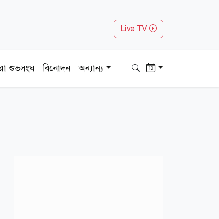
Live TV
ধরা শুভসংঘ
বিনোদন
অন্যান্য