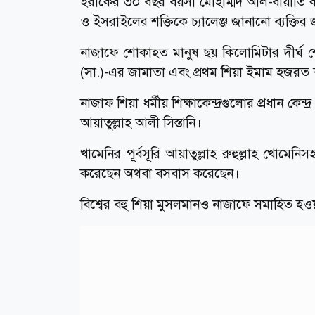
ইরাকের ৩০ বছর বয়সী মোহাম্মদ আল-বায়াতি ক
ও ইসরাইলের শক্তিকে চ্যালেঞ্জ জানানো ব্যক্ত
নাজাফে শোকাহত মানুষ ছয় কিলোমিটার দীর্ঘ শ
(সা.)-এর জামাতা এবং প্রথম শিয়া ইমাম হজরত 
নাজাফ শিয়া ধর্মীয় শিক্ষাকেন্দ্রগুলোর প্রধান কেন্
আয়াতুল্লাহ আলী সিস্তানি।
খামেনির পূর্বসূরি আয়াতুল্লাহ রুহুল্লাহ খোমে
করেছেন অথবা বসবাস করেছেন।
বিশ্বের বহু শিয়া মুসলমানও নাজাফে সমাহিত হও