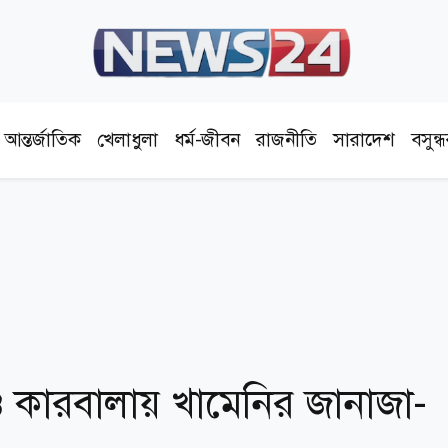
আন্তর্জাতিক
খেলাধুলা
ধর্ম-জীবন
রাজনীতি
সারাদেশ
বসুন্
কারবালায় খামেনির জানাজা-