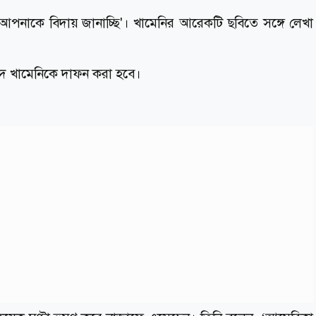
আপনাকে বিদায় জানাচ্ছি'। খামেনির আরেকটি ছবিতে সঙ্গে লেখা
াদে খামেনিকে দাফন করা হবে।