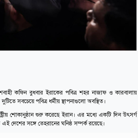
লাশবাহী কফিন বুধবার ইরাকের পবিত্র শহর নাজাফ ও কারবালায়
ুটিতে সবচেয়ে পবিত্র ধর্মীয় স্থাপনাগুলো অবস্থিত।
্রীয় শোকানুষ্ঠান শুরু করেছে ইরান। এর মধ্যে একটি দিন উৎসর্গ
ঠ এই দেশের সঙ্গে তেহরানের ঘনিষ্ঠ সম্পর্ক রয়েছে।