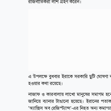
রাজনীতিকরা লাশ গ্রহণ করেন।
এ উপলক্ষে বুধবার ইরাকে সরকারি ছুটি ঘোষণা ক
হওয়ার কথা রয়েছে।
নাজাফ ও কারবালায় লাখো মানুষের সমাগম হবে 
জানিয়ে ব্যানার টাঙানো হয়েছে। ইরানের পতা
'অ্যাক্সিস অব রেজিস্ট্যান্স'-এর নিহত অন্য কমান