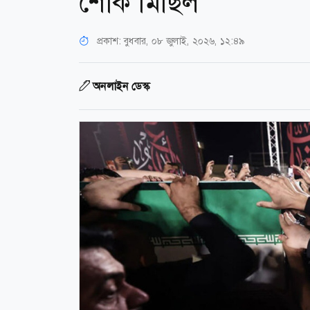
শোক মিছিল
প্রকাশ:
বুধবার, ০৮ জুলাই, ২০২৬, ১২:৪৯
অনলাইন ডেস্ক