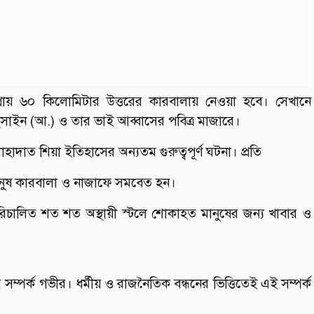
্রায় ৬০ কিলোমিটার উত্তরের কারবালায় নেওয়া হবে। সেখানে
ুসাইন (আ.) ও তার ভাই আব্বাসের পবিত্র মাজারে।
াদাত শিয়া ইতিহাসের অন্যতম গুরুত্বপূর্ণ ঘটনা। প্রতি
ো মানুষ কারবালা ও নাজাফে সমবেত হন।
পরিচালিত শত শত অস্থায়ী স্টলে শোকাহত মানুষের জন্য খাবার ও
 সম্পর্ক গভীর। ধর্মীয় ও রাজনৈতিক বন্ধনের ভিত্তিতেই এই সম্পর্ক