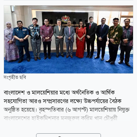
সংগৃহীত ছবি
বাংলাদেশ ও মালয়েশিয়ার মধ্যে অর্থনৈতিক ও আর্থিক
সহযোগিতা আরও সম্প্রসারণের লক্ষ্যে উচ্চপর্যায়ের বৈঠক
অনুষ্ঠিত হয়েছে। বৃহস্পতিবার (৬ আগস্ট) মালয়েশিয়ায় নিযুক্ত
বাংলাদেশের হাইকমিশনার মনজুরুল করিম খান চৌধুরী
কুয়ালালামপুরে মালয়েশিয়ার উপ-অর্থমন্ত্রী লিউ চিন টং-এর
সঙ্গে এ বৈঠক করেন। বৈঠকে দুই দেশের পারস্পরিক