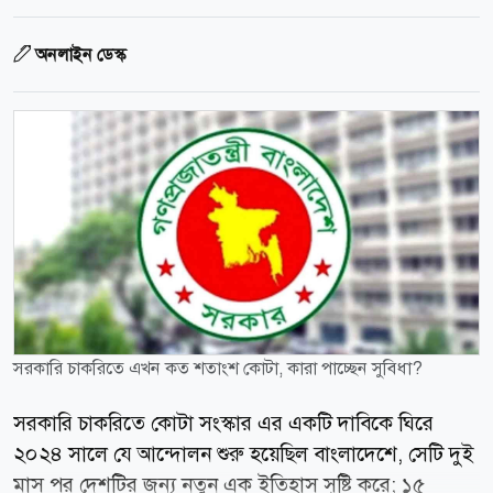
অনলাইন ডেস্ক
সরকারি চাকরিতে এখন কত শতাংশ কোটা, কারা পাচ্ছেন সুবিধা?
সরকারি চাকরিতে কোটা সংস্কার এর একটি দাবিকে ঘিরে
২০২৪ সালে যে আন্দোলন শুরু হয়েছিল বাংলাদেশে, সেটি দুই
মাস পর দেশটির জন্য নতুন এক ইতিহাস সৃষ্টি করে; ১৫