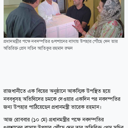
প্রধানমন্ত্রীর পক্ষে নবদম্পতির গুলশানের বাসায় উপহার পৌঁছে দেন তার
অতিরিক্ত প্রেস সচিব আতিকুর রহমান রুমন
রাজধানীতে এক বিয়ের অনুষ্ঠানে আকস্মিক উপস্থিত হয়ে
নববধূসহ অতিথিদের চমকে দেওয়ার একদিন পর নবদম্পতির
জন্য উপহার পাঠিয়েছেন প্রধানমন্ত্রী তারেক রহমান।
আজ রোববার (১০ মে) প্রধানমন্ত্রীর পক্ষে নবদম্পতির
গুলশানের বাসায় উপহার পৌঁছে দেন তার অতিরিক্ত প্রেস সচিব