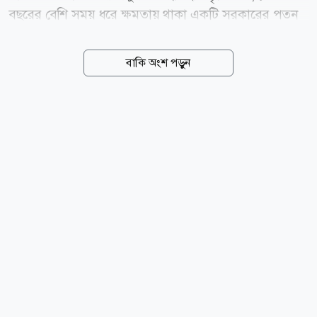
বছরের বেশি সময় ধরে ক্ষমতায় থাকা একটি সরকারের পতন
হয় এবং রাজনীতির নানা হিসাব-নিকাশ পাল্টে যায়।
বাংলাদেশে সরকারি চাকরিতে বর্তমানে ৯৩ শতাংশ নিয়োগ হয়
বাকি অংশ পড়ুন
মেধার ভিত্তিতে এবং ৭ শতাংশ সংরক্ষিত কোটায়। ২০২৪
সালের জুলাইয়ে আপিল বিভাগের রায় এবং একই বছরের ২৩
জুলাই জারি হওয়া সরকারি গেজেট অনুযায়ী এখন এই ব্যবস্থাই
কার্যকর রয়েছে। বর্তমানে সরকারি চাকরিতে কোটার হার
বর্তমান নিয়ম অনুযায়ী ৯৩ শতাংশ মেধাভিত্তিক নিয়োগ ৫
শতাংশ মুক্তিযোদ্ধা, শহীদ মুক্তিযোদ্ধা ও বীরাঙ্গনার সন্তানদের
জন্য ১ শতাংশ ক্ষুদ্র নৃগোষ্ঠীর জন্য ১ শতাংশ প্রতিবন্ধী ব্যক্তি ও
তৃতীয় লিঙ্গের ব্যক্তিদের জন্য এভাবে মোট ৭ শতাংশ কোটা
সংরক্ষিত রয়েছে।...