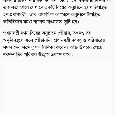
শনিবার রাজধানীর কৃষিবিদ ইনস্টিটিউশনে বিএনপির দিনব্যাপী
এক সভা শেষে সেখানে একটি বিয়ের অনুষ্ঠানে হঠাৎ উপস্থিত
হন প্রধানমন্ত্রী। তার আকস্মিক আগমনে অনুষ্ঠানে উপস্থিত
অতিথিদের মধ্যে ব্যাপক চাঞ্চল্যের সৃষ্টি হয়।
প্রধানমন্ত্রী যখন বিয়ের অনুষ্ঠানে পৌঁছান, তখনও বর
অনুষ্ঠানস্থলে এসে পৌঁছাননি। প্রধানমন্ত্রী নববধূ ও পরিবারের
সদস্যদের সঙ্গে কুশল বিনিময় করেন। আজ উপহার পেয়ে
নবদম্পতির পরিবার উচ্ছ্বাস প্রকাশ করে।