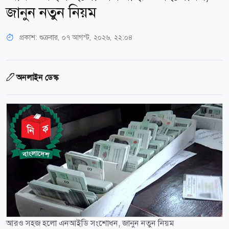
জানুন নতুন নিয়ম
প্রকাশ:
শুক্রবার, ০৭ আগস্ট, ২০২৬, ২২:০৪
অনলাইন ডেস্ক
আরও সহজ হলো এনআইডি সংশোধন, জানুন নতুন নিয়ম