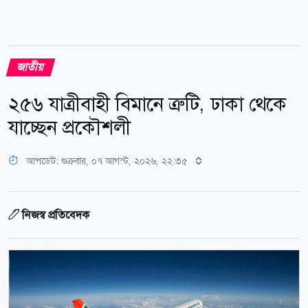
জাতীয়
২৫৬ যাত্রীবাহী বিমানে ত্রুটি, ঢাকা থেকে
যাচ্ছেন প্রকৌশলী
আপডেট: শুক্রবার, ০৭ আগস্ট, ২০২৬, ২২:৩৫
নিজস্ব প্রতিবেদক