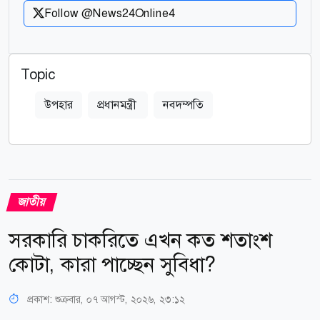
Follow @News24Online4
Topic
উপহার
প্রধানমন্ত্রী
নবদম্পতি
জাতীয়
সরকারি চাকরিতে এখন কত শতাংশ
কোটা, কারা পাচ্ছেন সুবিধা?
প্রকাশ:
শুক্রবার, ০৭ আগস্ট, ২০২৬, ২৩:১২