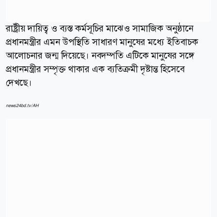
রাষ্ট্রীয় দায়িত্ব ও ব্যস্ত কর্মসূচির মাঝেও সামাজিক অনুষ্ঠানে
প্রধানমন্ত্রীর এমন উপস্থিতি সাধারণ মানুষের মধ্যে ইতিবাচক
আলোচনার জন্ম দিয়েছে। নবদম্পতি এটিকে মানুষের সঙ্গে
প্রধানমন্ত্রীর সম্পৃক্ত থাকার এক ব্যতিক্রমী দৃষ্টান্ত হিসেবে
দেখছে।
news24bd.tv/AH