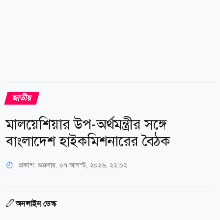
জাতীয়
মালয়েশিয়ার উপ-অর্থমন্ত্রীর সঙ্গে
বাংলাদেশ হাইকমিশনারের বৈঠক
প্রকাশ:
শুক্রবার, ০৭ আগস্ট, ২০২৬, ২২:০২
অনলাইন ডেস্ক