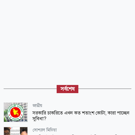
সর্বশেষ
জাতীয়
সরকারি চাকরিতে এখন কত শতাংশ কোটা, কারা পাচ্ছেন
সুবিধা?
সোশ্যাল মিডিয়া