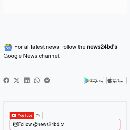
For all latest news, follow the
news24bd's
Google News channel.
Follow @news24bd.tv