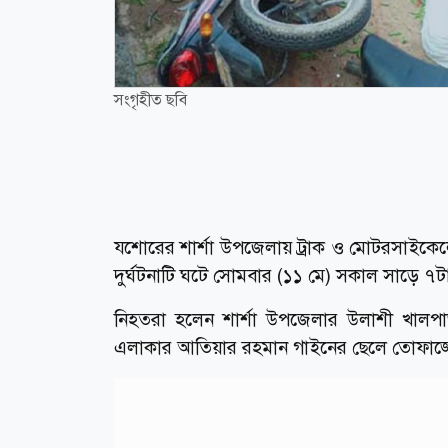
সংগৃহীত ছবি
যশোরের শার্শা উপজেলায় ট্রাক ও মোটরসাইকে
দুর্ঘটনাটি ঘটে সোমবার (১১ মে) সকাল সাড়ে 
নিহতরা হলেন শার্শা উপজেলার উলাশী খালপা
এলাকার আতিয়ার রহমান গাইনের ছেলে তোফাজ্