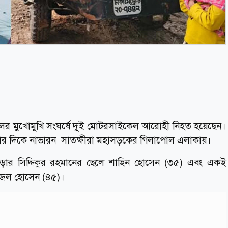
লের মুখোমুখি সংঘর্ষে দুই মোটরসাইকেল আরোহী নিহত হয়েছেন।
৭টার দিকে নাভারন–সাতক্ষীরা মহাসড়কের গিলাপোল এলাকায়।
ড়ার সিদ্দিকুর রহমানের ছেলে শাহিন হোসেন (৩৫) এবং একই
জেল হোসেন (৪৫)।