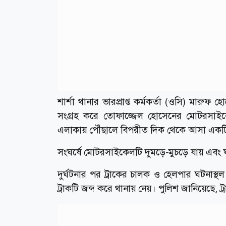
শার্শা থানার ভারপ্রাপ্ত কর্মকর্তা (ওসি) মার
সংগ্রহ করে তোফাজ্জেল হোসেনের মোটরসাইক
এলাকায় পৌঁছালে বিপরীত দিক থেকে আসা একটি দ্র
সংঘর্ষে মোটরসাইকেলটি দুমড়ে-মুচড়ে যায় এবং ঘ
দুর্ঘটনার পর ট্রাকের চালক ও হেলপার ঘটনাস্
ট্রাকটি জব্দ করে থানায় নেয়। পুলিশ জানিয়েছে, 