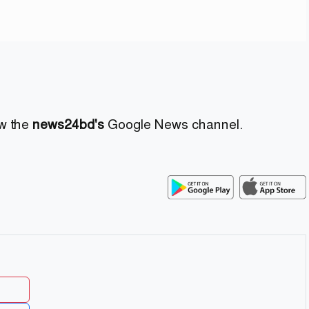
ow the
news24bd's
Google News channel.