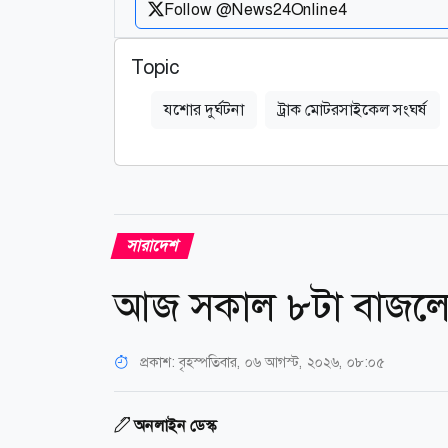
Follow @News24Online4
Topic
যশোর দুর্ঘটনা
ট্রাক মোটরসাইকেল সংঘর্ষ
সারাদেশ
আজ সকাল ৮টা বাজলেই
প্রকাশ:
বৃহস্পতিবার, ০৬ আগস্ট, ২০২৬, ০৮:০৫
অনলাইন ডেস্ক