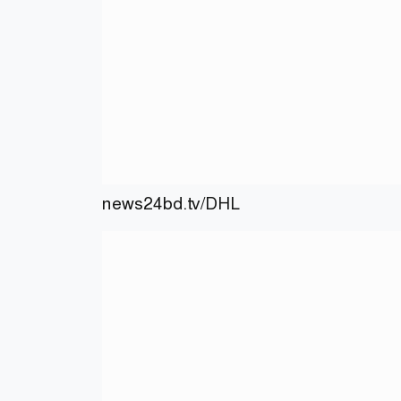
news24bd.tv
/DHL