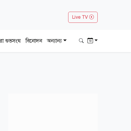
Live TV
ধরা শুভসংঘ
বিনোদন
অন্যান্য