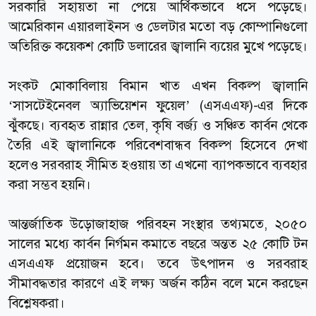
সরকারি সহায়তা না পেয়ে আর্থিকভাবে ধসে পড়েছে।
আমেরিকান এয়ারলাইনস ও ডেলটার মতো বড় কোম্পানিগুলো
অতিরিক্ত কয়েকশ কোটি ডলারের জ্বালানি ব্যয়ের মুখে পড়েছে।
সংকট মোকাবিলায় বিমান খাত এখন বিকল্প জ্বালানি
‘সাসটেইনেবল অ্যাভিয়েশন ফুয়েল’ (এসএএফ)-এর দিকে
ঝুঁকছে। ব্যবহৃত রান্নার তেল, কৃষি বর্জ্য ও সঞ্চিত কার্বন থেকে
তৈরি এই জ্বালানিকে পরিবেশবান্ধব বিকল্প হিসেবে দেখা
হলেও সরবরাহ সীমিত হওয়ায় তা এখনো ব্যাপকভাবে ব্যবহার
করা সম্ভব হয়নি।
আন্তর্জাতিক উড়োজাহাজ পরিবহন সংস্থার তথ্যমতে, ২০৫০
সালের মধ্যে কার্বন নির্গমন কমাতে বছরে অন্তত ২৫ কোটি টন
এসএএফ প্রয়োজন হবে। তবে উৎপাদন ও সরবরাহ
সীমাবদ্ধতার কারণে এই লক্ষ্য অর্জন কঠিন বলে মনে করছেন
বিশ্লেষকরা।