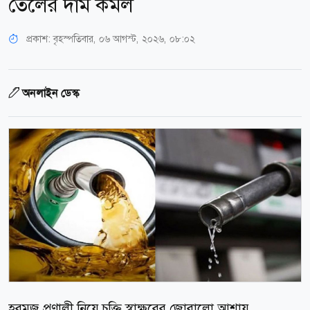
তেলের দাম কমল
প্রকাশ:
বৃহস্পতিবার, ০৬ আগস্ট, ২০২৬, ০৮:০২
অনলাইন ডেস্ক
হরমুজ প্রণালী নিয়ে চুক্তি স্বাক্ষরের জোরালো আশায়