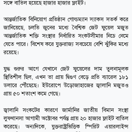
সঙ্গে বাতিল হয়েছে হাজার হাজার ফ্লাইট।
আন্তর্জাতিক বিনিয়োগ প্রতিষ্ঠান গোল্ডম্যান স্যাকস সতর্ক করে
জানিয়েছে, চলতি জুনের মধ্যে বৈশ্বিক জেট ফুয়েল মজুত
আন্তর্জাতিক শক্তি সংস্থার নির্ধারিত সংকটসীমার নিচে নেমে
যেতে পারে। বিশেষ করে যুক্তরাজ্য সবচেয়ে বেশি ঝুঁকির মধ্যে
রয়েছে।
যুদ্ধ শুরুর আগে যেখানে জেট ফুয়েলের দাম তুলনামূলক
স্থিতিশীল ছিল, এখন তা প্রায় দ্বিগুণ বেড়ে প্রতি ব্যারেল ১৮১
ডলারে পৌঁছেছে। ইউরোপে উড়োজাহাজের জ্বালানি মজুতও
প্রায় ৫০ শতাংশ কমে গেছে।
জ্বালানি সংকটের কারণে জার্মানির জাতীয় বিমান সংস্থা
লুফথানসা আগামী অক্টোবর পর্যন্ত প্রায় ২০ হাজার ফ্লাইট বাতিল
করেছে। অন্যদিকে, যুক্তরাষ্ট্রভিত্তিক স্পিরিট এয়ারলাইন্স