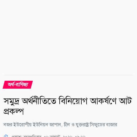
বাংলাদেশ ব্যাংকের কর্মকর্তারা বলছেন, বাজারভিত্তিক বিনিময়
হার ব্যবস্থা চালু এবং...
অর্থ-বাণিজ্য
সমুদ্র অর্থনীতিতে বিনিয়োগ আকর্ষণে আট
প্রকল্প
নজর ইউরোপীয় ইউনিয়ন জাপান, চীন ও যুক্তরাষ্ট্র সিফুডের বাজার
প্রকাশ:
বৃহস্পতিবার, ০৬ আগস্ট, ২০২৬, ০৯:১৬