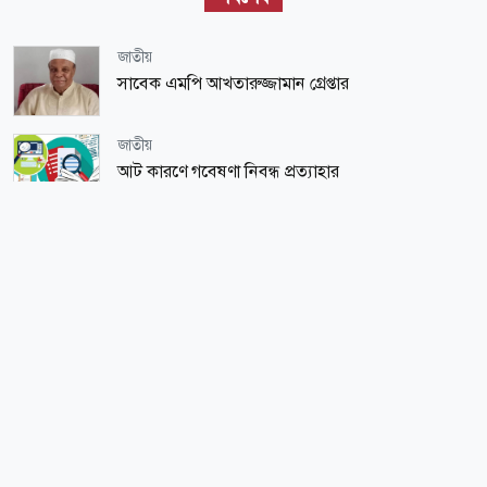
জাতীয়
সাবেক এমপি আখতারুজ্জামান গ্রেপ্তার
জাতীয়
আট কারণে গবেষণা নিবন্ধ প্রত্যাহার
জাতীয়
নৌবাহিনীর সাবেক প্রধান মাহবুব আলী খানের
শাহাদৎবার্ষিকী আজ
খেলাধুলা
বসুন্ধরায় আন্তর্জাতিক ক্রিকেট
অর্থ-বাণিজ্য
দক্ষিণ এশিয়ার স্থিতিশীল মুদ্রা টাকা